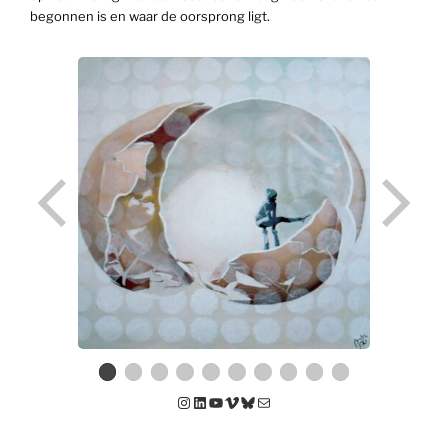
begonnen is en waar de oorsprong ligt.
Instagram
LinkedIn
YouTube
Vimeo
Bluesky
E-mail