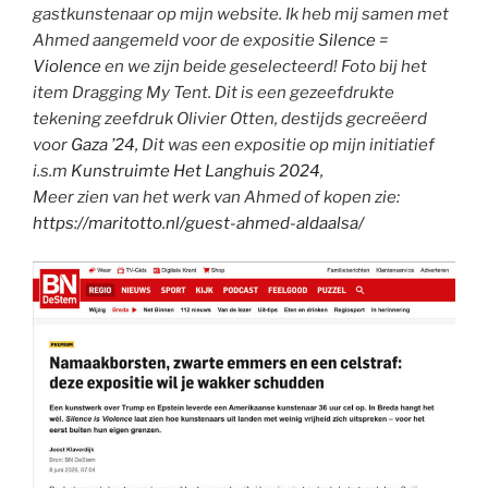
gastkunstenaar op mijn website. Ik heb mij samen met
Ahmed aangemeld voor de expositie
Silence =
Violence
en we zijn beide geselecteerd! Foto bij het
item Dragging My Tent. Dit is een gezeefdrukte
tekening zeefdruk Olivier Otten, destijds gecreëerd
voor
Gaza ’24,
Dit was een expositie op mijn initiatief
i.s.m
Kunstruimte Het Langhuis 2024,
Meer zien van het werk van Ahmed of kopen zie:
https://maritotto.nl/guest-ahmed-aldaalsa/