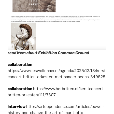
read item about Exhibition Common Ground
collaboration
https://www.deswollenaer.nl/agenda/2025/12/13/kerst
concert-britten-orkesten-met-sander-beens-349828
collaboration
https://www.hetbritten.nl/kerstconcert-
britten-orkesten/111/3307
interview
https://artdependence.com/articles/power-
history-and-change-the-art-of-marit-otto