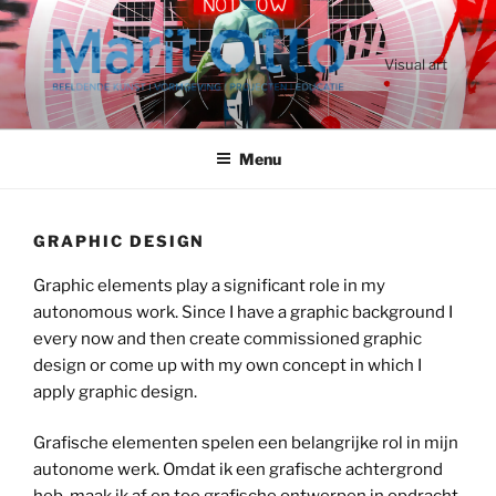
Ga
naar
de
Visual art
inhoud
Menu
GRAPHIC DESIGN
Graphic elements play a significant role in my
autonomous work. Since I have a graphic background I
every now and then create commissioned graphic
design or come up with my own concept in which I
apply graphic design.
Grafische elementen spelen een belangrijke rol in mijn
autonome werk. Omdat ik een grafische achtergrond