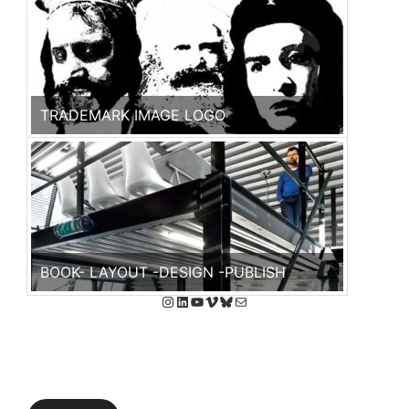
TRADEMARK IMAGE LOGO
BOOK- LAYOUT -DESIGN -PUBLISH
Instagram
LinkedIn
YouTube
Vimeo
Bluesky
E-mail