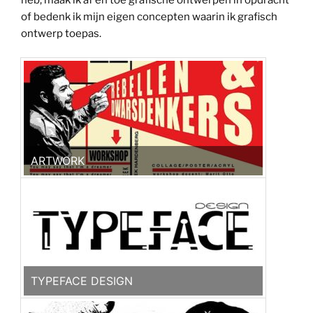
heb, maak ik af en toe grafische ontwerpen in opdracht
of bedenk ik mijn eigen concepten waarin ik grafisch
ontwerp toepas.
ARTWORK
TYPEFACE DESIGN