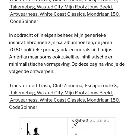
Takemebag,
Wasted City,
Mijn Rootz Jouw Beeld,
Artwearness,
White Coast Classics
,
Mondriaan 150,
CodeSpinner
In opdracht of in eigen beheer. Mijn generieke
inspiratiebronnen zijn o.a. albumhoezen, de jaren
70,80, politieke propaganda en murals uit Latijns
Amerika maar soms ook zakelijke, nihilistische en
minimalistische vormgeving. Op deze pagina vind je de
volgende ontwerpen:
Transformed Trash,
Club Zienema,
Escape route X,
Takemebag,
Wasted City,
Mijn Rootz Jouw Beeld,
Artwearness,
White Coast Classics
,
Mondriaan 150
,
CodeSpinner