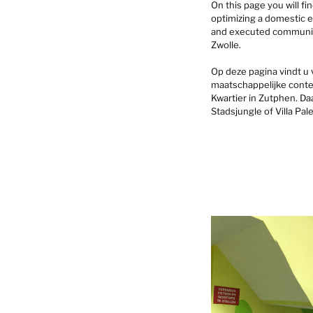
On this page you will f
optimizing a domestic 
and executed community 
Zwolle.
Op deze pagina vindt u 
maatschappelijke conte
Kwartier in Zutphen. Da
Stadsjungle of Villa Pal