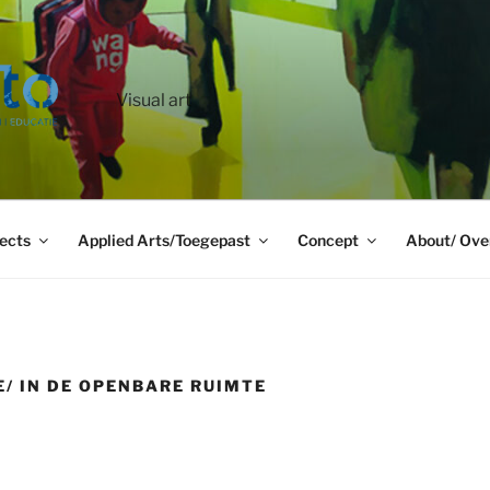
Visual art
ects
Applied Arts/Toegepast
Concept
About/ Ove
E/ IN DE OPENBARE RUIMTE