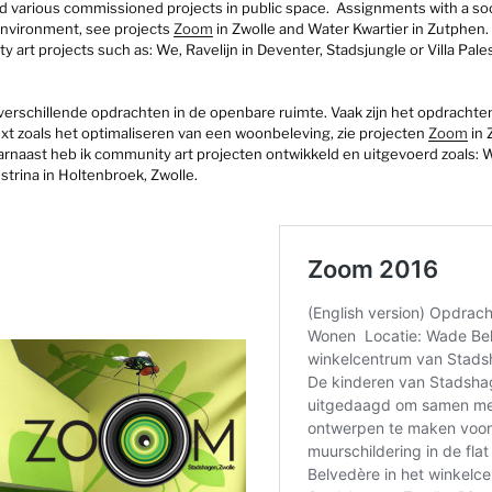
ind various commissioned projects in public space. Assignments with a so
environment, see projects
Zoom
in Zwolle and Water Kwartier in Zutphen.
art projects such as: We, Ravelijn in Deventer, Stadsjungle or Villa Pale
verschillende opdrachten in de openbare ruimte. Vaak zijn het opdracht
xt zoals het optimaliseren van een woonbeleving, zie projecten
Zoom
in 
arnaast heb ik community art projecten ontwikkeld en uitgevoerd zoals: Wi
estrina in Holtenbroek, Zwolle.