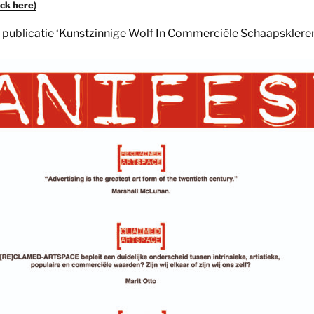
ick here)
e publicatie ‘Kunstzinnige Wolf In Commerciële Schaapsklere