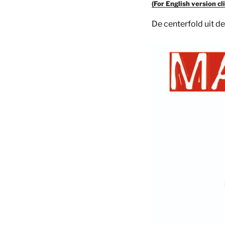
(For English version cl
De centerfold uit d