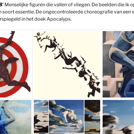
8′
Menselijke figuren die vallen of vliegen. De beelden die ik o
 soort essentie. De ongecontroleerde choreografie van een 
rspiegeld in het doek Apocalyps.