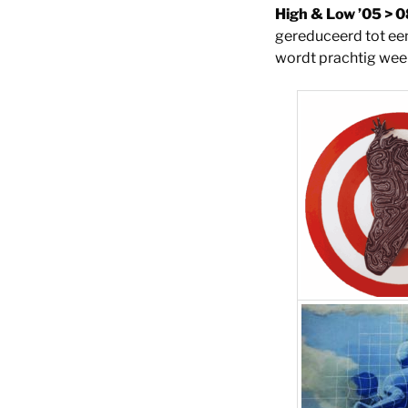
High & Low ’05 > 0
gereduceerd tot een
wordt prachtig wee