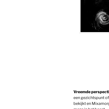
Vreemde perspect
een gezichtspunt of 
bekijkt en Mixamorp