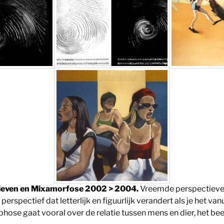
ieven en Mixamorfose 2002 > 2004.
Vreemde perspectieven
perspectief dat letterlijk en figuurlijk verandert als je het va
hose gaat vooral over de relatie tussen mens en dier, het bee