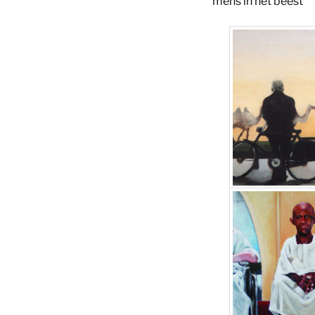
mens in het beest