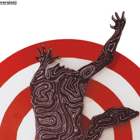
 version)