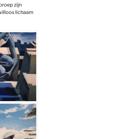
proep zijn
willoos lichaam