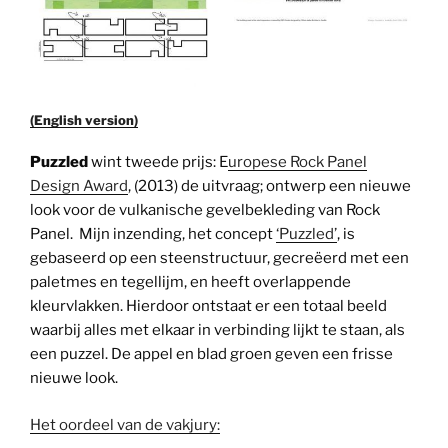
(English version)
Puzzled
wint tweede prijs: E
uropese Rock Panel
Design Award
, (2013) de uitvraag; ontwerp een nieuwe
look voor de vulkanische gevelbekleding van Rock
Panel. Mijn inzending, het concept
‘Puzzled’
, is
gebaseerd op een steenstructuur, gecreëerd met een
paletmes en tegellijm, en heeft overlappende
kleurvlakken. Hierdoor ontstaat er een totaal beeld
waarbij alles met elkaar in verbinding lijkt te staan, als
een puzzel. De appel en blad groen geven een frisse
nieuwe look.
Het oordeel van de vakjury: