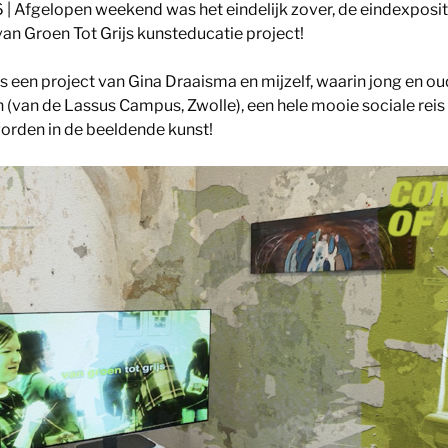
 Afgelopen weekend was het eindelijk zover, de eindexposit
van Groen Tot Grijs kunsteducatie project!
is een project van Gina Draaisma en mijzelf, waarin jong en o
 (van de Lassus Campus, Zwolle), een hele mooie sociale rei
rden in de beeldende kunst!