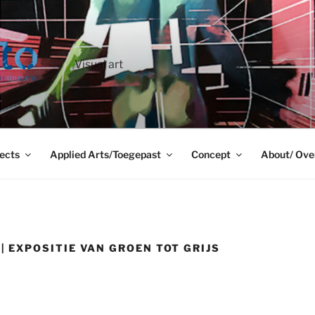
Visual art
ects
Applied Arts/Toegepast
Concept
About/ Ove
| EXPOSITIE VAN GROEN TOT GRIJS