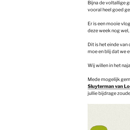
Bijna de voltallige
vooral heel goed ge
Er is een mooie vlo
deze week nog wel, 
Dit is het einde van
moe en blij dat we
Wij willen in het na
Mede mogelijk gem
Sluyterman van Loo
jullie bijdrage zoud