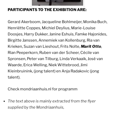
PARTICIPANTS TO THE EXHIBITION ARE:
Gerard Akerboom, Jacqueline Bohlmeijer, Monika Buch,
Henriëtte Coppes, Michiel Deylius, Marie-Louise
Doosjes, Harry Dukker, Janine Eshuis, Famke Hajonides,
Birgitte Janssen, Annemiek van Kollenburg, Ria van
Krieken, Suzan van Lieshout, Frits Nolte,
Marit Otto
,
Rian Peeperkorn, Ruben van der Scheer, Cécile van
Spronsen, Peter van Tilburg, Linda Verkaaik, José van
Waarde, Erica Welling, Niek Wittebrood, Jimi
Kleinbruinink, (jong talent) en Anja Radakovic (jong
talent).
Check mondriaanhuis.nl for programm
The text above is mainly extracted from the flyer
supplied by the Mondriaanhuis,