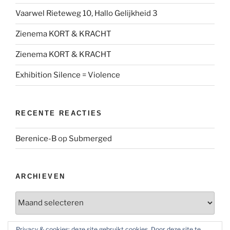
Vaarwel Rieteweg 10, Hallo Gelijkheid 3
Zienema KORT & KRACHT
Zienema KORT & KRACHT
Exhibition Silence = Violence
RECENTE REACTIES
Berenice-B
op
Submerged
ARCHIEVEN
Archieven
Privacy & cookies: deze site gebruikt cookies. Door deze site te