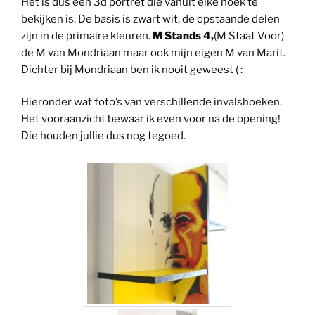
Het is dus een 3d portret die vanuit elke hoek te
bekijken is. De basis is zwart wit, de opstaande delen
zijn in de primaire kleuren.
M Stands 4,
(M Staat Voor)
de M van Mondriaan maar ook mijn eigen M van Marit.
Dichter bij Mondriaan ben ik nooit geweest ( :
Hieronder wat foto’s van verschillende invalshoeken.
Het vooraanzicht bewaar ik even voor na de opening!
Die houden jullie dus nog tegoed.