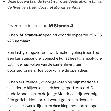
Deze bovenstaande tekst is grotendeels afkomstig van
de flyer verstrekt door het Mondriaanhuis
Over mijn inzending
M Stands 4
Ik heb
‘M. Stands 4’
speciaal voor de expositie 25 x 25
x25 gemaakt.
Een lastige opgave, een werk maken geïnspireerd op
een kunstenaar die iconische kunst heeft gemaakt die
tot in de haarvaten van de samenleving zijn
doorgedrongen. Hoe voorkom je de open deur.
Ik heb er uiteindelijk voor gekozen bij mijn metier als
schilder te blijven dus heb hem geportretteerd. De
oude Mondriaan en de jonge Mondriaan zijn verenigd in
één gezicht. Het portret wordt gebroken door de
klassieke zwarte lijnen en daar klapt het portret open.