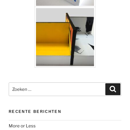
Zoeken
Zoeke
naar:
RECENTE BERICHTEN
More or Less