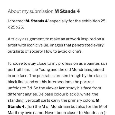
About my submission
M Stands 4
I created
‘M. Stands 4’
especially for the exhibition 25
x 25 x25.
A tricky assignment, to make an artwork inspired on a
artist with iconic value. images that penetrated every
outskirts of society. How to avoid cliche’s.
I choose to stay close to my profession as a painter, so i
portrait him. The Young and the old Mondriaan, joined
in one face. The portrait is broken trough by the classic
black lines and on this intersections the portrait
unfolds to 3d. So the viewer kan study his face from
different angles. De base colour black & white, the
standing (vertical) parts carry the primary colors.
M
Stands 4,
(for) the M of Mondriaan but also for the M of
Marit my own name. Never been closer to Mondriaan ( :