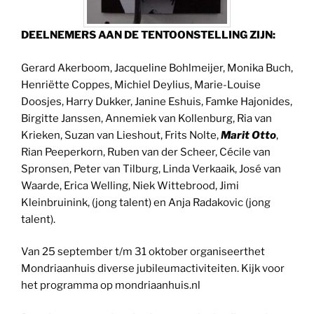
DEELNEMERS AAN DE TENTOONSTELLING ZIJN:
Gerard Akerboom, Jacqueline Bohlmeijer, Monika Buch,
Henriëtte Coppes, Michiel Deylius, Marie-Louise
Doosjes, Harry Dukker, Janine Eshuis, Famke Hajonides,
Birgitte Janssen, Annemiek van Kollenburg, Ria van
Krieken, Suzan van Lieshout, Frits Nolte,
Marit Otto
,
Rian Peeperkorn, Ruben van der Scheer, Cécile van
Spronsen, Peter van Tilburg, Linda Verkaaik, José van
Waarde, Erica Welling, Niek Wittebrood, Jimi
Kleinbruinink, (jong talent) en Anja Radakovic (jong
talent).
Van 25 september t/m 31 oktober organiseerthet
Mondriaanhuis diverse jubileumactiviteiten. Kijk voor
het programma op mondriaanhuis.nl