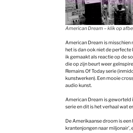
American Dream – klik op afbe
American Dream is misschien n
het is dan ook niet de perfecte 
ik gemaakt als reactie op de so
die op zijn beurt weer geïnspir
Remains Of Today serie (inmi
kunstwerken). Een mooie cross
audio kunst.
American Dream is geworteld i
serie en dit is het verhaal wat er
De Amerikaanse droom is een be
krantenjongen naar miljonair’,