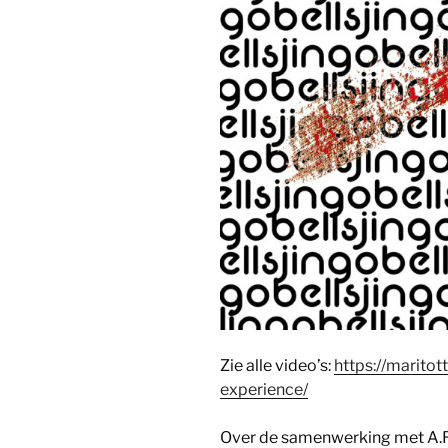
Zie alle video’s:
https://maritot
experience/
Over de samenwerking met A.R.