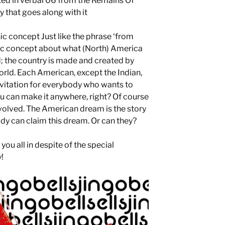
ted in verbal 06 from the Remains Of
ry that goes along with it
c concept Just like the phrase ‘from
sic concept about what (North) America
d; the country is made and created by
orld. Each American, except the Indian,
invitation for everybody who wants to
you can make it anywhere, right? Of course
nvolved. The American dream is the story
ody can claim this dream. Or can they?
you all in despite of the special
y!