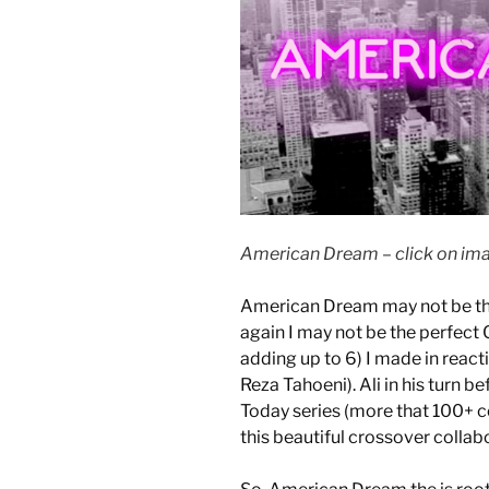
American Dream – click on ima
American Dream may not be th
again I may not be the perfect C
adding up to 6) I made in react
Reza Tahoeni). Ali in his turn 
Today series (more that 100+
this beautiful crossover collab