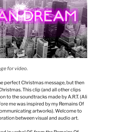
ge for video.
e perfect Christmas message, but then
hristmas. This clip (and all other clips
ion to the soundtracks made by A.R.T. (Ali
before me was inspired by my Remains Of
 communicating artworks). Welcome to
oration between visual and audio art.