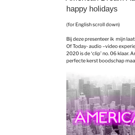
happy holidays
(for English scroll down)
Bij deze presenteer ik mijn laat
Of Today- audio –video experie
2020 is de ‘clip’ no. 06 klaar.
perfecte kerst boodschap maar 