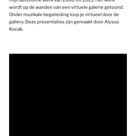
mijn autonome werk van 2006 tot 2015. Het werk
wordt op de wanden van een virtuele galerie getoond.
Onder muzikale begeleiding loop je virtueel door de
gallery. Deze presentaties zijn gemaakt door Alyssa
Kocak.