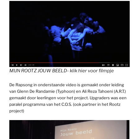
MIJN ROOTZ JOUW BEELD- klik hier voor filmpje
De Rapsong in onderstaande video is gemaakt onder leiding
van Glenn De Randamie (Typhoon) en Ali Reza Tahoeni (A.R.T.)
gemaakt door leerlingen voor het project. Upgraders was een
paralel programma van het C.O.S. (ook partner in het Rootz
project)