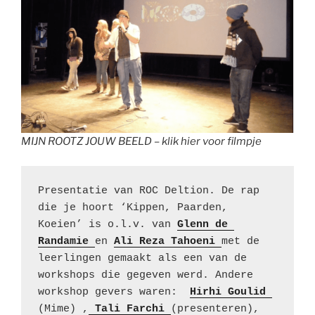
MIJN ROOTZ JOUW BEELD – klik hier voor filmpje
Presentatie van ROC Deltion. De rap 
die je hoort ‘Kippen, Paarden, 
Koeien’ is o.l.v. van 
Glenn de 
Randamie 
en 
Ali Reza Tahoeni 
met de 
leerlingen gemaakt als een van de 
workshops die gegeven werd. Andere 
workshop gevers waren:  
Hirhi Goulid
(Mime) ,
Tali Farchi 
(presenteren), 