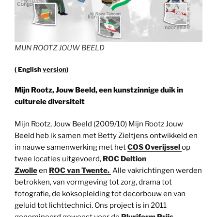
MIJN ROOTZ JOUW BEELD
( English
version
)
Mijn Rootz, Jouw Beeld, een kunstzinnige duik in
culturele diversiteit
Mijn Rootz, Jouw Beeld (2009/10) Mijn Rootz Jouw
Beeld heb ik samen met Betty Zieltjens ontwikkeld en
in nauwe samenwerking met het
COS Overijssel
op
twee locaties uitgevoerd,
ROC Deltion
Zwolle
en
ROC van Twente.
Alle vakrichtingen werden
betrokken, van vormgeving tot zorg, drama tot
fotografie, de koksopleiding tot decorbouw en van
geluid tot lichttechnici. Ons project is in 2011