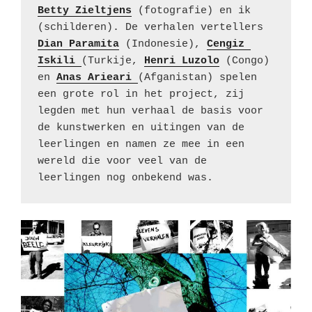
Betty Zieltjens
 (fotografie) en ik 
(schilderen). De verhalen vertellers 
Dian Paramita
 (Indonesie), 
Cengiz 
Iskili 
(Turkije, 
Henri Luzolo
 (Congo) 
en 
Anas Arieari 
(Afganistan) spelen 
een grote rol in het project, zij 
legden met hun verhaal de basis voor 
de kunstwerken en uitingen van de 
leerlingen en namen ze mee in een 
wereld die voor veel van de 
leerlingen nog onbekend was.