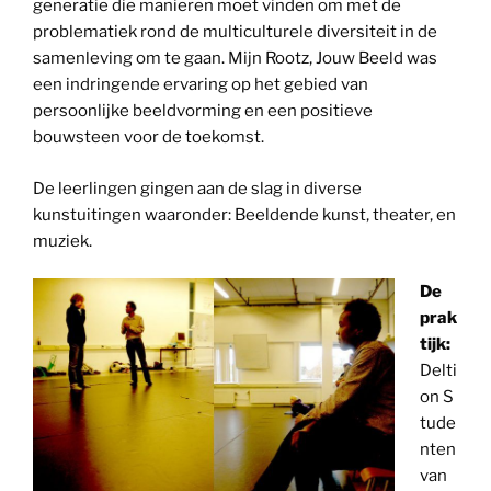
generatie die manieren moet vinden om met de
problematiek rond de multiculturele diversiteit in de
samenleving om te gaan. Mijn Rootz, Jouw Beeld was
een indringende ervaring op het gebied van
persoonlijke beeldvorming en een positieve
bouwsteen voor de toekomst.
De leerlingen gingen aan de slag in diverse
kunstuitingen waaronder: Beeldende kunst, theater, en
muziek.
De
prak
tijk:
Delti
on S
tude
nten
van