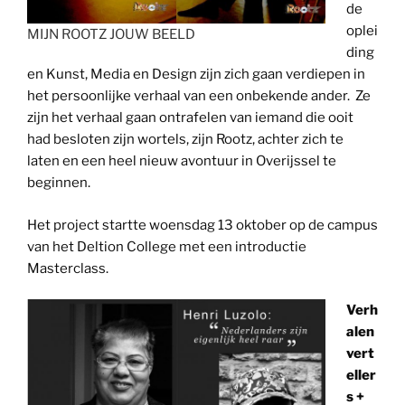
de
oplei
MIJN ROOTZ JOUW BEELD
ding
en Kunst, Media en Design zijn zich gaan verdiepen in
het persoonlijke verhaal van een onbekende ander. Ze
zijn het verhaal gaan ontrafelen van iemand die ooit
had besloten zijn wortels, zijn Rootz, achter zich te
laten en een heel nieuw avontuur in Overijssel te
beginnen.
Het project startte woensdag 13 oktober op de campus
van het Deltion College met een introductie
Masterclass.
Verh
alen
vert
eller
s +