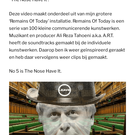
Deze video maakt onderdeel uit van mijn grotere
‘Remains Of Today’ installatie. Remains Of Today is een
serie van 100 kleine communicerende kunstwerken.
Muzikant en producer Ali Reza Tahoeni a.k.a. A.R.T.
heeft de soundtracks gemaakt bij de individuele
kunstwerken. Daarop ben ik weer geïnspireerd geraakt
en heb daar vervolgens weer clips bij gemaakt.
No 5 is The Nose Have It.