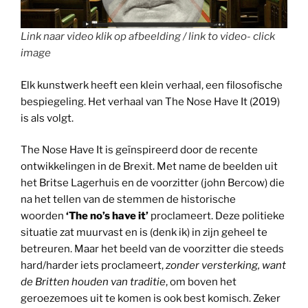
Link naar video klik op afbeelding / link to video- click
image
Elk kunstwerk heeft een klein verhaal, een filosofische
bespiegeling. Het verhaal van The Nose Have It (2019)
is als volgt.
The Nose Have It is geïnspireerd door de recente
ontwikkelingen in de Brexit. Met name de beelden uit
het Britse Lagerhuis en de voorzitter (john Bercow) die
na het tellen van de stemmen de historische
woorden
‘The no’s have it’
proclameert. Deze politieke
situatie zat muurvast en is (denk ik) in zijn geheel te
betreuren. Maar het beeld van de voorzitter die steeds
hard/harder iets proclameert,
zonder versterking, want
de Britten houden van traditie
, om boven het
geroezemoes uit te komen is ook best komisch. Zeker