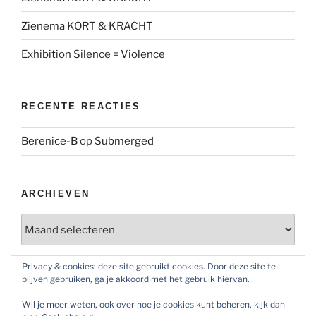
Zienema KORT & KRACHT
Exhibition Silence = Violence
RECENTE REACTIES
Berenice-B
op
Submerged
ARCHIEVEN
Archieven
Privacy & cookies: deze site gebruikt cookies. Door deze site te
blijven gebruiken, ga je akkoord met het gebruik hiervan.
SOCIAL MEDIA
Wil je meer weten, ook over hoe je cookies kunt beheren, kijk dan
Bekijk
Bekijk
Bekijk