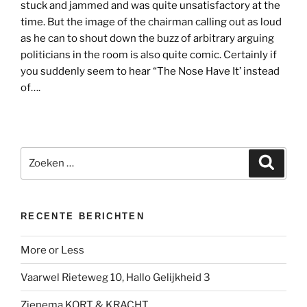
stuck and jammed and was quite unsatisfactory at the
time. But the image of the chairman calling out as loud
as he can to shout down the buzz of arbitrary arguing
politicians in the room is also quite comic. Certainly if
you suddenly seem to hear “The Nose Have It’ instead
of….
Zoeken
Zoeke
naar:
RECENTE BERICHTEN
More or Less
Vaarwel Rieteweg 10, Hallo Gelijkheid 3
Zienema KORT & KRACHT