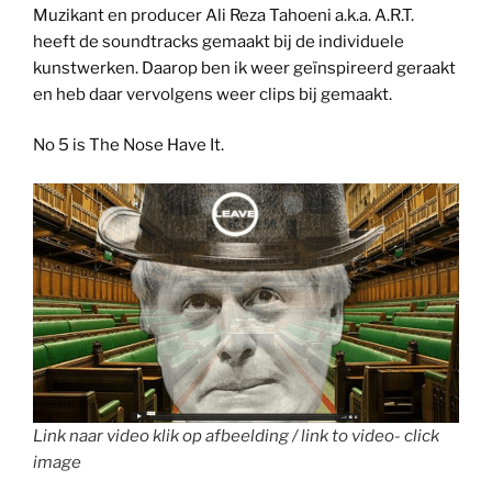
Muzikant en producer Ali Reza Tahoeni a.k.a. A.R.T.
heeft de soundtracks gemaakt bij de individuele
kunstwerken. Daarop ben ik weer geïnspireerd geraakt
en heb daar vervolgens weer clips bij gemaakt.
No 5 is The Nose Have It.
Link naar video klik op afbeelding / link to video- click
image