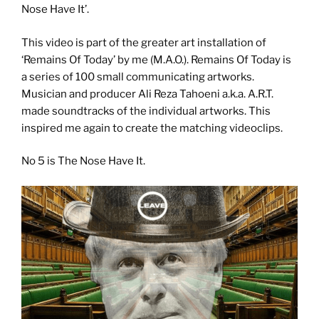
Nose Have It’.
This video is part of the greater art installation of
‘Remains Of Today’ by me (M.A.O.). Remains Of Today is
a series of 100 small communicating artworks.
Musician and producer Ali Reza Tahoeni a.k.a. A.R.T.
made soundtracks of the individual artworks. This
inspired me again to create the matching videoclips.
No 5 is The Nose Have It.