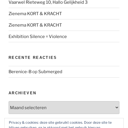
Vaarwel Rieteweg 10, Hallo Gelijkheid 3
Zienema KORT & KRACHT
Zienema KORT & KRACHT
Exhibition Silence = Violence
RECENTE REACTIES
Berenice-B
op
Submerged
ARCHIEVEN
Archieven
Privacy & cookies: deze site gebruikt cookies. Door deze site te
blijven gebruiken, ga je akkoord met het gebruik hiervan.