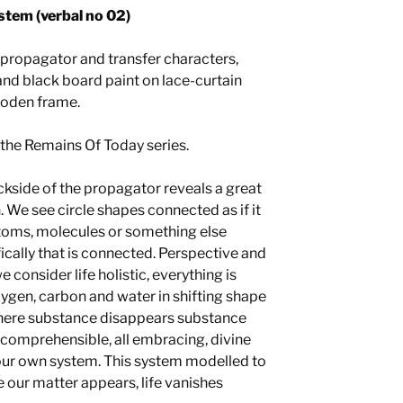
stem (verbal no 02)
 propagator and transfer characters,
nd black board paint on lace-curtain
oden frame.
 the Remains Of Today series.
kside of the propagator reveals a great
. We see circle shapes connected as if it
toms, molecules or something else
fically that is connected. Perspective and
e consider life holistic, everything is
ygen, carbon and water in shifting shape
here substance disappears substance
incomprehensible, all embracing, divine
 our own system. This system modelled to
our matter appears, life vanishes