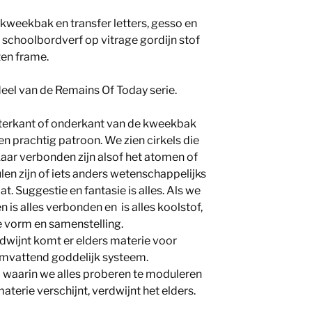
 kweekbak en transfer letters, gesso en
schoolbordverf op vitrage gordijn stof
ten frame.
el van de Remains Of Today serie.
terkant of onderkant van de kweekbak
en prachtig patroon. We zien cirkels die
aar verbonden zijn alsof het atomen of
en zijn of iets anders wetenschappelijks
at. Suggestie en fantasie is alles. Als we
 is alles verbonden en is alles koolstof,
e vorm en samenstelling.
dwijnt komt er elders materie voor
somvattend goddelijk systeem.
 waarin we alles proberen te moduleren
terie verschijnt, verdwijnt het elders.