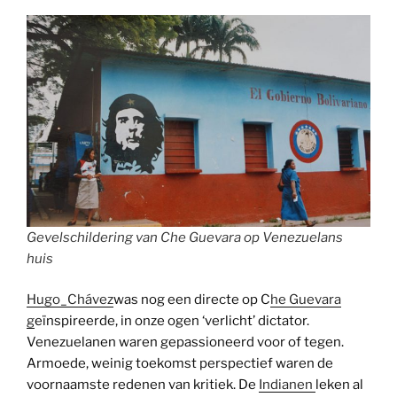
Gevelschildering van Che Guevara op Venezuelans
huis
Hugo_Chávez
was nog een directe op C
he Guevara
g
eïnspireerde, in onze ogen ‘verlicht’ dictator.
Venezuelanen waren gepassioneerd voor of tegen.
Armoede, weinig toekomst perspectief waren de
voornaamste redenen van kritiek. De
Indianen
leken al