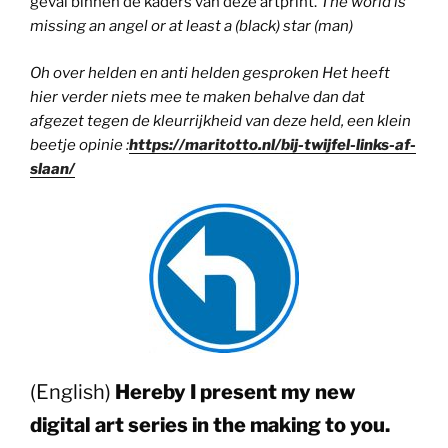
geval binnen de kaders van deze artprint.
The world is
missing an angel or at least a (black) star (man)
Oh over helden en anti helden gesproken Het heeft
hier verder niets mee te maken behalve dan dat
afgezet tegen de kleurrijkheid van deze held, een klein
beetje opinie :
https://maritotto.nl/bij-twijfel-links-af-
slaan/
(English)
Hereby I present my new
digital art series in the making to you.