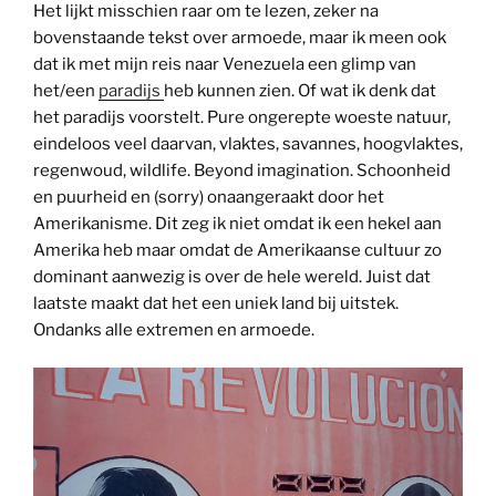
Het lijkt misschien raar om te lezen, zeker na
bovenstaande tekst over armoede, maar ik meen ook
dat ik met mijn reis naar Venezuela een glimp van
het/een
paradijs
heb kunnen zien. Of wat ik denk dat
het paradijs voorstelt. Pure ongerepte woeste natuur,
eindeloos veel daarvan, vlaktes, savannes, hoogvlaktes,
regenwoud, wildlife. Beyond imagination. Schoonheid
en puurheid en (sorry) onaangeraakt door het
Amerikanisme. Dit zeg ik niet omdat ik een hekel aan
Amerika heb maar omdat de Amerikaanse cultuur zo
dominant aanwezig is over de hele wereld. Juist dat
laatste maakt dat het een uniek land bij uitstek.
Ondanks alle extremen en armoede.