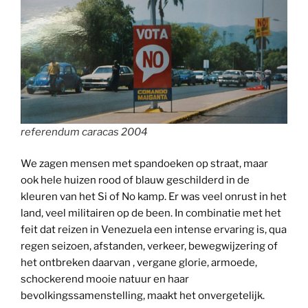
referendum caracas 2004
We zagen mensen met spandoeken op straat, maar
ook hele huizen rood of blauw geschilderd in de
kleuren van het Si of No kamp. Er was veel onrust in het
land, veel militairen op de been. In combinatie met het
feit dat reizen in Venezuela een intense ervaring is, qua
regen seizoen, afstanden, verkeer, bewegwijzering of
het ontbreken daarvan , vergane glorie, armoede,
schockerend mooie natuur en haar
bevolkingssamenstelling, maakt het onvergetelijk.