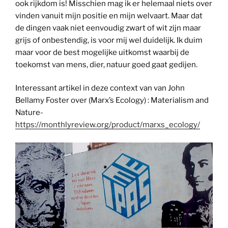
ook rijkdom is! Misschien mag ik er helemaal niets over
vinden vanuit mijn positie en mijn welvaart. Maar dat
de dingen vaak niet eenvoudig zwart of wit zijn maar
grijs of onbestendig, is voor mij wel duidelijk. Ik duim
maar voor de best mogelijke uitkomst waarbij de
toekomst van mens, dier, natuur goed gaat gedijen.
Interessant artikel in deze context van van John
Bellamy Foster over (Marx’s Ecology) : Materialism and
Nature-
https://monthlyreview.org/product/marxs_ecology/