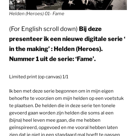
Helden (Heroes) 01- Fame
(For English scroll down)
Bij deze
presenteer ik een nieuwe digitale serie ‘
in the making’ : Helden (Heroes).
Nummer 1 uit de serie: ‘Fame’.
Limited print (op canvas) 1/1
Ik ben met deze serie begonnen om in mijn eigen
behoefte te voorzien om
mijn
helden op een voetstuk
te plaatsen. De helden die in deze serie ten tonele
gevoerd gaan worden zijn helden die soms al een
(bijna) heel leven mee gaan, die me hebben
geïnspireerd, opgevoed en me vooral hebben laten
zien dat je niet in een standaard mal hoeft te passen