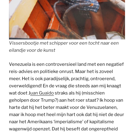
Vissersbootje met schipper voor een tocht naar een
eilandje voor de kunst
Venezuela is een controversieel land met een negatief
reis-advies en politieke onrust. Maar het is zoveel
meer. Het is ook paradijselijk, prachtig, ontroerend,
overweldigend! En de vraag die steeds aan mij knaagt
wat doet J
uan Guaido
straks als hij (misschien
geholpen door Trump?) aan het roer staat? Ik hoop van
harte dat hij het beter maakt voor de Venuzuelanen,
maar ik hoop met heel mijn hart ook dat hij niet de deur
naar het Amerikaans ‘imperialisme’ of kapitalisme
wagenwijd openzet. Dat hij beseft dat ongereptheid