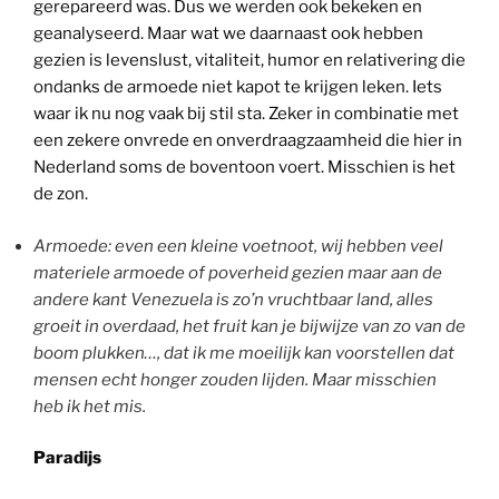
gerepareerd was. Dus we werden ook bekeken en
geanalyseerd. Maar wat we daarnaast ook hebben
gezien is levenslust, vitaliteit, humor en relativering die
ondanks de armoede niet kapot te krijgen leken. Iets
waar ik nu nog vaak bij stil sta. Zeker in combinatie met
een zekere onvrede en onverdraagzaamheid die hier in
Nederland soms de boventoon voert. Misschien is het
de zon.
Armoede: even een kleine voetnoot, wij hebben veel
materiele armoede of poverheid gezien maar aan de
andere kant Venezuela is zo’n vruchtbaar land, alles
groeit in overdaad, het fruit kan je bijwijze van zo van de
boom plukken…, dat ik me moeilijk kan voorstellen dat
mensen echt honger zouden lijden. Maar misschien
heb ik het mis.
Paradijs