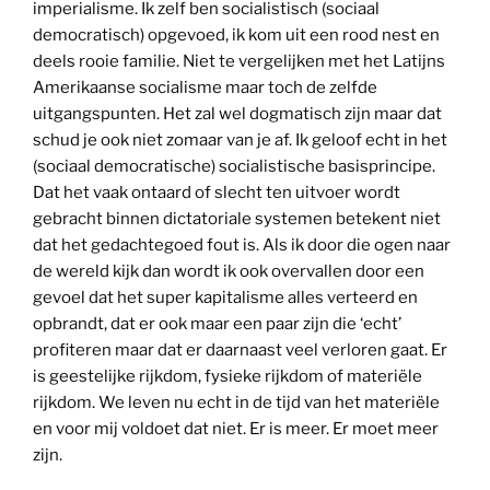
imperialisme. Ik zelf ben socialistisch (sociaal
democratisch) opgevoed, ik kom uit een rood nest en
deels rooie familie. Niet te vergelijken met het Latijns
Amerikaanse socialisme maar toch de zelfde
uitgangspunten. Het zal wel dogmatisch zijn maar dat
schud je ook niet zomaar van je af. Ik geloof echt in het
(sociaal democratische) socialistische basisprincipe.
Dat het vaak ontaard of slecht ten uitvoer wordt
gebracht binnen dictatoriale systemen betekent niet
dat het gedachtegoed fout is. Als ik door die ogen naar
de wereld kijk dan wordt ik ook overvallen door een
gevoel dat het super kapitalisme alles verteerd en
opbrandt, dat er ook maar een paar zijn die ‘echt’
profiteren maar dat er daarnaast veel verloren gaat. Er
is geestelijke rijkdom, fysieke rijkdom of materiële
rijkdom. We leven nu echt in de tijd van het materiële
en voor mij voldoet dat niet. Er is meer. Er moet meer
zijn.