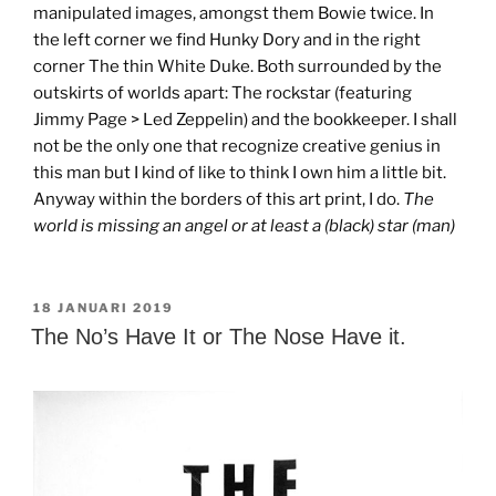
manipulated images, amongst them Bowie twice. In
the left corner we find Hunky Dory and in the right
corner The thin White Duke. Both surrounded by the
outskirts of worlds apart: The rockstar (featuring
Jimmy Page > Led Zeppelin) and the bookkeeper. I shall
not be the only one that recognize creative genius in
this man but I kind of like to think I own him a little bit.
Anyway within the borders of this art print, I do.
The
world is missing an angel or at least a (black) star (man)
GEPLAATST
18 JANUARI 2019
OP
The No’s Have It or The Nose Have it.