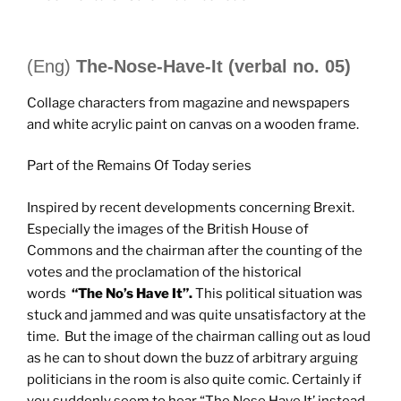
(Eng)
The-Nose-Have-It (verbal no. 05)
Collage characters from magazine and newspapers
and white acrylic paint on canvas on a wooden frame.
Part of the Remains Of Today series
Inspired by recent developments concerning Brexit.
Especially the images of the British House of
Commons and the chairman after the counting of the
votes and the proclamation of the historical
words
“The No’s Have It”.
This political situation was
stuck and jammed and was quite unsatisfactory at the
time. But the image of the chairman calling out as loud
as he can to shout down the buzz of arbitrary arguing
politicians in the room is also quite comic. Certainly if
you suddenly seem to hear “The Nose Have It’ instead