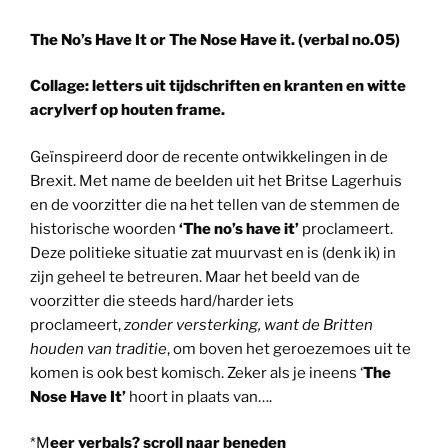
The No’s Have It or The Nose Have it. (verbal no.05)
Collage: letters uit tijdschriften en kranten en witte
acrylverf op houten frame.
Geïnspireerd door de recente ontwikkelingen in de
Brexit. Met name de beelden uit het Britse Lagerhuis
en de voorzitter die na het tellen van de stemmen de
historische woorden
‘The no’s have it’
proclameert.
Deze politieke situatie zat muurvast en is (denk ik) in
zijn geheel te betreuren. Maar het beeld van de
voorzitter die steeds hard/harder iets
proclameert,
zonder versterking, want de Britten
houden van traditie
, om boven het geroezemoes uit te
komen is ook best komisch. Zeker als je ineens ‘
The
Nose Have It’
hoort in plaats van….
*M
eer verbals? scroll naar beneden