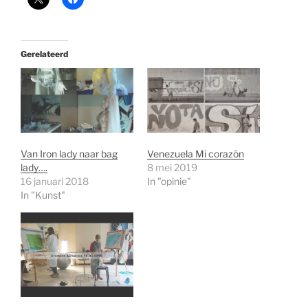
Gerelateerd
Van Iron lady naar bag
Venezuela Mi corazón
lady….
8 mei 2019
16 januari 2018
In "opinie"
In "Kunst"