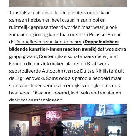
Topstukken uit de collectie die niets met elkaar
gemeen hebben en heel casual maar mooi en
ruimtelijk gepresenteerd worden maar waar je ook
zomaar oog in oog kan staan met een Picasso. En dan
de
Dubbellevens van kunstenaars,
(
Doppelenleben:
bildende kunstler- innen machen musik)
dat was extra
grappig want; Oostenrijkse kunstenaars die wij niet
kennen die muziek maken ala het op Kraftwerk
geparodieerde Autobahn (van de Duitse Nihilisten) uit
de Big Lebowski. Soms ook als parodie bedoeld maar
soms ook bloedserieus en eerlijk is eerlijk soms ook
best goed. Obscuur, vreemd, lachwekkend en hier en
daar wat angstaanjagend