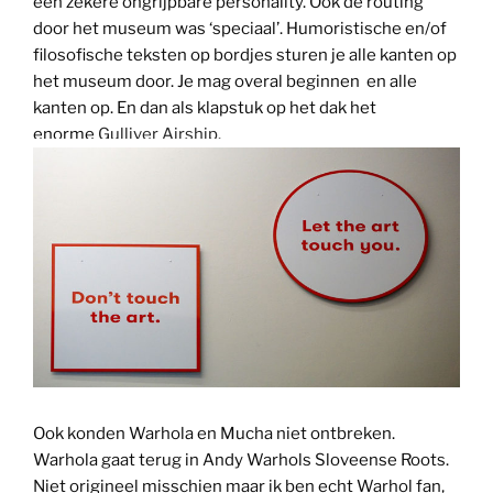
een zekere ongrijpbare personality. Ook de routing
door het museum was ‘speciaal’. Humoristische en/of
filosofische teksten op bordjes sturen je alle kanten op
het museum door. Je mag overal beginnen en alle
kanten op. En dan als klapstuk op het dak het
enorme
Gulliver Airship.
Ook konden Warhola en Mucha niet ontbreken.
Warhola gaat terug in Andy Warhols Sloveense Roots.
Niet origineel misschien maar ik ben echt Warhol fan,