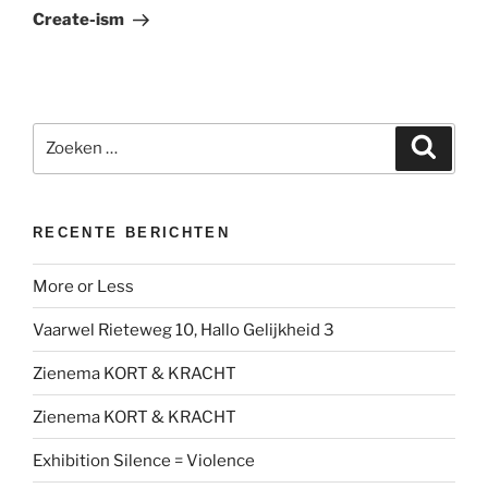
bericht
Create-ism
Zoeken
Zoeke
naar:
RECENTE BERICHTEN
More or Less
Vaarwel Rieteweg 10, Hallo Gelijkheid 3
Zienema KORT & KRACHT
Zienema KORT & KRACHT
Exhibition Silence = Violence