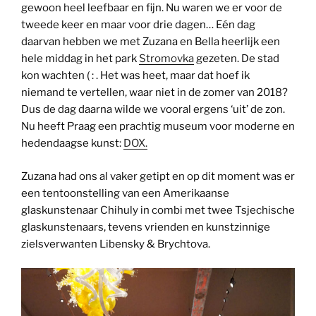
gewoon heel leefbaar en fijn. Nu waren we er voor de
tweede keer en maar voor drie dagen… Eén dag
daarvan hebben we met Zuzana en Bella heerlijk een
hele middag in het park
Stromovka
gezeten. De stad
kon wachten ( : . Het was heet, maar dat hoef ik
niemand te vertellen, waar niet in de zomer van 2018?
Dus de dag daarna wilde we vooral ergens ‘uit’ de zon.
Nu heeft Praag een prachtig museum voor moderne en
hedendaagse kunst:
DOX.
Zuzana had ons al vaker getipt en op dit moment was er
een tentoonstelling van een Amerikaanse
glaskunstenaar Chihuly in combi met twee Tsjechische
glaskunstenaars, tevens vrienden en kunstzinnige
zielsverwanten Libensky & Brychtova.