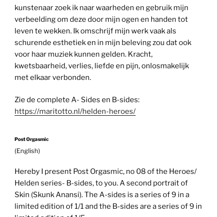
kunstenaar zoek ik naar waarheden en gebruik mijn
verbeelding om deze door mijn ogen en handen tot
leven te wekken. Ik omschrijf mijn werk vaak als
schurende esthetiek en in mijn beleving zou dat ook
voor haar muziek kunnen gelden. Kracht,
kwetsbaarheid, verlies, liefde en pijn, onlosmakelijk
met elkaar verbonden.
Zie de complete A- Sides en B-sides:
https://maritotto.nl/helden-heroes/
Post Orgasmic
(English)
Hereby I present Post Orgasmic, no 08 of the Heroes/
Helden series- B-sides, to you. A second portrait of
Skin (Skunk Anansi). The A-sides is a series of 9 in a
limited edition of 1/1 and the B-sides are a series of 9 in