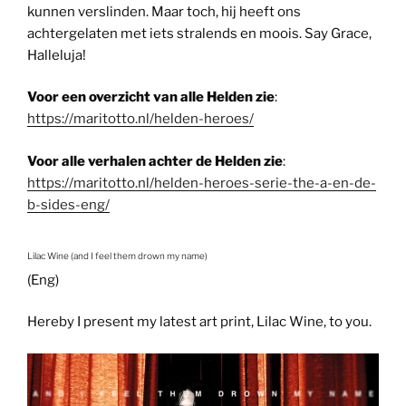
kunnen verslinden. Maar toch, hij heeft ons
achtergelaten met iets stralends en moois. Say Grace,
Halleluja!
Voor een overzicht van alle Helden zie
:
https://maritotto.nl/helden-heroes/
Voor alle verhalen achter de Helden zie
:
https://maritotto.nl/helden-heroes-serie-the-a-en-de-
b-sides-eng/
Lilac Wine (and I feel them drown my name)
(Eng)
Hereby I present my latest art print, Lilac Wine, to you.