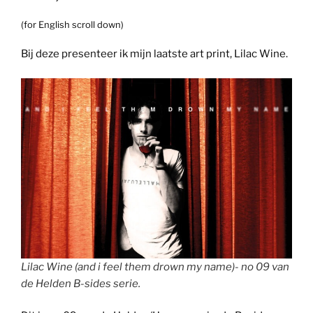
(for English scroll down)
Bij deze presenteer ik mijn laatste art print, Lilac Wine.
Lilac Wine (and i feel them drown my name)- no 09 van
de Helden B-sides serie.