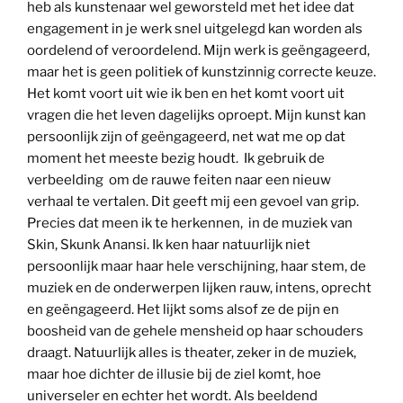
heb als kunstenaar wel geworsteld met het idee dat
engagement in je werk snel uitgelegd kan worden als
oordelend of veroordelend. Mijn werk is geëngageerd,
maar het is geen politiek of kunstzinnig correcte keuze.
Het komt voort uit wie ik ben en het komt voort uit
vragen die het leven dagelijks oproept. Mijn kunst kan
persoonlijk zijn of geëngageerd, net wat me op dat
moment het meeste bezig houdt. Ik gebruik de
verbeelding om de rauwe feiten naar een nieuw
verhaal te vertalen. Dit geeft mij een gevoel van grip.
Precies dat meen ik te herkennen, in de muziek van
Skin, Skunk Anansi. Ik ken haar natuurlijk niet
persoonlijk maar haar hele verschijning, haar stem, de
muziek en de onderwerpen lijken rauw, intens, oprecht
en geëngageerd. Het lijkt soms alsof ze de pijn en
boosheid van de gehele mensheid op haar schouders
draagt. Natuurlijk alles is theater, zeker in de muziek,
maar hoe dichter de illusie bij de ziel komt, hoe
universeler en echter het wordt. Als beeldend