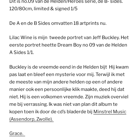
Dit is no.09 van de Helden/Heroes serie, de B- sides.
120/80cm, limited & signed 1/5
De A en de B Sides omvatten 18 artprints nu.
Lilac Wine is mijn tweede portret van Jeff Buckley. Het
eerste portret heette Dream Boy no 09 van de Helden
A Sides 1/1.
Buckley is de vreemde eend in de Helden bijt Hij kwam
pas laat en bleef een mysterie voor mij. Terwijl ik met
de meeste van mijn andere helden op een of andere
manier ook een persoonlijke klik maakte, deed hij dat
niet. Hij is een volkomen vreemde. Zijn muziek overviel
me bij verrassing. Ik was niet van plan dit album te
kopen toen ik door de cd’s bladerde bij
Minstrel Music
(Assendorp, Zwolle).
Grace.