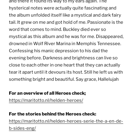
and there it found its way to my ears again. The
hysterical notes were actually quite fascinating and
the album unfolded itself like a mystical and dark fairy
tail. It grew on me and got hold of me. Passionate is the
word that comes to mind. Buckley died ever so
mystical as this album and he was for me. Disappeared,
drowned in Wolf River Marina in Memphis Tennessee.
Confessing his manic depression to his dad the
evening before. Darkness and brightness can live so
close to each other in one heart that they can actually
tear it apart until it devours its host. Still he left us with
something bright and beautiful. Say grace, Hallelujah
For an overview of all Heroes check;
https://maritotto.nl/helden-heroes/
For the stories behind the Heroes check:
https://maritotto.nl/helden-heroes-serie-the-a-en-de-
b-sides-eng/