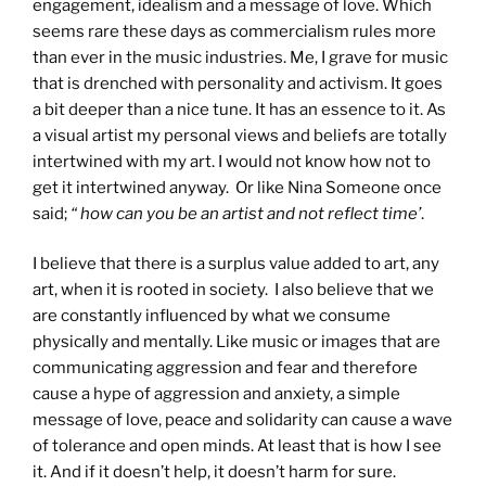
engagement, idealism and a message of love. Which
seems rare these days as commercialism rules more
than ever in the music industries. Me, I grave for music
that is drenched with personality and activism. It goes
a bit deeper than a nice tune. It has an essence to it. As
a visual artist my personal views and beliefs are totally
intertwined with my art. I would not know how not to
get it intertwined anyway. Or like Nina Someone once
said;
“ how can you be an artist and not reflect time’
.
I believe that there is a surplus value added to art, any
art, when it is rooted in society. I also believe that we
are constantly influenced by what we consume
physically and mentally. Like music or images that are
communicating aggression and fear and therefore
cause a hype of aggression and anxiety, a simple
message of love, peace and solidarity can cause a wave
of tolerance and open minds. At least that is how I see
it. And if it doesn’t help, it doesn’t harm for sure.