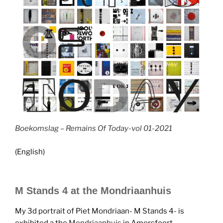
Boekomslag – Remains Of Today-vol 01-2021
(English)
M Stands 4 at the Mondriaanhuis
My 3d portrait of Piet Mondriaan- M Stands 4- is