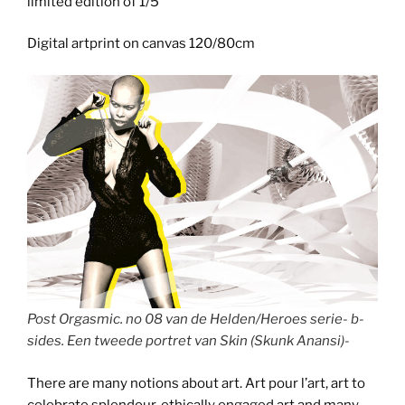
limited edition of 1/5
Digital artprint on canvas 120/80cm
Post Orgasmic. no 08 van de Helden/Heroes serie- b-
sides. Een tweede portret van Skin (Skunk Anansi)-
There are many notions about art. Art pour l’art, art to
celebrate splendour, ethically engaged art and many