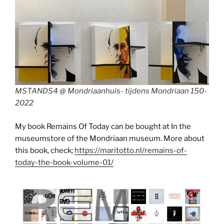
MSTANDS4 @ Mondriaanhuis- tijdens Mondriaan 150-
2022
My book Remains Of Today can be bought at In the
museumstore of the Mondriaan museum. More about
this book, check;
https://maritotto.nl/remains-of-
today-the-book-volume-01/