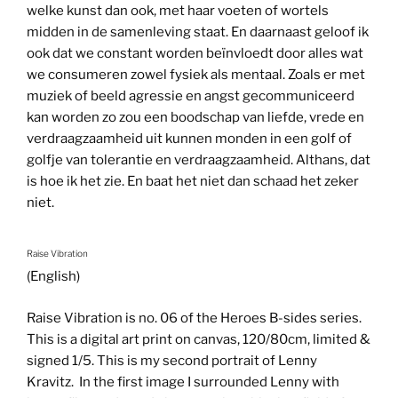
welke kunst dan ook, met haar voeten of wortels
midden in de samenleving staat. En daarnaast geloof ik
ook dat we constant worden beïnvloedt door alles wat
we consumeren zowel fysiek als mentaal. Zoals er met
muziek of beeld agressie en angst gecommuniceerd
kan worden zo zou een boodschap van liefde, vrede en
verdraagzaamheid uit kunnen monden in een golf of
golfje van tolerantie en verdraagzaamheid. Althans, dat
is hoe ik het zie. En baat het niet dan schaad het zeker
niet.
Raise Vibration
(English)
Raise Vibration is no. 06 of the Heroes B-sides series.
This is a digital art print on canvas, 120/80cm, limited &
signed 1/5. This is my second portrait of Lenny
Kravitz. In the first image I surrounded Lenny with