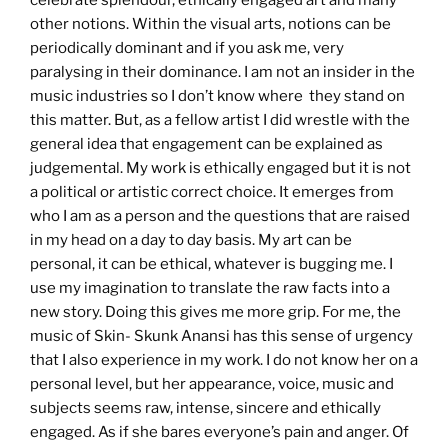
other notions. Within the visual arts, notions can be
periodically dominant and if you ask me, very
paralysing in their dominance. I am not an insider in the
music industries so I don’t know where they stand on
this matter. But, as a fellow artist I did wrestle with the
general idea that engagement can be explained as
judgemental. My work is ethically engaged but it is not
a political or artistic correct choice. It emerges from
who I am as a person and the questions that are raised
in my head on a day to day basis. My art can be
personal, it can be ethical, whatever is bugging me. I
use my imagination to translate the raw facts into a
new story. Doing this gives me more grip. For me, the
music of Skin- Skunk Anansi has this sense of urgency
that I also experience in my work. I do not know her on a
personal level, but her appearance, voice, music and
subjects seems raw, intense, sincere and ethically
engaged. As if she bares everyone’s pain and anger. Of