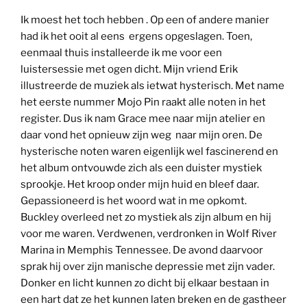
Ik moest het toch hebben . Op een of andere manier
had ik het ooit al eens ergens opgeslagen. Toen,
eenmaal thuis installeerde ik me voor een
luistersessie met ogen dicht. Mijn vriend Erik
illustreerde de muziek als ietwat hysterisch. Met name
het eerste nummer Mojo Pin raakt alle noten in het
register. Dus ik nam Grace mee naar mijn atelier en
daar vond het opnieuw zijn weg naar mijn oren. De
hysterische noten waren eigenlijk wel fascinerend en
het album ontvouwde zich als een duister mystiek
sprookje. Het kroop onder mijn huid en bleef daar.
Gepassioneerd is het woord wat in me opkomt.
Buckley overleed net zo mystiek als zijn album en hij
voor me waren. Verdwenen, verdronken in Wolf River
Marina in Memphis Tennessee. De avond daarvoor
sprak hij over zijn manische depressie met zijn vader.
Donker en licht kunnen zo dicht bij elkaar bestaan in
een hart dat ze het kunnen laten breken en de gastheer