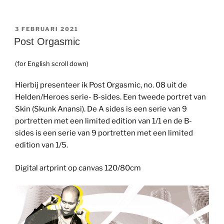
GEPLAATST
3 FEBRUARI 2021
OP
Post Orgasmic
(for English scroll down)
Hierbij presenteer ik Post Orgasmic, no. 08 uit de
Helden/Heroes serie- B-sides. Een tweede portret van
Skin (Skunk Anansi). De A sides is een serie van 9
portretten met een limited edition van 1/1 en de B-
sides is een serie van 9 portretten met een limited
edition van 1/5.
Digital artprint op canvas 120/80cm