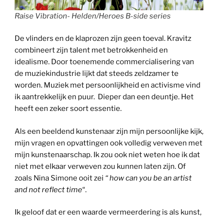
Raise Vibration- Helden/Heroes B-side series
De vlinders en de klaprozen zijn geen toeval. Kravitz
combineert zijn talent met betrokkenheid en
idealisme. Door toenemende commercialisering van
de muziekindustrie lijkt dat steeds zeldzamer te
worden. Muziek met persoonlijkheid en activisme vind
ik aantrekkelijk en puur. Dieper dan een deuntje. Het
heeft een zeker soort essentie.
Als een beeldend kunstenaar zijn mijn persoonlijke kijk,
mijn vragen en opvattingen ook volledig verweven met
mijn kunstenaarschap. Ik zou ook niet weten hoe ik dat
niet met elkaar verweven zou kunnen laten zijn. Of
zoals Nina Simone ooit zei
“ how can you be an artist
and not reflect time
“.
Ik geloof dat er een waarde vermeerdering is als kunst,