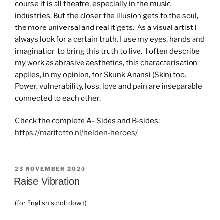
course it is all theatre, especially in the music
industries. But the closer the illusion gets to the soul,
the more universal and real it gets. As a visual artist I
always look for a certain truth. I use my eyes, hands and
imagination to bring this truth to live. I often describe
my work as abrasive aesthetics, this characterisation
applies, in my opinion, for Skunk Anansi (Skin) too.
Power, vulnerability, loss, love and pain are inseparable
connected to each other.
Check the complete A- Sides and B-sides:
https://maritotto.nl/helden-heroes/
GEPLAATST
23 NOVEMBER 2020
OP
Raise Vibration
(for English scroll down)