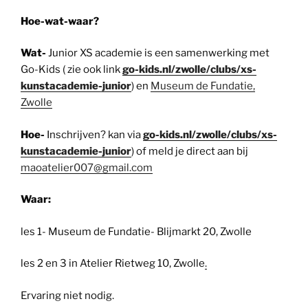
Hoe-wat-waar?
Wat-
Junior XS academie is een samenwerking met
Go-Kids ( zie ook link
go-kids.nl/zwolle/clubs/xs-
kunstacademie-junior
) en
Museum de Fundatie,
Zwolle
Hoe-
Inschrijven? kan via
go-kids.nl/zwolle/clubs/xs-
kunstacademie-junior
) of meld je direct aan bij
maoatelier007@gmail.com
Waar:
les 1- Museum de Fundatie- Blijmarkt 20, Zwolle
les 2 en 3 in Atelier Rietweg 10, Zwolle
.
Ervaring niet nodig.