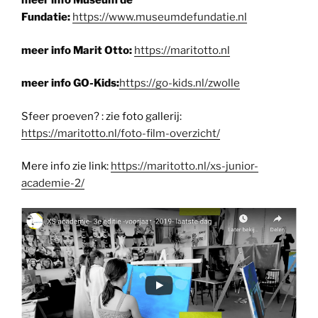
meer info Museum de
Fundatie:
https://www.museumdefundatie.nl
meer info Marit Otto:
https://maritotto.nl
meer info GO-Kids:
https://go-kids.nl/zwolle
Sfeer proeven? : zie foto gallerij:
https://maritotto.nl/foto-film-overzicht/
Mere info zie link:
https://maritotto.nl/xs-junior-
academie-2/