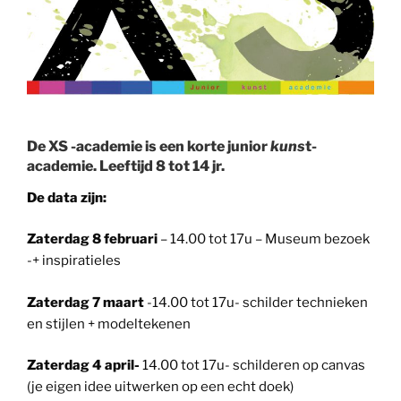
De XS -academie is een korte junior
kuns
t-
academie. Leeftijd 8 tot 14 jr.
De data zijn:
Zaterdag 8 februari
– 14.00 tot 17u – Museum bezoek
-+ inspiratieles
Zaterdag 7 maart
-14.00 tot 17u- schilder technieken
en stijlen + modeltekenen
Zaterdag 4 april-
14.00 tot 17u- schilderen op canvas
(je eigen idee uitwerken op een echt doek)