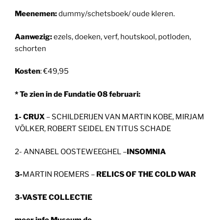
Meenemen:
dummy/schetsboek/ oude kleren.
Aanwezig:
ezels, doeken, verf, houtskool, potloden,
schorten
Kosten
: €49,95
* Te zien in de Fundatie 08 februari:
1- CRUX
– SCHILDERIJEN VAN MARTIN KOBE, MIRJAM
VÖLKER, ROBERT SEIDEL EN TITUS SCHADE
2- ANNABEL OOSTEWEEGHEL –
INSOMNIA
3-
MARTIN ROEMERS –
RELICS OF THE COLD WAR
3-VASTE COLLECTIE