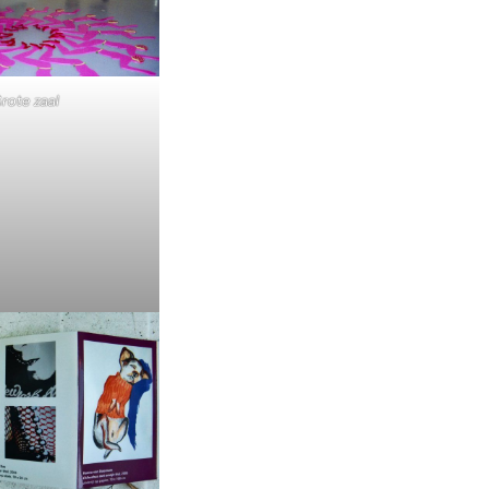
rote zaal