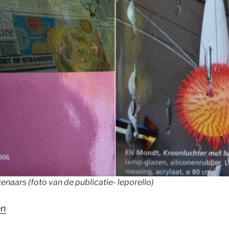
aars (foto van de publicatie- leporello)
en