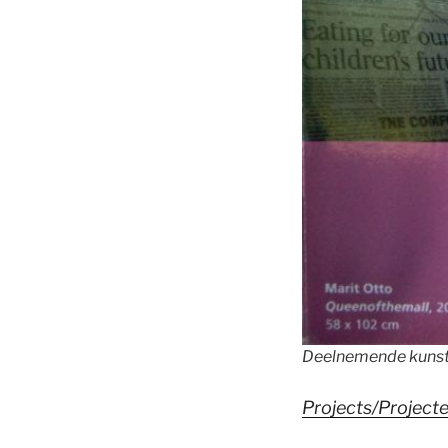
Deelnemende kunsten
Projects/Project