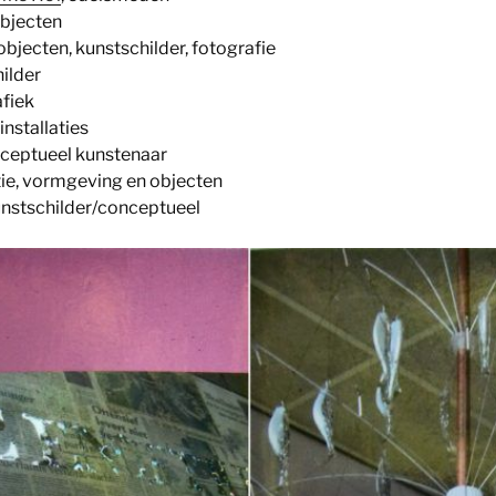
objecten
bjecten, kunstschilder, fotografie
ilder
fiek
installaties
ceptueel kunstenaar
atie, vormgeving en objecten
unstschilder/conceptueel