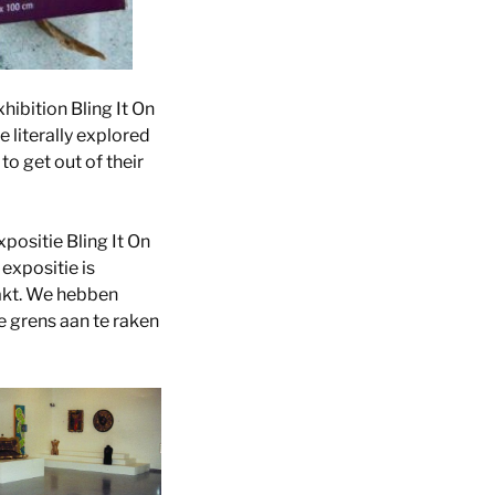
hibition Bling It On
 literally explored
to get out of their
positie Bling It On
expositie is
aakt. We hebben
 grens aan te raken