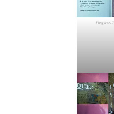
Bling it on