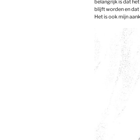
belangrijk is dat het
blijft worden en da
Het is ook mijn aan