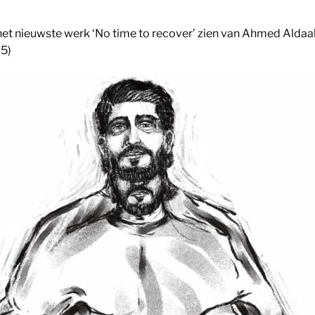
k het nieuwste werk ‘No time to recover’ zien van Ahmed Aldaa
25)