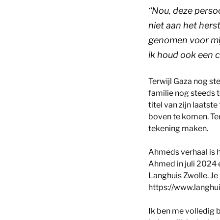
“Nou, deze persoo
niet aan het hers
genomen voor mijn
ik houd ook een c
Terwijl Gaza nog st
familie nog steeds 
titel van zijn laats
boven te komen. Te
tekening maken.
Ahmeds verhaal is he
Ahmed in juli 2024 
Langhuis Zwolle. Je 
https://www.langhu
Ik ben me volledig 