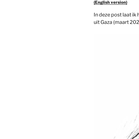
(English version)
In deze post laat i
uit Gaza (maart 20