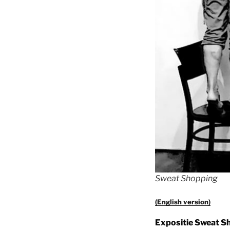
Sweat Shopping
(English version)
Expositie Sweat S