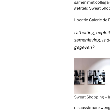
samen met collega e
getiteld Sweat Sho
Locatie Galerie de 
Uitbuiting, exploi
samenleving. Is 
gegeven?
Sweat Shopping – I
discussie aanzwenge