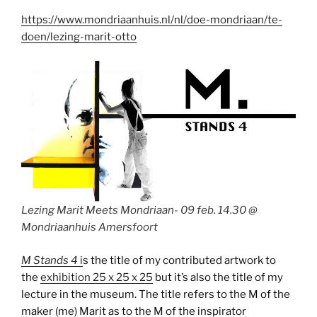
https://www.mondriaanhuis.nl/nl/doe-mondriaan/te-
doen/lezing-marit-otto
Lezing Marit Meets Mondriaan- 09 feb. 14.30 @
Mondriaanhuis Amersfoort
M Stands 4
i
s the title of my contributed artwork to
the
exhibition 25 x 25 x 25
but it’s also the title of my
lecture in the museum. The title refers to the M of the
maker (me) Marit as to the M of the inspirator