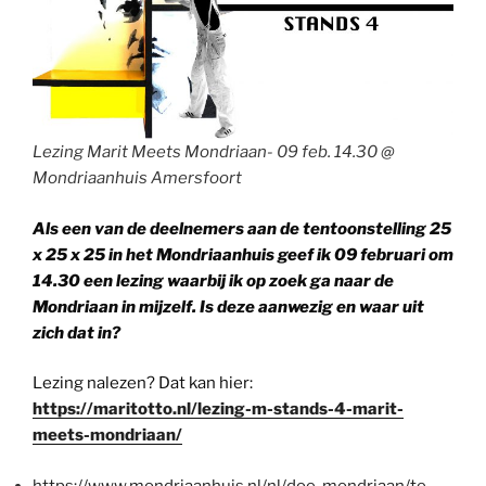
Lezing Marit Meets Mondriaan- 09 feb. 14.30 @
Mondriaanhuis Amersfoort
Als een van de deelnemers aan de tentoonstelling 25
x 25 x 25 in het Mondriaanhuis geef ik 09 februari om
14.30 een lezing waarbij ik op zoek ga naar de
Mondriaan in mijzelf. Is deze aanwezig en waar uit
zich dat in?
Lezing nalezen? Dat kan hier:
https://maritotto.nl/lezing-m-stands-4-marit-
meets-mondriaan/
https://www.mondriaanhuis.nl/nl/doe-mondriaan/te-