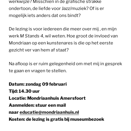
werkwijze? Misschien in de grafische strakke
ondertoon, de liefde voor Jazz/muziek? Of is er
mogelijk iets anders dat ons bindt?
De lezing is voor iedereen die meer over mij , en mijn
werk
M Stands 4
, wil weten. Hoe groot de invloed van
Mondriaan op een kunstenares is die op het eerste
gezicht ver van hem af staat?
Na afloop is er ruim gelegenheid om met mij in gesprek
te gaan en vragen te stellen.
Datum: zondag 09 februari
Tijd: 14.30 uur
Locatie: Mondriaanhuis Amersfoort
Aanmelden: stuur een mail
naar
educatie@mondriaanhuis.nl
Kosten: de lezing is gratis bij museumbezoek