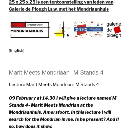
25 x 25 x 25 is een tentoonstelling van leden van
Galerie de Ploegh i.s.w. met het Mondriaanhuis
(English)
Marit Meets Mondriaan- M Stands 4
Lecture Marit Meets Mondrian- M Stands 4
09 February at 14.30 I will give a lecture named M
Stands 4- Marit Meets Mondrian at the
Mondriaanhuis, Amersfoort. In this lecture I will
search for the Mondrian in me. Is he present? And if
so, how does it show.