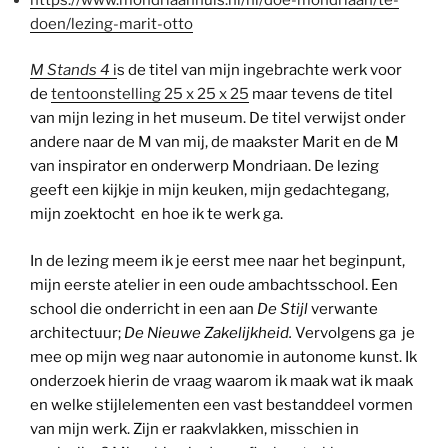
doen/lezing-marit-otto
M Stands 4
i
s de titel van mijn ingebrachte werk voor
de
tentoonstelling 25 x 25 x 25
maar tevens de titel
van mijn lezing in het museum. De titel verwijst onder
andere naar de M van mij, de maakster Marit en de M
van inspirator en onderwerp Mondriaan. De lezing
geeft een kijkje in mijn keuken, mijn gedachtegang,
mijn zoektocht en hoe ik te werk ga.
In de lezing meem ik je eerst mee naar het beginpunt,
mijn eerste atelier in een oude ambachtsschool. Een
school die onderricht in een aan
De Stijl
verwante
architectuur;
De Nieuwe Zakelijkheid.
Vervolgens ga je
mee op mijn weg naar autonomie in autonome kunst. Ik
onderzoek hierin de vraag waarom ik maak wat ik maak
en welke stijlelementen een vast bestanddeel vormen
van mijn werk. Zijn er raakvlakken, misschien in