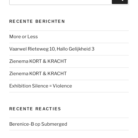
naar:
RECENTE BERICHTEN
More or Less
Vaarwel Rieteweg 10, Hallo Gelijkheid 3
Zienema KORT & KRACHT
Zienema KORT & KRACHT
Exhibition Silence = Violence
RECENTE REACTIES
Berenice-B
op
Submerged