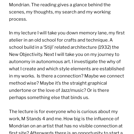
Mondrian. The reading gives a glance behind the
scenes, my thoughts, my search and my working
process.
In my lecture I will take you down memory lane, my first
atelier in an old school for crafts and technique. A
school build in a ‘Stijl’ related architecture (1932) the
New Objectivity. Next I will take you on my journey to
autonomy in autonomous art. I investigate the why of
what I create and which style elements are established
in my works. Is there a connection? Maybe we connect
method wise? Maybe it’s the straight graphical
undertone or the love of Jazz/music? Or is there
perhaps something else that binds us.
The lecture is for everyone who is curious about my
work, M Stands 4 and me. How big is the influence of
Mondrian on an artist that has no visible connection at
first site? Afterwards there is an opportunity to start a