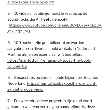
audio-experience-by-a-r-t/
3- 10 video clips zijn gemaakt in reactie op de
soundtracks die Ali heeft gemaakt
https://www.youtube.com/channel/UCyEO7pyyoEpO4
gckCfqYENQ
5- 100 boeken zijn gepubliceerd en worden
aangeboden in diverse (boek) winkels in Nederland.
Mail me als je een exemplaar wilt bestellen.
https://maritotto.nl/remains-of-today-the-book-
volume-01/
6- 3 exposities op verschillende bijzondere locaties in
Nederland:
https://maritotto.nl/expositie-overzicht-
exhibition-overview/
7- En twee educatieve projecten zijn er uit voort
gekomen waarvan een nog op hande zijnde is, deze