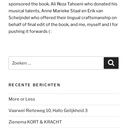
sponsored the book, Ali Reza Tahoeni who donated his
musical talents, Anne Marieke Staal en Erik van
Scheijndel who offered their lingual craftsmanship on
behalf of final edit of the book, and me, myself and I for
pushing it forwards ( :
Zoeken
Zoeke
naar:
RECENTE BERICHTEN
More or Less
Vaarwel Rieteweg 10, Hallo Gelijkheid 3
Zienema KORT & KRACHT