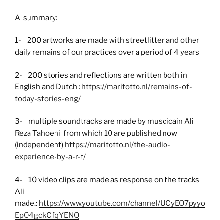
A summary:
1- 200 artworks are made with streetlitter and other
daily remains of our practices over a period of 4 years
2- 200 stories and reflections are written both in
English and Dutch :
https://maritotto.nl/remains-of-
today-stories-eng/
3- multiple soundtracks are made by muscicain Ali
Reza Tahoeni from which 10 are published now
(independent)
https://maritotto.nl/the-audio-
experience-by-a-r-t/
4- 10 video clips are made as response on the tracks
Ali
made.:
https://www.youtube.com/channel/UCyEO7pyyo
EpO4gckCfqYENQ