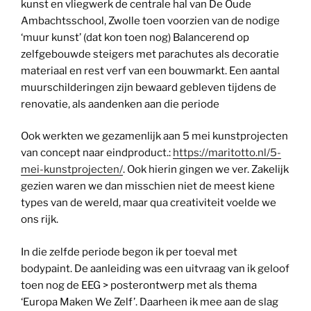
kunst en vliegwerk de centrale hal van De Oude
Ambachtsschool, Zwolle toen voorzien van de nodige
‘muur kunst’ (dat kon toen nog) Balancerend op
zelfgebouwde steigers met parachutes als decoratie
materiaal en rest verf van een bouwmarkt. Een aantal
muurschilderingen zijn bewaard gebleven tijdens de
renovatie, als aandenken aan die periode
Ook werkten we gezamenlijk aan 5 mei kunstprojecten
van concept naar eindproduct.:
https://maritotto.nl/5-
mei-kunstprojecten/
. Ook hierin gingen we ver. Zakelijk
gezien waren we dan misschien niet de meest kiene
types van de wereld, maar qua creativiteit voelde we
ons rijk.
In die zelfde periode begon ik per toeval met
bodypaint. De aanleiding was een uitvraag van ik geloof
toen nog de EEG > posterontwerp met als thema
‘Europa Maken We Zelf’. Daarheen ik mee aan de slag