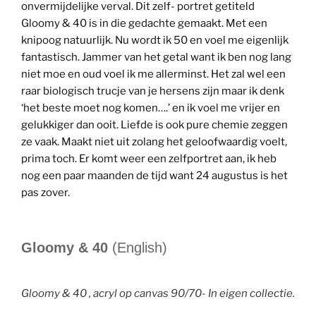
onvermijdelijke verval. Dit zelf- portret getiteld
Gloomy & 40 is in die gedachte gemaakt. Met een
knipoog natuurlijk. Nu wordt ik 50 en voel me eigenlijk
fantastisch. Jammer van het getal want ik ben nog lang
niet moe en oud voel ik me allerminst. Het zal wel een
raar biologisch trucje van je hersens zijn maar ik denk
‘het beste moet nog komen….’ en ik voel me vrijer en
gelukkiger dan ooit. Liefde is ook pure chemie zeggen
ze vaak. Maakt niet uit zolang het geloofwaardig voelt,
prima toch. Er komt weer een zelfportret aan, ik heb
nog een paar maanden de tijd want 24 augustus is het
pas zover.
Gloomy & 40
(English)
Gloomy & 40 , acryl op canvas 90/70- In eigen collectie.