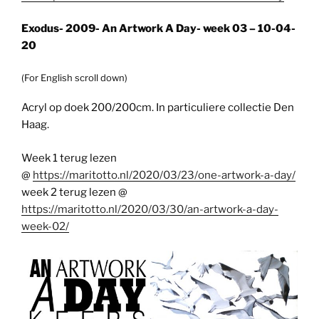
Exodus- 2009- An Artwork A Day- week 03 – 10-04-
20
(For English scroll down)
Acryl op doek 200/200cm. In particuliere collectie Den
Haag.
Week 1 terug lezen
@
https://maritotto.nl/2020/03/23/one-artwork-a-day/
week 2 terug lezen @
https://maritotto.nl/2020/03/30/an-artwork-a-day-
week-02/