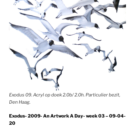
Exodus 09. Acryl op doek 2.0b/ 2.0h. Particulier bezit,
Den Haag.
Exodus- 2009- An Artwork A Day- week 03 – 09-04-
20