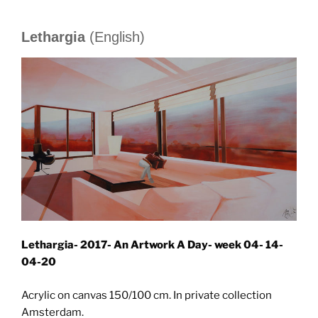
Lethargia
(English)
Lethargia- 2017- An Artwork A Day- week 04- 14-
04-20
Acrylic on canvas 150/100 cm. In private collection
Amsterdam.