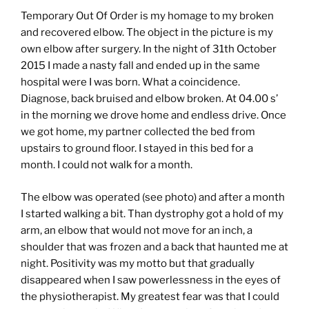
Temporary Out Of Order is my homage to my broken
and recovered elbow. The object in the picture is my
own elbow after surgery. In the night of 31th October
2015 I made a nasty fall and ended up in the same
hospital were I was born. What a coincidence.
Diagnose, back bruised and elbow broken. At 04.00 s’
in the morning we drove home and endless drive. Once
we got home, my partner collected the bed from
upstairs to ground floor. I stayed in this bed for a
month. I could not walk for a month.
The elbow was operated (see photo) and after a month
I started walking a bit. Than dystrophy got a hold of my
arm, an elbow that would not move for an inch, a
shoulder that was frozen and a back that haunted me at
night. Positivity was my motto but that gradually
disappeared when I saw powerlessness in the eyes of
the physiotherapist. My greatest fear was that I could