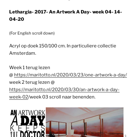
Lethargia- 2017- An Artwork A Day- week 04- 14-
04-20
(For English scroll down)
Acryl op doek 150/100 cm. In particuliere collectie
Amsterdam.
Week 1 terug lezen
@
https://maritotto.nl/2020/03/23/one-artwork-a-day/
week 2 terug lezen @
https://maritotto.nl/2020/03/30/an-artwork-a-day-
week-02
/week 03 scroll naar benenden.