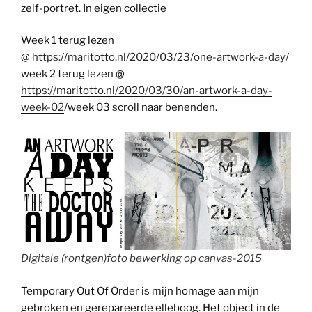
zelf-portret. In eigen collectie
Week 1 terug lezen
@
https://maritotto.nl/2020/03/23/one-artwork-a-day/
week 2 terug lezen @
https://maritotto.nl/2020/03/30/an-artwork-a-day-
week-02
/week 03 scroll naar benenden.
Digitale (rontgen)foto bewerking op canvas-2015
Temporary Out Of Order is mijn homage aan mijn
gebroken en gerepareerde elleboog. Het object in de