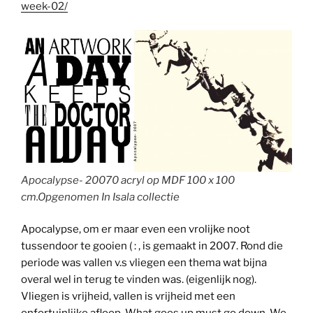
week-02/
Apocalypse- 20070 acryl op MDF 100 x 100
cm.Opgenomen In Isala collectie
Apocalypse, om er maar even een vrolijke noot
tussendoor te gooien ( : , is gemaakt in 2007. Rond die
periode was vallen v.s vliegen een thema wat bijna
overal wel in terug te vinden was. (eigenlijk nog).
Vliegen is vrijheid, vallen is vrijheid met een