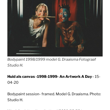
Bodypaint 1998/1999 model G. Draaisma Fotograaf
Studio H.
Huid als canvas -1998-1999- An Artwork A Day
– 15-
04-20
Bodypaint session- framed. Model G. Draaisma. Photo:
Studio H.