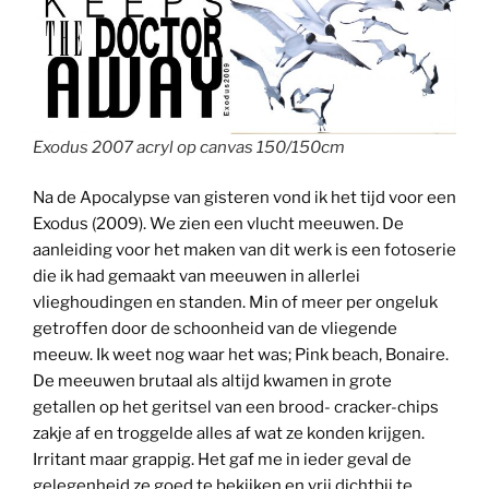
Exodus 2007 acryl op canvas 150/150cm
Na de Apocalypse van gisteren vond ik het tijd voor een
Exodus (2009). We zien een vlucht meeuwen. De
aanleiding voor het maken van dit werk is een fotoserie
die ik had gemaakt van meeuwen in allerlei
vlieghoudingen en standen. Min of meer per ongeluk
getroffen door de schoonheid van de vliegende
meeuw. Ik weet nog waar het was; Pink beach, Bonaire.
De meeuwen brutaal als altijd kwamen in grote
getallen op het geritsel van een brood- cracker-chips
zakje af en troggelde alles af wat ze konden krijgen.
Irritant maar grappig. Het gaf me in ieder geval de
gelegenheid ze goed te bekijken en vrij dichtbij te