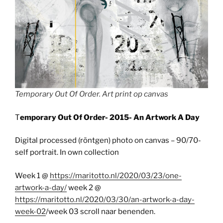
Temporary Out Of Order. Art print op canvas
T
emporary Out Of Order- 2015- An Artwork A Day
Digital processed (röntgen) photo on canvas – 90/70-
self portrait. In own collection
Week 1 @
https://maritotto.nl/2020/03/23/one-
artwork-a-day/
week 2 @
https://maritotto.nl/2020/03/30/an-artwork-a-day-
week-02
/week 03 scroll naar benenden.