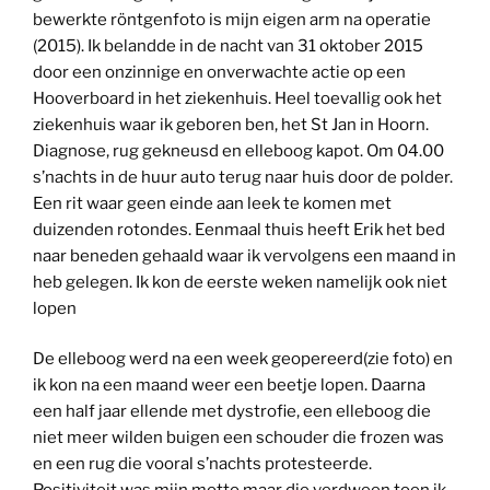
bewerkte röntgenfoto is mijn eigen arm na operatie
(2015). Ik belandde in de nacht van 31 oktober 2015
door een onzinnige en onverwachte actie op een
Hooverboard in het ziekenhuis. Heel toevallig ook het
ziekenhuis waar ik geboren ben, het St Jan in Hoorn.
Diagnose, rug gekneusd en elleboog kapot. Om 04.00
s’nachts in de huur auto terug naar huis door de polder.
Een rit waar geen einde aan leek te komen met
duizenden rotondes. Eenmaal thuis heeft Erik het bed
naar beneden gehaald waar ik vervolgens een maand in
heb gelegen. Ik kon de eerste weken namelijk ook niet
lopen
De elleboog werd na een week geopereerd(zie foto) en
ik kon na een maand weer een beetje lopen. Daarna
een half jaar ellende met dystrofie, een elleboog die
niet meer wilden buigen een schouder die frozen was
en een rug die vooral s’nachts protesteerde.