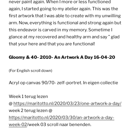
never paint again. When I more or less functioned
again, I started going to my atelier again. This was the
first artwork that I was able to create with my unwilling
arm. Now, everything is functional and strong again but
this endeavor is carved in my memory. Sometime I
glance at my recovered and healthy arm and say ” glad
that your here and that you are functional!
Gloomy & 40- 2010- An Artwork A Day 16-04-20
(For English scroll down)
Acryl op canvas 90/70- zelf-portret. In eigen collectie
Week 1 terug lezen
@
https://maritotto.nl/2020/03/23/one-artwork-a-day/
week 2 terug lezen @
https://maritotto.nl/2020/03/30/an-artwork-a-day-
week-02
/week 03 scroll naar benenden.