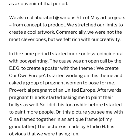
as a souvenir of that period.
We also collaborated @ various
5th of May art projects
– from concept to product. We stretched our limits to
create a cool artwork. Commercially, we were not the
most clever ones, but we felt rich with our creativity.
In the same period I started more or less coincidental
with bodypainting. The cause was an open call by the
E.E.G. to create a poster with the theme : ‘We create
Our Own Europe’. I started working on this theme and
asked a group of pregnant women to pose for me.
Proverbial pregnant of an United Europe. Afterwards
pregnant friends started asking me to paint their
belly’s as well. So I did this for a while before I started
to paint more people. On this picture you see me with
Gina framed together in an antique frame (of my
grandfather) The picture is made by Studio H. It is
obvious that we were having fun.