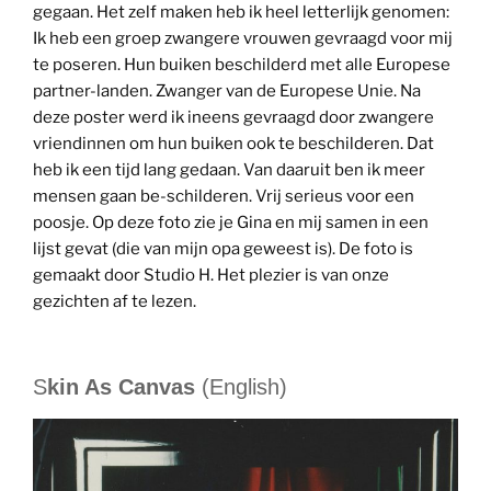
gegaan. Het zelf maken heb ik heel letterlijk genomen:
Ik heb een groep zwangere vrouwen gevraagd voor mij
te poseren. Hun buiken beschilderd met alle Europese
partner-landen. Zwanger van de Europese Unie. Na
deze poster werd ik ineens gevraagd door zwangere
vriendinnen om hun buiken ook te beschilderen. Dat
heb ik een tijd lang gedaan. Van daaruit ben ik meer
mensen gaan be-schilderen. Vrij serieus voor een
poosje. Op deze foto zie je Gina en mij samen in een
lijst gevat (die van mijn opa geweest is). De foto is
gemaakt door Studio H. Het plezier is van onze
gezichten af te lezen.
S
kin As Canvas
(English)