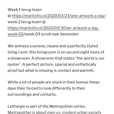
Week 1 terug lezen
@
https://maritotto.nl/2020/03/23/one-artwork-a-day/
week 2 terug lezen @
https://maritotto.nl/2020/03/30/an-artwork-a-day-
week-02
/week 03 scroll naar benenden
We witness a serene, cleane and a perfectly styled
living room. this livingroom is on second sight more of
a showroom. A showroom that states “the world is our
oyster’ . A perfect picture, spacial and esthetically
proof but what is missing is contact and warmth.
While a lot of people are stuck in their homes these
days their forced to look differently to their
surroundings and contacts.
Lethargie is part of the Metropolitan series.
Metropolitan is about men v.s. modern urban society