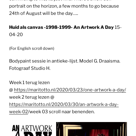
portrait on the horizon, a few months to go because
24th of August will be the day…..
Huid als canvas -1998-1999- An Artwork A Day
15-
04-20
(For English scroll down)
Bodypaint sessie in antieke-lijst. Model G. Draaisma.
Fotograaf Studio H.
Week 1 terug lezen
@
https://maritotto.nl/2020/03/23/one-artwork-a-day/
week 2 terug lezen @
https://maritotto.nl/2020/03/30/an-artwork-a-day-
week-02
/week 03 scroll naar benenden.