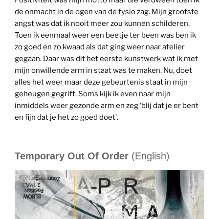
Positiviteit was mijn motto maar die verdween toen ik
de onmacht in de ogen van de fysio zag. Mijn grootste
angst was dat ik nooit meer zou kunnen schilderen.
Toen ik eenmaal weer een beetje ter been was ben ik
zo goed en zo kwaad als dat ging weer naar atelier
gegaan. Daar was dit het eerste kunstwerk wat ik met
mijn onwillende arm in staat was te maken. Nu, doet
alles het weer maar deze gebeurtenis staat in mijn
geheugen gegrift. Soms kijk ik even naar mijn
inmiddels weer gezonde arm en zeg ‘blij dat je er bent
en fijn dat je het zo goed doet’.
Temporary Out Of Order
(English)