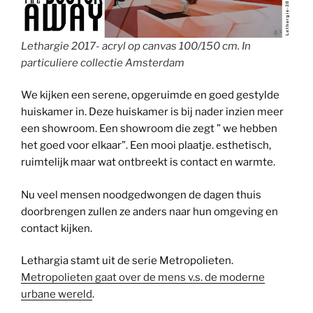
Lethargie 2017- acryl op canvas 100/150 cm. In
particuliere collectie Amsterdam
We kijken een serene, opgeruimde en goed gestylde
huiskamer in. Deze huiskamer is bij nader inzien meer
een showroom. Een showroom die zegt ” we hebben
het goed voor elkaar”. Een mooi plaatje. esthetisch,
ruimtelijk maar wat ontbreekt is contact en warmte.
Nu veel mensen noodgedwongen de dagen thuis
doorbrengen zullen ze anders naar hun omgeving en
contact kijken.
Lethargia stamt uit de serie Metropolieten.
Metropolieten gaat over de mens v.s. de moderne
urbane wereld
.