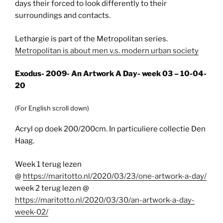
days their forced to look differently to their
surroundings and contacts.
Lethargie is part of the Metropolitan series.
Metropolitan is about men v.s. modern urban society
Exodus- 2009- An Artwork A Day- week 03 – 10-04-
20
(For English scroll down)
Acryl op doek 200/200cm. In particuliere collectie Den
Haag.
Week 1 terug lezen
@
https://maritotto.nl/2020/03/23/one-artwork-a-day/
week 2 terug lezen @
https://maritotto.nl/2020/03/30/an-artwork-a-day-
week-02/