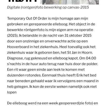
Digitale (rontgen)foto bewerking op canvas-2015
Temporary Out Of Order is mijn homage aan mijn
gebroken en gerepareerde elleboog. Het object in de
bewerkte röntgenfoto is mijn eigen arm na operatie
(2015). Ik belandde in de nacht van 31 oktober 2015
door een onzinnige en onverwachte actie op een
Hooverboard in het ziekenhuis. Heel toevallig ook het
ziekenhuis waar ik geboren ben, het St Jan in Hoorn.
Diagnose, rug gekneusd en elleboog kapot. Om 04.00
s’nachts in de huur auto terug naar huis door de polder.
Een rit waar geen einde aan leek te komen met
duizenden rotondes. Eenmaal thuis heeft Erik het bed
naar beneden gehaald waar ik vervolgens een maand in
heb gelegen. Ik kon de eerste weken namelijk ook niet
lopen
De elleboog werd na een week geopereerd(zie foto) en