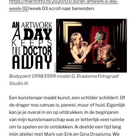
https://maritotto.nl/2020/03/30/an-artwork-a-day-
week-02
/week 03 scroll naar benenden.
Bodypaint 1998/1999 model G. Draaisma Fotograaf
Studio H.
Een kunstenaar maakt kunst, een schilder schildert. Of
de drager nou canvas is, paneel, muur of huid. Eigenlijk
kan je je overal in en op uitdrukken. In de beginjaren
van mijn kunstenaarschap was er letterlijk veel ruimte
om te spelen en te ontdekken. Ik deelde een tijd lang
mijn atelier met
Mark van Enk
en
Gina Draaisma
. We