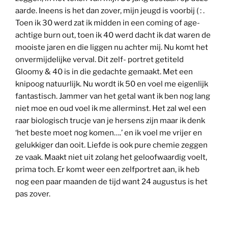
aarde. Ineens is het dan zover, mijn jeugd is voorbij ( : .
Toen ik 30 werd zat ik midden in een coming of age-
achtige burn out, toen ik 40 werd dacht ik dat waren de
mooiste jaren en die liggen nu achter mij. Nu komt het
onvermijdelijke verval. Dit zelf- portret getiteld
Gloomy & 40 is in die gedachte gemaakt. Met een
knipoog natuurlijk. Nu wordt ik 50 en voel me eigenlijk
fantastisch. Jammer van het getal want ik ben nog lang
niet moe en oud voel ik me allerminst. Het zal wel een
raar biologisch trucje van je hersens zijn maar ik denk
‘het beste moet nog komen….’ en ik voel me vrijer en
gelukkiger dan ooit. Liefde is ook pure chemie zeggen
ze vaak. Maakt niet uit zolang het geloofwaardig voelt,
prima toch. Er komt weer een zelfportret aan, ik heb
nog een paar maanden de tijd want 24 augustus is het
pas zover.