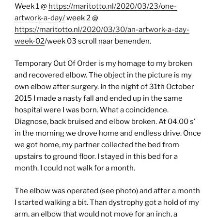
Week 1 @
https://maritotto.nl/2020/03/23/one-
artwork-a-day/
week 2 @
https://maritotto.nl/2020/03/30/an-artwork-a-day-
week-02
/week 03 scroll naar benenden.
Temporary Out Of Order is my homage to my broken
and recovered elbow. The object in the picture is my
own elbow after surgery. In the night of 31th October
2015 I made a nasty fall and ended up in the same
hospital were I was born. What a coincidence.
Diagnose, back bruised and elbow broken. At 04.00 s’
in the morning we drove home and endless drive. Once
we got home, my partner collected the bed from
upstairs to ground floor. I stayed in this bed for a
month. I could not walk for a month.
The elbow was operated (see photo) and after a month
I started walking a bit. Than dystrophy got a hold of my
arm, an elbow that would not move for an inch, a