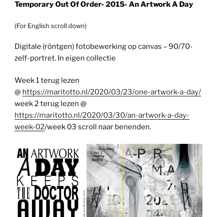
Temporary Out Of Order- 2015- An Artwork A Day
(For English scroll down)
Digitale (röntgen) fotobewerking op canvas – 90/70-
zelf-portret. In eigen collectie
Week 1 terug lezen
@
https://maritotto.nl/2020/03/23/one-artwork-a-day/
week 2 terug lezen @
https://maritotto.nl/2020/03/30/an-artwork-a-day-
week-02
/week 03 scroll naar benenden.