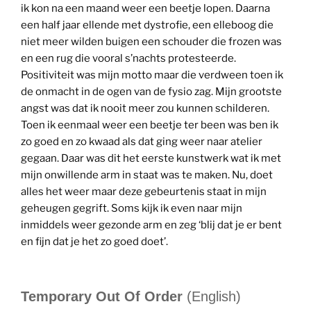
ik kon na een maand weer een beetje lopen. Daarna
een half jaar ellende met dystrofie, een elleboog die
niet meer wilden buigen een schouder die frozen was
en een rug die vooral s’nachts protesteerde.
Positiviteit was mijn motto maar die verdween toen ik
de onmacht in de ogen van de fysio zag. Mijn grootste
angst was dat ik nooit meer zou kunnen schilderen.
Toen ik eenmaal weer een beetje ter been was ben ik
zo goed en zo kwaad als dat ging weer naar atelier
gegaan. Daar was dit het eerste kunstwerk wat ik met
mijn onwillende arm in staat was te maken. Nu, doet
alles het weer maar deze gebeurtenis staat in mijn
geheugen gegrift. Soms kijk ik even naar mijn
inmiddels weer gezonde arm en zeg ‘blij dat je er bent
en fijn dat je het zo goed doet’.
Temporary Out Of Order
(English)