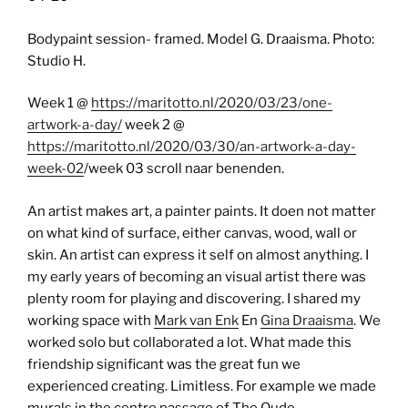
Bodypaint session- framed. Model G. Draaisma. Photo:
Studio H.
Week 1 @
https://maritotto.nl/2020/03/23/one-
artwork-a-day/
week 2 @
https://maritotto.nl/2020/03/30/an-artwork-a-day-
week-02
/week 03 scroll naar benenden.
An artist makes art, a painter paints. It doen not matter
on what kind of surface, either canvas, wood, wall or
skin. An artist can express it self on almost anything. I
my early years of becoming an visual artist there was
plenty room for playing and discovering. I shared my
working space with
Mark van Enk
En
Gina Draaisma
. We
worked solo but collaborated a lot. What made this
friendship significant was the great fun we
experienced creating. Limitless. For example we made
murals in the centre passage of The Oude