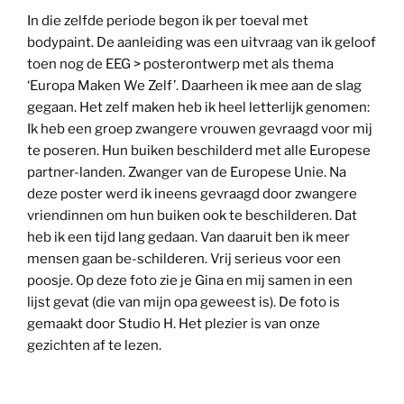
In die zelfde periode begon ik per toeval met
bodypaint. De aanleiding was een uitvraag van ik geloof
toen nog de EEG > posterontwerp met als thema
‘Europa Maken We Zelf’. Daarheen ik mee aan de slag
gegaan. Het zelf maken heb ik heel letterlijk genomen:
Ik heb een groep zwangere vrouwen gevraagd voor mij
te poseren. Hun buiken beschilderd met alle Europese
partner-landen. Zwanger van de Europese Unie. Na
deze poster werd ik ineens gevraagd door zwangere
vriendinnen om hun buiken ook te beschilderen. Dat
heb ik een tijd lang gedaan. Van daaruit ben ik meer
mensen gaan be-schilderen. Vrij serieus voor een
poosje. Op deze foto zie je Gina en mij samen in een
lijst gevat (die van mijn opa geweest is). De foto is
gemaakt door Studio H. Het plezier is van onze
gezichten af te lezen.