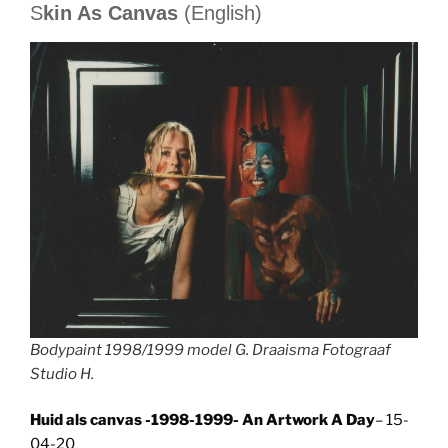
S
kin As Canvas
(English)
Bodypaint 1998/1999 model G. Draaisma Fotograaf
Studio H.
Huid als canvas -1998-1999- An Artwork A Day
– 15-
04-20