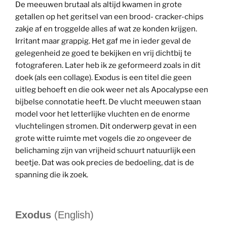
De meeuwen brutaal als altijd kwamen in grote
getallen op het geritsel van een brood- cracker-chips
zakje af en troggelde alles af wat ze konden krijgen.
Irritant maar grappig. Het gaf me in ieder geval de
gelegenheid ze goed te bekijken en vrij dichtbij te
fotograferen. Later heb ik ze geformeerd zoals in dit
doek (als een collage). Exodus is een titel die geen
uitleg behoeft en die ook weer net als Apocalypse een
bijbelse connotatie heeft. De vlucht meeuwen staan
model voor het letterlijke vluchten en de enorme
vluchtelingen stromen. Dit onderwerp gevat in een
grote witte ruimte met vogels die zo ongeveer de
belichaming zijn van vrijheid schuurt natuurlijk een
beetje. Dat was ook precies de bedoeling, dat is de
spanning die ik zoek.
Exodus
(English)