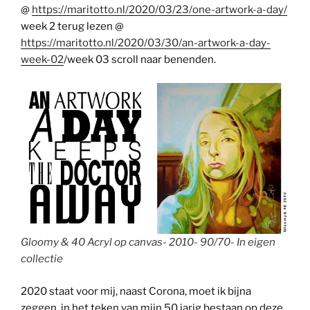
@
https://maritotto.nl/2020/03/23/one-artwork-a-day/
week 2 terug lezen @
https://maritotto.nl/2020/03/30/an-artwork-a-day-
week-02
/week 03 scroll naar benenden.
Gloomy & 40 Acryl op canvas- 2010- 90/70- In eigen
collectie
2020 staat voor mij, naast Corona, moet ik bijna
zeggen, in het teken van mijn 50 jarig bestaan op deze