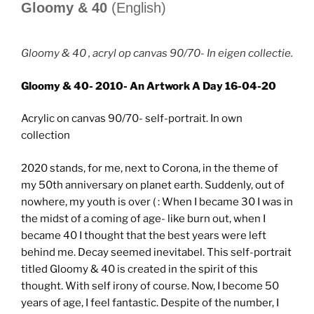
Gloomy & 40
(English)
Gloomy & 40 , acryl op canvas 90/70- In eigen collectie.
Gloomy & 40- 2010- An Artwork A Day 16-04-20
Acrylic on canvas 90/70- self-portrait. In own
collection
2020 stands, for me, next to Corona, in the theme of
my 50th anniversary on planet earth. Suddenly, out of
nowhere, my youth is over ( : When I became 30 I was in
the midst of a coming of age- like burn out, when I
became 40 I thought that the best years were left
behind me. Decay seemed inevitabel. This self-portrait
titled Gloomy & 40 is created in the spirit of this
thought. With self irony of course. Now, I become 50
years of age, I feel fantastic. Despite of the number, I