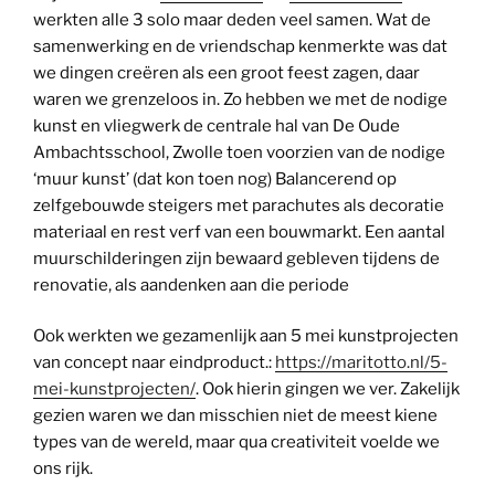
werkten alle 3 solo maar deden veel samen. Wat de
samenwerking en de vriendschap kenmerkte was dat
we dingen creëren als een groot feest zagen, daar
waren we grenzeloos in. Zo hebben we met de nodige
kunst en vliegwerk de centrale hal van De Oude
Ambachtsschool, Zwolle toen voorzien van de nodige
‘muur kunst’ (dat kon toen nog) Balancerend op
zelfgebouwde steigers met parachutes als decoratie
materiaal en rest verf van een bouwmarkt. Een aantal
muurschilderingen zijn bewaard gebleven tijdens de
renovatie, als aandenken aan die periode
Ook werkten we gezamenlijk aan 5 mei kunstprojecten
van concept naar eindproduct.:
https://maritotto.nl/5-
mei-kunstprojecten/
. Ook hierin gingen we ver. Zakelijk
gezien waren we dan misschien niet de meest kiene
types van de wereld, maar qua creativiteit voelde we
ons rijk.