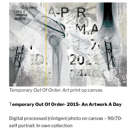
Temporary Out Of Order. Art print op canvas
T
emporary Out Of Order- 2015- An Artwork A Day
Digital processed (röntgen) photo on canvas – 90/70-
self portrait. In own collection