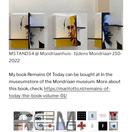
MSTANDS4 @ Mondriaanhuis- tijdens Mondriaan 150-
2022
My book Remains Of Today can be bought at In the
museumstore of the Mondriaan museum. More about
this book, check;
https://maritotto.nl/remains-of-
today-the-book-volume-01/