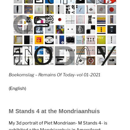
Boekomslag – Remains Of Today-vol 01-2021
(English)
M Stands 4 at the Mondriaanhuis
My 3d portrait of Piet Mondriaan- M Stands 4- is