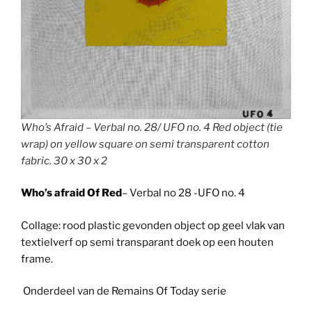
Who’s Afraid – Verbal no. 28/ UFO no. 4 Red object (tie
wrap) on yellow square on semi transparent cotton
fabric. 30 x 30 x 2
Who’s afraid Of Red
– Verbal no 28 -UFO no. 4
Collage: rood plastic gevonden object op geel vlak van
textielverf op semi transparant doek op een houten
frame.
Onderdeel van de Remains Of Today serie