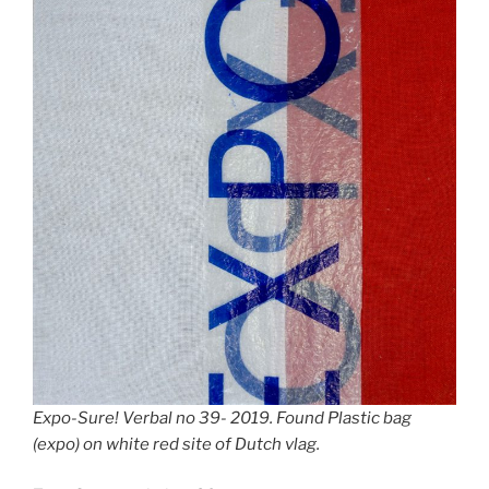
Expo-Sure! Verbal no 39- 2019. Found Plastic bag
(expo) on white red site of Dutch vlag.