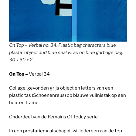
On Top – Verbal no. 34. Plastic bag characters blue
plastic object and blue seal wrap on blue garbage bag.
30 x 30 x 2
On Top –
Verbal 34
Collage: gevonden grijs object en letters van een
plastic tas (Schoenenreus) op blauwe vuilniszak op een
houten frame.
Onderdeel van de Remains Of Today serie
In een prestatiemaatschappij wil iedereen aan de top