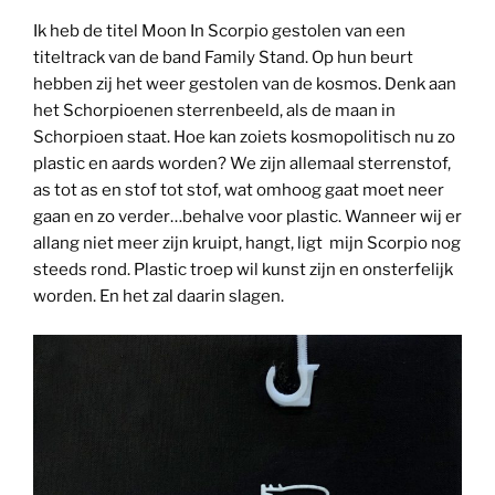
Ik heb de titel Moon In Scorpio gestolen van een
titeltrack van de band Family Stand. Op hun beurt
hebben zij het weer gestolen van de kosmos. Denk aan
het Schorpioenen sterrenbeeld, als de maan in
Schorpioen staat. Hoe kan zoiets kosmopolitisch nu zo
plastic en aards worden? We zijn allemaal sterrenstof,
as tot as en stof tot stof, wat omhoog gaat moet neer
gaan en zo verder…behalve voor plastic. Wanneer wij er
allang niet meer zijn kruipt, hangt, ligt mijn Scorpio nog
steeds rond. Plastic troep wil kunst zijn en onsterfelijk
worden. En het zal daarin slagen.