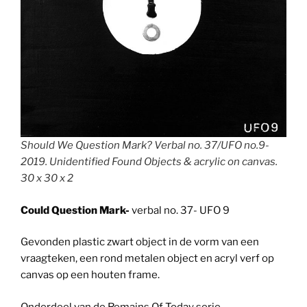
Should We Question Mark? Verbal no. 37/UFO no.9-
2019. Unidentified Found Objects & acrylic on canvas.
30 x 30 x 2
Could Question Mark-
verbal no. 37- UFO 9
Gevonden plastic zwart object in de vorm van een
vraagteken, een rond metalen object en acryl verf op
canvas op een houten frame.
Onderdeel van de Remains Of Today serie