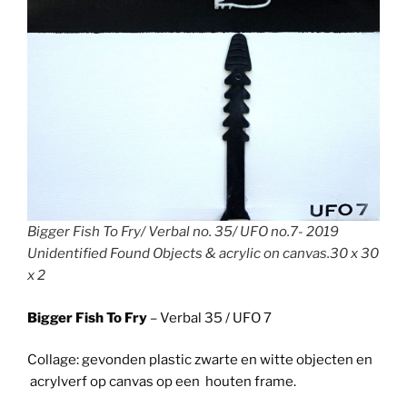
Bigger Fish To Fry/ Verbal no. 35/ UFO no.7- 2019
Unidentified Found Objects & acrylic on canvas.30 x 30
x 2
Bigger Fish To Fry
– Verbal 35 / UFO 7
Collage: gevonden plastic zwarte en witte objecten en
acrylverf op canvas op een houten frame.