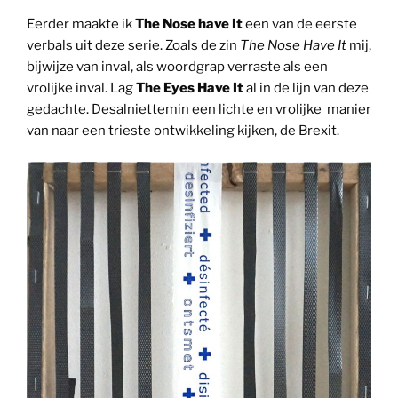
Eerder maakte ik
The Nose have It
een van de eerste
verbals uit deze serie. Zoals de zin
The Nose Have It
mij,
bijwijze van inval, als woordgrap verraste als een
vrolijke inval. Lag
The Eyes Have It
al in de lijn van deze
gedachte. Desalniettemin een lichte en vrolijke manier
van naar een trieste ontwikkeling kijken, de Brexit.