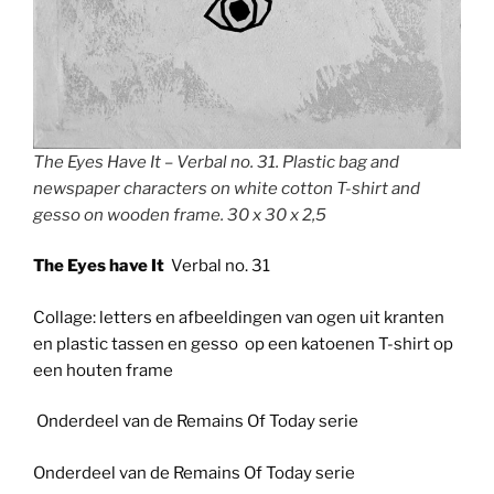
The Eyes Have It – Verbal no. 31. Plastic bag and
newspaper characters on white cotton T-shirt and
gesso on wooden frame. 30 x 30 x 2,5
The Eyes have It
Verbal no. 31
Collage: letters en afbeeldingen van ogen uit kranten
en plastic tassen en gesso op een katoenen T-shirt op
een houten frame
Onderdeel van de Remains Of Today serie
Onderdeel van de Remains Of Today serie