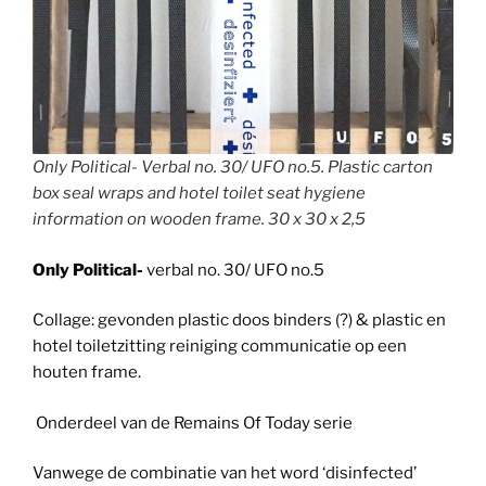
Only Political- Verbal no. 30/ UFO no.5. Plastic carton
box seal wraps and hotel toilet seat hygiene
information on wooden frame. 30 x 30 x 2,5
Only Political-
verbal no. 30/ UFO no.5
Collage: gevonden plastic doos binders (?) & plastic en
hotel toiletzitting reiniging communicatie op een
houten frame.
Onderdeel van de Remains Of Today serie
Vanwege de combinatie van het word ‘disinfected’