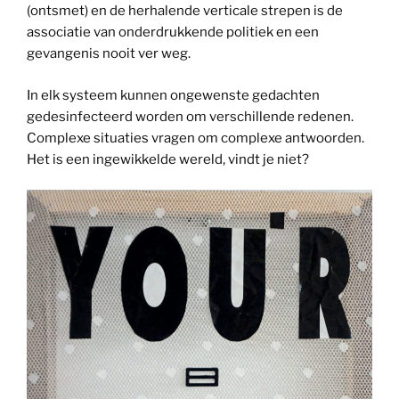
(ontsmet) en de herhalende verticale strepen is de
associatie van onderdrukkende politiek en een
gevangenis nooit ver weg.
In elk systeem kunnen ongewenste gedachten
gedesinfecteerd worden om verschillende redenen.
Complexe situaties vragen om complexe antwoorden.
Het is een ingewikkelde wereld, vindt je niet?