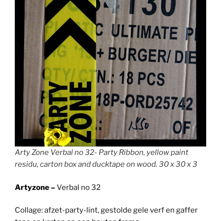
Arty Zone Verbal no 32- Party Ribbon, yellow paint
residu, carton box and ducktape on wood. 30 x 30 x 3
Artyzone –
Verbal no 32
Collage: afzet-party-lint, gestolde gele verf en gaffer