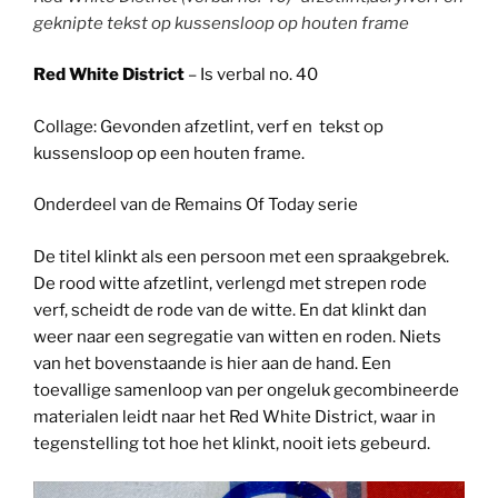
geknipte tekst op kussensloop op houten frame
Red White District
– Is verbal no. 40
Collage: Gevonden afzetlint, verf en tekst op
kussensloop op een houten frame.
Onderdeel van de Remains Of Today serie
De titel klinkt als een persoon met een spraakgebrek.
De rood witte afzetlint, verlengd met strepen rode
verf, scheidt de rode van de witte. En dat klinkt dan
weer naar een segregatie van witten en roden. Niets
van het bovenstaande is hier aan de hand. Een
toevallige samenloop van per ongeluk gecombineerde
materialen leidt naar het Red White District, waar in
tegenstelling tot hoe het klinkt, nooit iets gebeurd.