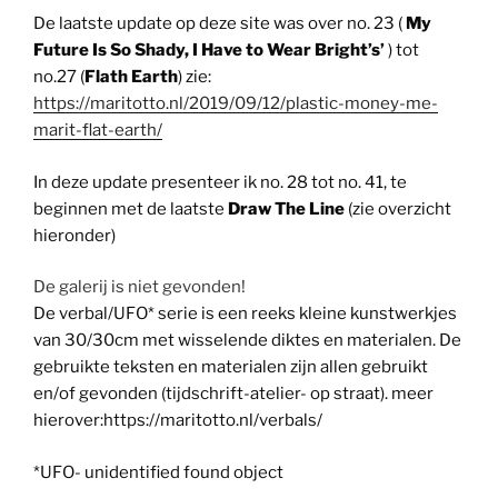
De laatste update op deze site was over no. 23 (
My
Future Is So Shady, I Have to Wear Bright’s’
) tot
no.27 (
Flath Earth
) zie:
https://maritotto.nl/2019/09/12/plastic-money-me-
marit-flat-earth/
In deze update presenteer ik no. 28 tot no. 41, te
beginnen met de laatste
Draw The Line
(zie overzicht
hieronder)
De galerij is niet gevonden!
De verbal/UFO* serie is een reeks kleine kunstwerkjes
van 30/30cm met wisselende diktes en materialen. De
gebruikte teksten en materialen zijn allen gebruikt
en/of gevonden (tijdschrift-atelier- op straat). meer
hierover:https://maritotto.nl/verbals/
*UFO- unidentified found object