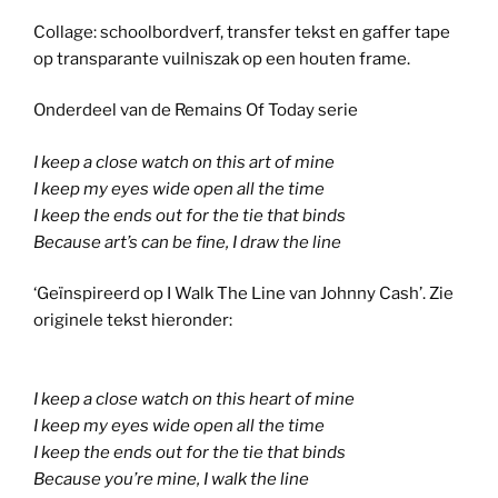
Collage: schoolbordverf, transfer tekst en gaffer tape
op transparante vuilniszak op een houten frame.
Onderdeel van de Remains Of Today serie
I keep a close watch on this art of mine
I keep my eyes wide open all the time
I keep the ends out for the tie that binds
Because art’s can be fine, I draw the line
‘Geïnspireerd op I Walk The Line van Johnny Cash’. Zie
originele tekst hieronder:
I keep a close watch on this heart of mine
I keep my eyes wide open all the time
I keep the ends out for the tie that binds
Because you’re mine, I walk the line