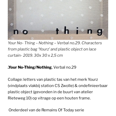
Your No- Thing – Nothing – Verbal no.29. Characters
from plastic bag ‘Yourz’ and plastic object on lace
curtain- 2019. 30x 30 x 2,5 cm
.Your No-Thing/Nothing
, Verbal no.29
Collage: letters van plastic tas van het merk Yourz
(vindplaats vlakbij station CS Zwolle) & ondefinieerbaar
plastic object (gevonden in de buurt van atelier
Rieteweg 10) op vitrage op een houten frame.
Onderdeel van de Remains Of Today serie