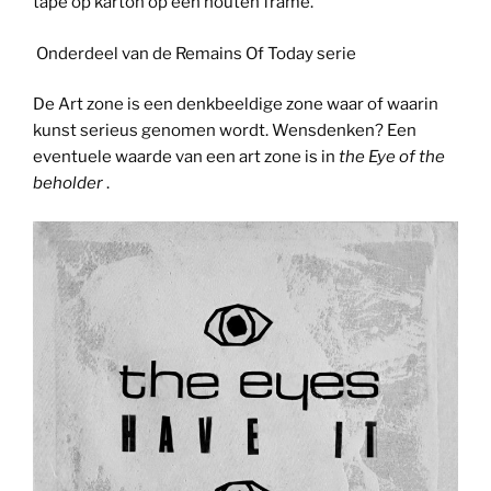
tape op karton op een houten frame.
Onderdeel van de Remains Of Today serie
De Art zone is een denkbeeldige zone waar of waarin
kunst serieus genomen wordt. Wensdenken? Een
eventuele waarde van een art zone is in
the Eye of the
beholder
.