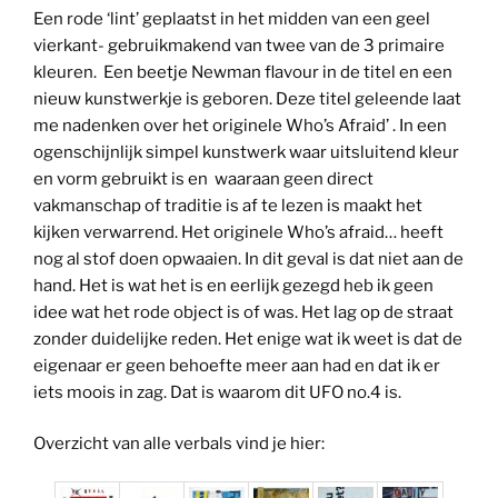
Een rode ‘lint’ geplaatst in het midden van een geel
vierkant- gebruikmakend van twee van de 3 primaire
kleuren. Een beetje Newman flavour in de titel en een
nieuw kunstwerkje is geboren. Deze titel geleende laat
me nadenken over het originele Who’s Afraid’ . In een
ogenschijnlijk simpel kunstwerk waar uitsluitend kleur
en vorm gebruikt is en waaraan geen direct
vakmanschap of traditie is af te lezen is maakt het
kijken verwarrend. Het originele Who’s afraid… heeft
nog al stof doen opwaaien. In dit geval is dat niet aan de
hand. Het is wat het is en eerlijk gezegd heb ik geen
idee wat het rode object is of was. Het lag op de straat
zonder duidelijke reden. Het enige wat ik weet is dat de
eigenaar er geen behoefte meer aan had en dat ik er
iets moois in zag. Dat is waarom dit UFO no.4 is.
Overzicht van alle verbals vind je hier: