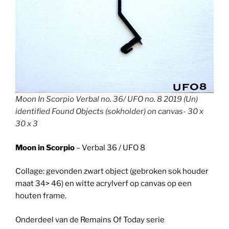
Moon In Scorpio Verbal no. 36/ UFO no. 8 2019 (Un)
identified Found Objects (sokholder) on canvas- 30 x
30 x 3
Moon in Scorpio
– Verbal 36 / UFO 8
Collage: gevonden zwart object (gebroken sok houder
maat 34> 46) en witte acrylverf op canvas op een
houten frame.
Onderdeel van de Remains Of Today serie