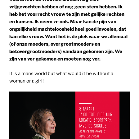
vrijgevochten hebben of nog geen stem hebben. Ik
heb het voorrecht vrouw te zijn met gelijke rechten
en kansen. Ik neem ze ook. Maar kan de pijn van
ongelijkheid machteloosheid heel goed invoelen, dat
kan elke vrouw. Want het is de plek waar we allemaal
(of onze moeders, overgrootmoeders en
betovergrootmoeders) vandaan gekomen zijn. We
zijn van ver gekomen en moeten nog ver.
It is a mans world but what would it be without a
woman or a girl!