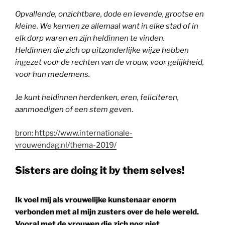
Opvallende, onzichtbare, dode en levende, grootse en
kleine. We kennen ze allemaal want in elke stad of in
elk dorp waren en zijn heldinnen te vinden.
Heldinnen die zich op uitzonderlijke wijze hebben
ingezet voor de rechten van de vrouw, voor gelijkheid,
voor hun medemens.
J
e kunt heldinnen herdenken, eren, feliciteren,
aanmoedigen of een stem geve
n.
bron: https://www.internationale-
vrouwendag.nl/thema-2019/
Sisters are doing it by them selves!
Ik voel mij als vrouwelijke kunstenaar enorm
verbonden met al mijn zusters over de hele wereld.
Vooral met de vrouwen die zich nog niet