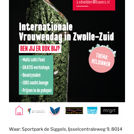
Waar: Sportpark de Siggels, Ijsselcentraleweg 9, 8014