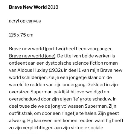
Brave New World
2018
acryl op canvas
115 x 75 cm
Brave new world (part two) heeft een voorganger,
Brave new world (one)
. De titel van beide werken is
ontleent aan een dystopische science fiction roman
van Aldous Huxley (1932). In deel 1 van mijn Brave new
world schilderijen, zie je een jongetje klaar om de
wereld te redden van zijn ondergang. Gekleed in zijn
oversized Superman pak lijkt hij overweldigd en
overschaduwd door zijn eigen ’te’ grote schaduw. In
deel twee zie we de jong volwassen Superman. Zijn
outfit strak, om door een ringetje te halen. Zijn geest
afwezig. Hij kan even niet komen redden want hij heeft
zo zijn verplichtingen aan zijn virtuele sociale