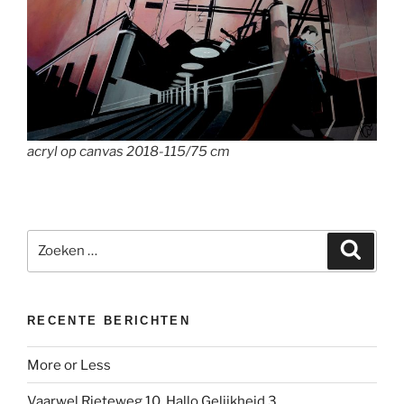
acryl op canvas 2018-115/75 cm
Zoeken
Zoeke
naar:
RECENTE BERICHTEN
More or Less
Vaarwel Rieteweg 10, Hallo Gelijkheid 3