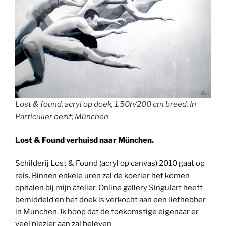
Lost & found, acryl op doek, 1.50h/200 cm breed. In
Particulier bezit; München
Lost & Found verhuisd naar München.
Schilderij Lost & Found (acryl op canvas) 2010 gaat op
reis. Binnen enkele uren zal de koerier het komen
ophalen bij mijn atelier. Online gallery
Singulart
heeft
bemiddeld en het doek is verkocht aan een liefhebber
in Munchen. Ik hoop dat de toekomstige eigenaar er
veel plezier aan zal beleven