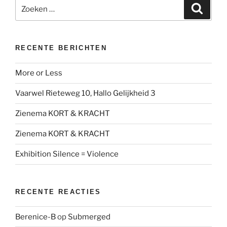
Zoeken
Zoeke
naar:
RECENTE BERICHTEN
More or Less
Vaarwel Rieteweg 10, Hallo Gelijkheid 3
Zienema KORT & KRACHT
Zienema KORT & KRACHT
Exhibition Silence = Violence
RECENTE REACTIES
Berenice-B
op
Submerged