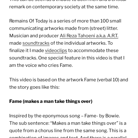
remark on contemporary society at the same time.
Remains Of Today is a series of more than 100 small
communicating artworks made from (street) litter.
Musician and producer
Ali Reza Tahoeni a.k.a. A.R.T.
made
soundtracks
of the individual artworks. To
finalize it I made
videoclips
to accommodate these
soundtracks. One special feature in this video is that I
am the voice who cries Fame.
This video is based on the artwork Fame (verbal 10) and
the story goes like this:
Fame (makes a man take things over)
Inspired by the eponymous song – Fame- by Bowie.
The sub sentence: “Makes a man take things over” is a
quote from a chorus line from the same song. This is a
combination of images and text. And there is a parallel