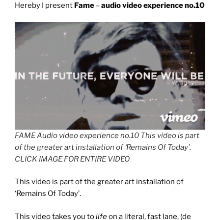
Hereby I present
Fame
–
audio video experience no.10
FAME Audio video experience no.10 This video is part
of the greater art installation of ‘Remains Of Today’.
CLICK IMAGE FOR ENTIRE VIDEO
This video is part of the greater art installation of
‘Remains Of Today’.
This video takes you to
life
on a literal, fast lane, (de