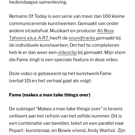
hedendaagse samenleving.
Remains Of Today is een serie van meer dan 100 kleine
communicerende kunstwerken. Gemaakt van onder
andere straatafval. Muzikant en producer
Ali Reza
Tahoeni a.k.a. A.R.T.
heeft de
soundtracks
gemaakt bij
de individuele kunstwerken. Om het te completeren
heb ik er dan weer een
videoclip
bij gemaakt. Mijn stem
die Fame zingt is een speciale feature in deze video.
Deze video is gebaseerd op het kunstwerk Fame
(verbal 10) en het verhaal gaat als volgt:
Fame (makes a man take things over)
De subregel “Makes a man take things over” is tevens
ontleent aan het refrein van het zelfde nummer. Dit is
een combinatie van beelden, tekst en een parallel naar
Popart- kunstenaar, en Bowie vriend, Andy Warhol. Zijn