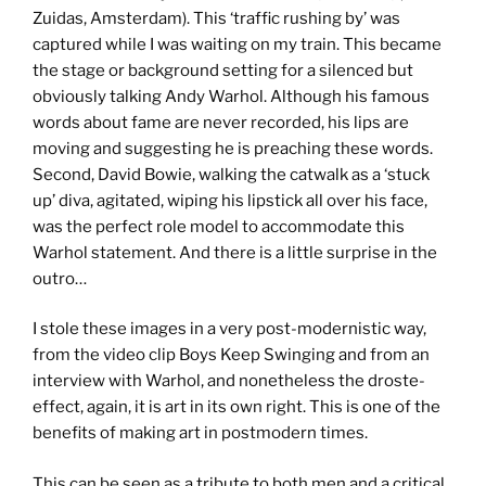
Zuidas, Amsterdam). This ‘traffic rushing by’ was
captured while I was waiting on my train. This became
the stage or background setting for a silenced but
obviously talking Andy Warhol. Although his famous
words about fame are never recorded, his lips are
moving and suggesting he is preaching these words.
Second, David Bowie, walking the catwalk as a ‘stuck
up’ diva, agitated, wiping his lipstick all over his face,
was the perfect role model to accommodate this
Warhol statement. And there is a little surprise in the
outro…
I stole these images in a very post-modernistic way,
from the video clip Boys Keep Swinging and from an
interview with Warhol, and nonetheless the droste-
effect, again, it is art in its own right. This is one of the
benefits of making art in postmodern times.
This can be seen as a tribute to both men and a critical