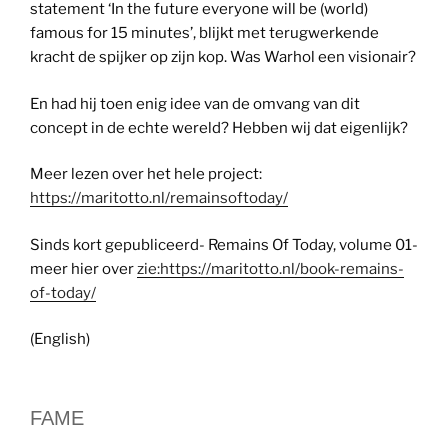
statement ‘In the future everyone will be (world)
famous for 15 minutes’, blijkt met terugwerkende
kracht de spijker op zijn kop. Was Warhol een visionair?
En had hij toen enig idee van de omvang van dit
concept in de echte wereld? Hebben wij dat eigenlijk?
Meer lezen over het hele project:
https://maritotto.nl/remainsoftoday/
Sinds kort gepubliceerd- Remains Of Today, volume 01-
meer hier over
zie:https://maritotto.nl/book-remains-
of-today/
(English)
FAME