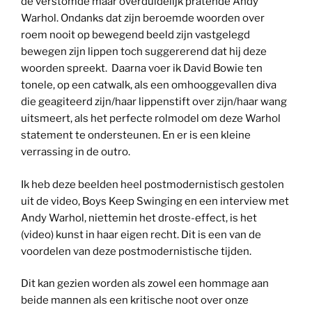
de verstomde maar overduidelijk pratende Andy
Warhol. Ondanks dat zijn beroemde woorden over
roem nooit op bewegend beeld zijn vastgelegd
bewegen zijn lippen toch suggererend dat hij deze
woorden spreekt. Daarna voer ik David Bowie ten
tonele, op een catwalk, als een omhooggevallen diva
die geagiteerd zijn/haar lippenstift over zijn/haar wang
uitsmeert, als het perfecte rolmodel om deze Warhol
statement te ondersteunen. En er is een kleine
verrassing in de outro.
Ik heb deze beelden heel postmodernistisch gestolen
uit de video, Boys Keep Swinging en een interview met
Andy Warhol, niettemin het droste-effect, is het
(video) kunst in haar eigen recht. Dit is een van de
voordelen van deze postmodernistische tijden.
Dit kan gezien worden als zowel een hommage aan
beide mannen als een kritische noot over onze