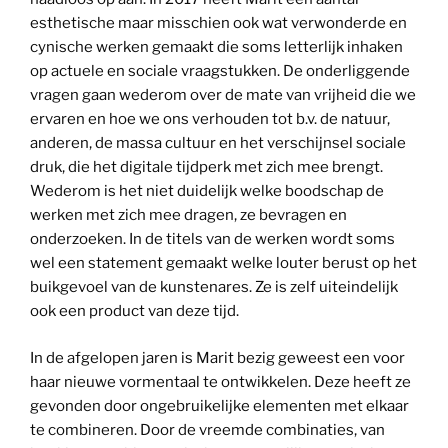
esthetische maar misschien ook wat verwonderde en
cynische werken gemaakt die soms letterlijk inhaken
op actuele en sociale vraagstukken. De onderliggende
vragen gaan wederom over de mate van vrijheid die we
ervaren en hoe we ons verhouden tot b.v. de natuur,
anderen, de massa cultuur en het verschijnsel sociale
druk, die het digitale tijdperk met zich mee brengt.
Wederom is het niet duidelijk welke boodschap de
werken met zich mee dragen, ze bevragen en
onderzoeken. In de titels van de werken wordt soms
wel een statement gemaakt welke louter berust op het
buikgevoel van de kunstenares. Ze is zelf uiteindelijk
ook een product van deze tijd.
In de afgelopen jaren is Marit bezig geweest een voor
haar nieuwe vormentaal te ontwikkelen. Deze heeft ze
gevonden door ongebruikelijke elementen met elkaar
te combineren. Door de vreemde combinaties, van