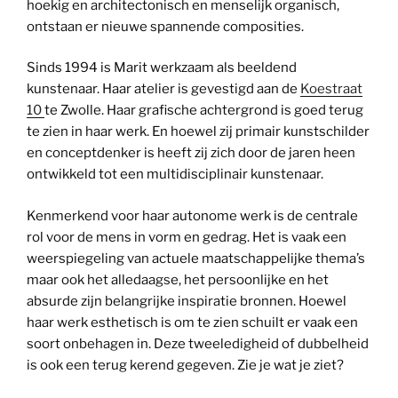
hoekig en architectonisch en menselijk organisch,
ontstaan er nieuwe spannende composities.
Sinds 1994 is Marit werkzaam als beeldend
kunstenaar. Haar atelier is gevestigd aan de
Koestraat
10
te Zwolle. Haar grafische achtergrond is goed terug
te zien in haar werk. En hoewel zij primair kunstschilder
en conceptdenker is heeft zij zich door de jaren heen
ontwikkeld tot een multidisciplinair kunstenaar.
Kenmerkend voor haar autonome werk is de centrale
rol voor de mens in vorm en gedrag. Het is vaak een
weerspiegeling van actuele maatschappelijke thema’s
maar ook het alledaagse, het persoonlijke en het
absurde zijn belangrijke inspiratie bronnen. Hoewel
haar werk esthetisch is om te zien schuilt er vaak een
soort onbehagen in. Deze tweeledigheid of dubbelheid
is ook een terug kerend gegeven. Zie je wat je ziet?