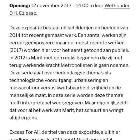
Opening:
12 november 2017 – 14.00 u door
Wethouder
D.H. Cziesso.
Deze expositie bestaat uit schilderijen en beelden van
2014 tot recent gemaakt werk. Een aantal werken zijn
eerder geëxposeerd maar de meest recente werken
(2017) worden hier voor het eerst getoond aan publiek.
In 2012 is Marit met een reeks begonnen die zij met
terug werkende kracht
Metropolieten
is gaan noemen.
Deze serie gaat over hedendaagse thema’s als
technologische vooruitgang, urbanisering en
massacultuur versus kwetsbaarheid, vrijheid en de
menselijke maat. In deze serie worden deze thema’s
multi interpretabel weergegeven. Maar eigenlijk geldt
dat voor al het werk van Marit, het schuurt en wringt
altijd ergens.
Excess For All, de titel van deze expositie, sluit hier
naadloos op aan. In 2017 heeft Marit een aantal