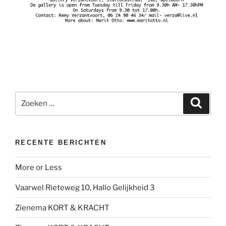
Zoeken
Zoeke
naar:
RECENTE BERICHTEN
More or Less
Vaarwel Rieteweg 10, Hallo Gelijkheid 3
Zienema KORT & KRACHT