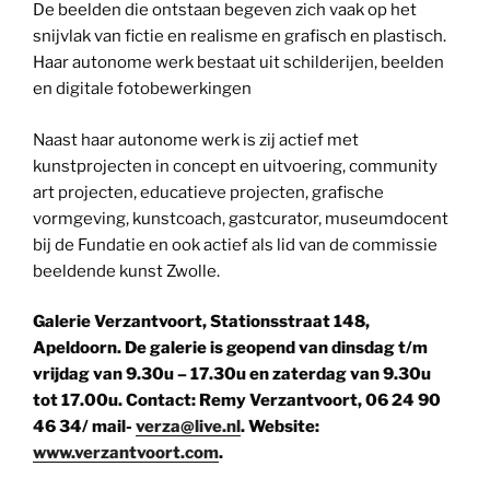
De beelden die ontstaan begeven zich vaak op het
snijvlak van fictie en realisme en grafisch en plastisch.
Haar autonome werk bestaat uit schilderijen, beelden
en digitale fotobewerkingen
Naast haar autonome werk is zij actief met
kunstprojecten in concept en uitvoering, community
art projecten, educatieve projecten, grafische
vormgeving, kunstcoach, gastcurator, museumdocent
bij de Fundatie en ook actief als lid van de commissie
beeldende kunst Zwolle.
Galerie Verzantvoort, Stationsstraat 148,
Apeldoorn. De galerie is geopend van dinsdag t/m
vrijdag van 9.30u – 17.30u en zaterdag van 9.30u
tot 17.00u. Contact: Remy Verzantvoort, 06 24 90
46 34/ mail-
verza@live.nl
. Website:
www.verzantvoort.com
.