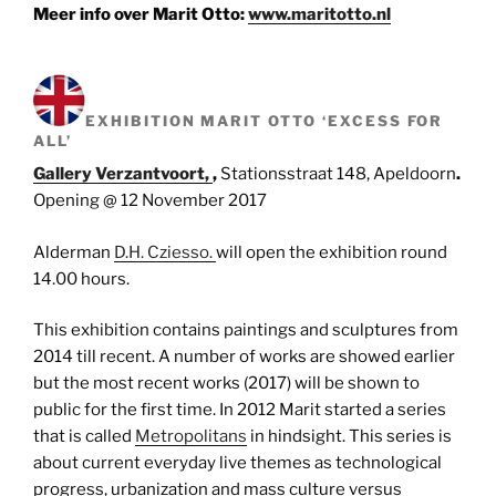
Meer info over Marit Otto:
www.maritotto.nl
EXHIBITION MARIT OTTO ‘
EXCESS FOR
ALL’
Gallery Verzantvoort,
,
Stationsstraat 148, Apeldoorn
.
Opening @ 12 November 2017
Alderman
D.H. Cziesso.
will open the exhibition round
14.00 hours.
This exhibition contains paintings and sculptures from
2014 till recent. A number of works are showed earlier
but the most recent works (2017) will be shown to
public for the first time. In 2012 Marit started a series
that is called
Metropolitans
in hindsight. This series is
about current everyday live themes as technological
progress, urbanization and mass culture versus