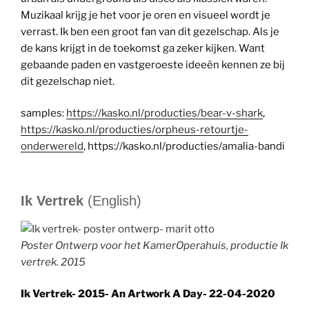
Muzikaal krijg je het voor je oren en visueel wordt je
verrast. Ik ben een groot fan van dit gezelschap. Als je
de kans krijgt in de toekomst ga zeker kijken. Want
gebaande paden en vastgeroeste ideeën kennen ze bij
dit gezelschap niet.
samples:
https://kasko.nl/producties/bear-v-shark
,
https://kasko.nl/producties/orpheus-retourtje-
onderwereld
, https://kasko.nl/producties/amalia-bandi
Ik Vertrek
(English)
Poster Ontwerp voor het KamerOperahuis, productie Ik
vertrek. 2015
Ik Vertrek- 2015- An Artwork A Day- 22-04-2020