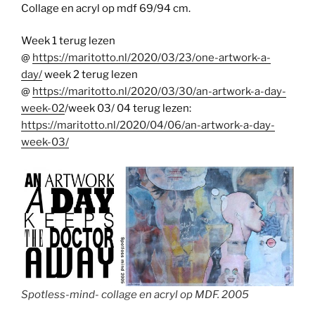
Collage en acryl op mdf 69/94 cm.
Week 1 terug lezen
@
https://maritotto.nl/2020/03/23/one-artwork-a-
day/
week 2 terug lezen
@
https://maritotto.nl/2020/03/30/an-artwork-a-day-
week-02
/week 03/ 04 terug lezen:
https://maritotto.nl/2020/04/06/an-artwork-a-day-
week-03/
Spotless-mind- collage en acryl op MDF. 2005