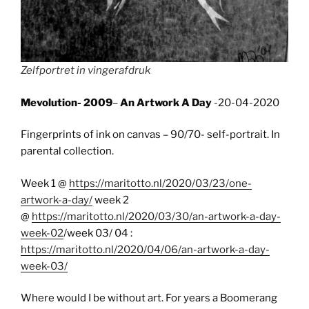
Zelfportret in vingerafdruk
Mevolution- 2009
–
An Artwork A Day
-20-04-2020
Fingerprints of ink on canvas – 90/70- self-portrait. In
parental collection.
Week 1 @
https://maritotto.nl/2020/03/23/one-
artwork-a-day/
week 2
@
https://maritotto.nl/2020/03/30/an-artwork-a-day-
week-02
/week 03/ 04 :
https://maritotto.nl/2020/04/06/an-artwork-a-day-
week-03/
Where would I be without art. For years a Boomerang