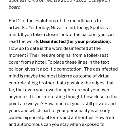
Spotless Mind On reprise 2005 > 2019. Collage on
board
Part 2 of the evolutions of the moodboards to
artworks. Yesterday; Never-mind, today; Spotless-
mind. If you take a closer look at the balloon, you can
read the words
Desinfected (for your protection).
How up to date is the word desinfected at the
moment? The lines are original from a toilet-seat
cover from a hotel. To place these lines in the text
balloon gives it a politic connotation . The desinfected
mind is maybe the most bizarre outcome of virtual
controle. A big brother thats pushing the edges that
far, that even your own thoughts are not your own
anymore. It is an interesting thought, how close to that
point are we yet? How much of you is still private and
yours and which part of your personality is already
owned bij social platforms and authorities. How free
and autonomous can you stay when exposed to