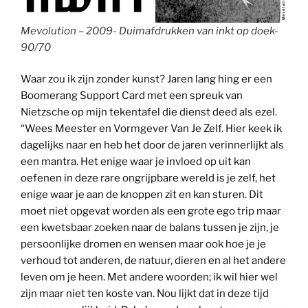
Mevolution – 2009- Duimafdrukken van inkt op doek-
90/70
Waar zou ik zijn zonder kunst? Jaren lang hing er een
Boomerang Support Card met een spreuk van
Nietzsche op mijn tekentafel die dienst deed als ezel.
“Wees Meester en Vormgever Van Je Zelf. Hier keek ik
dagelijks naar en heb het door de jaren verinnerlijkt als
een mantra. Het enige waar je invloed op uit kan
oefenen in deze rare ongrijpbare wereld is je zelf, het
enige waar je aan de knoppen zit en kan sturen. Dit
moet niet opgevat worden als een grote ego trip maar
een kwetsbaar zoeken naar de balans tussen je zijn, je
persoonlijke dromen en wensen maar ook hoe je je
verhoud tot anderen, de natuur, dieren en al het andere
leven om je heen. Met andere woorden; ik wil hier wel
zijn maar niet ten koste van. Nou lijkt dat in deze tijd