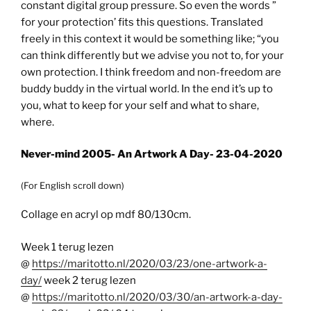
constant digital group pressure. So even the words ”
for your protection’ fits this questions. Translated
freely in this context it would be something like; “you
can think differently but we advise you not to, for your
own protection. I think freedom and non-freedom are
buddy buddy in the virtual world. In the end it’s up to
you, what to keep for your self and what to share,
where.
Never-mind 2005- An Artwork A Day- 23-04-2020
(For English scroll down)
Collage en acryl op mdf 80/130cm.
Week 1 terug lezen
@
https://maritotto.nl/2020/03/23/one-artwork-a-
day/
week 2 terug lezen
@
https://maritotto.nl/2020/03/30/an-artwork-a-day-