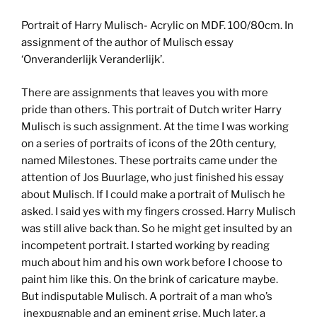
Portrait of Harry Mulisch- Acrylic on MDF. 100/80cm. In
assignment of the author of Mulisch essay
‘Onveranderlijk Veranderlijk’.
There are assignments that leaves you with more
pride than others. This portrait of Dutch writer Harry
Mulisch is such assignment. At the time I was working
on a series of portraits of icons of the 20th century,
named Milestones. These portraits came under the
attention of Jos Buurlage, who just finished his essay
about Mulisch. If I could make a portrait of Mulisch he
asked. I said yes with my fingers crossed. Harry Mulisch
was still alive back than. So he might get insulted by an
incompetent portrait. I started working by reading
much about him and his own work before I choose to
paint him like this. On the brink of caricature maybe.
But indisputable Mulisch. A portrait of a man who’s
i
nexpugnable and an eminent grise. Much later, a