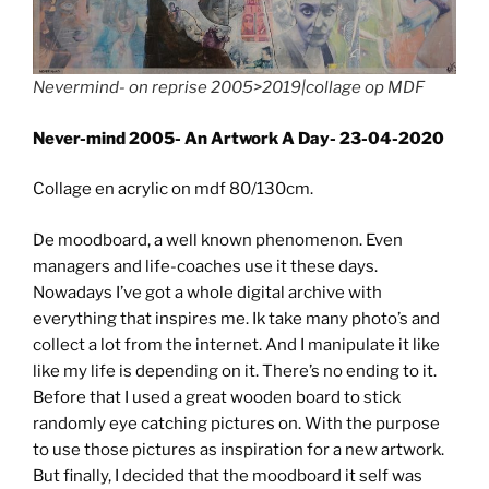
Nevermind- on reprise 2005>2019|collage op MDF
Never-mind 2005- An Artwork A Day- 23-04-2020
Collage en acrylic on mdf 80/130cm.
De moodboard, a well known phenomenon. Even
managers and life-coaches use it these days.
Nowadays I’ve got a whole digital archive with
everything that inspires me. Ik take many photo’s and
collect a lot from the internet. And I manipulate it like
like my life is depending on it. There’s no ending to it.
Before that I used a great wooden board to stick
randomly eye catching pictures on. With the purpose
to use those pictures as inspiration for a new artwork.
But finally, I decided that the moodboard it self was