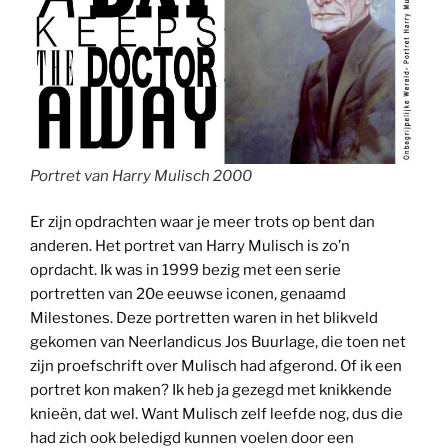
Portret van Harry Mulisch 2000
Er zijn opdrachten waar je meer trots op bent dan
anderen. Het portret van Harry Mulisch is zo’n
oprdacht. Ik was in 1999 bezig met een serie
portretten van 20e eeuwse iconen, genaamd
Milestones. Deze portretten waren in het blikveld
gekomen van Neerlandicus Jos Buurlage, die toen net
zijn proefschrift over Mulisch had afgerond. Of ik een
portret kon maken? Ik heb ja gezegd met knikkende
knieën, dat wel. Want Mulisch zelf leefde nog, dus die
had zich ook beledigd kunnen voelen door een