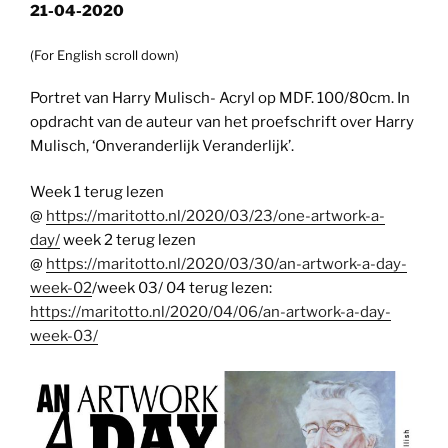
21-04-2020
(For English scroll down)
Portret van Harry Mulisch- Acryl op MDF. 100/80cm. In
opdracht van de auteur van het proefschrift over Harry
Mulisch, ‘Onveranderlijk Veranderlijk’.
Week 1 terug lezen
@
https://maritotto.nl/2020/03/23/one-artwork-a-
day/
week 2 terug lezen
@
https://maritotto.nl/2020/03/30/an-artwork-a-day-
week-02
/week 03/ 04 terug lezen:
https://maritotto.nl/2020/04/06/an-artwork-a-day-
week-03/