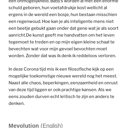
een onmogelijkheid. Baby’s worden al met een enorme
schuld geboren, hun voetafdrukje kost wellicht al
ergens in de wereld een bosje, hun bestaan misschien
een regenwoud. Hoe kan je als inteligente mens niet
een beetje gebukt gaan onder dat gene wat je als soort
aanricht.De kunst geeft me handvatten om het leven
tegemoet te treden en op mijn eigen kleine schaal te
bevechten wat voor mijn gevoel bevochten moet
worden. Zonder dat was ik denk ik reddeloos verloren.
In deze Corona tijd mis ik een filosofische kijk op een
mogelijke toekomstige nieuwe wereld nog het meest.
Naast alle chaos, beperkingen, eenzaamheid en onrust
van deze tijd liggen er ook prachtige kansen. Als we
eens zouden durven echt kritisch te zijn en anders te
denken.
Mevolution
(English)