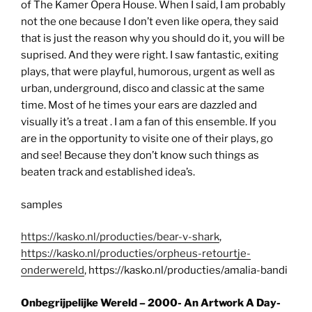
of The Kamer Opera House. When I said, I am probably
not the one because I don’t even like opera, they said
that is just the reason why you should do it, you will be
suprised. And they were right. I saw fantastic, exiting
plays, that were playful, humorous, urgent as well as
urban, underground, disco and classic at the same
time. Most of he times your ears are dazzled and
visually it’s a treat . I am a fan of this ensemble. If you
are in the opportunity to visite one of their plays, go
and see! Because they don’t know such things as
beaten track and established idea’s.
samples
https://kasko.nl/producties/bear-v-shark
,
https://kasko.nl/producties/orpheus-retourtje-
onderwereld
, https://kasko.nl/producties/amalia-bandi
Onbegrijpelijke Wereld – 2000- An Artwork A Day-