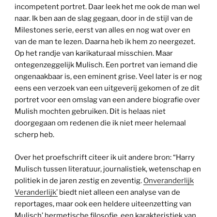
incompetent portret. Daar leek het me ook de man wel
naar. Ik ben aan de slag gegaan, door in de stijl van de
Milestones serie, eerst van alles en nog wat over en
van de man te lezen. Daarna heb ik hem zo neergezet.
Op het randje van karikaturaal misschien. Maar
ontegenzeggelijk Mulisch. Een portret van iemand die
ongenaakbaar is, een eminent grise. Veel later is er nog
eens een verzoek van een uitgeverij gekomen of ze dit
portret voor een omslag van een andere biografie over
Mulish mochten gebruiken. Dit is helaas niet
doorgegaan om redenen die ik niet meer helemaal
scherp heb.
Over het proefschrift citeer ik uit andere bron: “Harry
Mulisch tussen literatuur, journalistiek, wetenschap en
politiek in de jaren zestig en zeventig.
Onveranderlijk
Veranderlijk’
biedt niet alleen een analyse van de
reportages, maar ook een heldere uiteenzetting van
Mulisch’ hermetische filosofie, een karakteristiek van