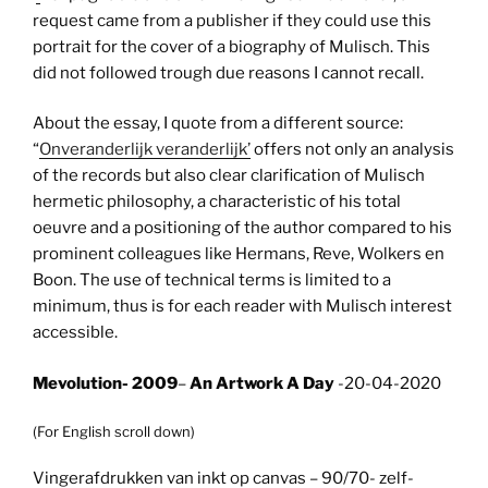
request came from a publisher if they could use this
portrait for the cover of a biography of Mulisch. This
did not followed trough due reasons I cannot recall.
About the essay, I quote from a different source:
“
Onveranderlijk veranderlijk’
offers not only an analysis
of the records but also clear clarification of Mulisch
hermetic philosophy, a characteristic of his total
oeuvre and a positioning of the author compared to his
prominent colleagues like Hermans, Reve, Wolkers en
Boon. The use of technical terms is limited to a
minimum, thus is for each reader with Mulisch interest
accessible.
Mevolution- 2009
–
An Artwork A Day
-20-04-2020
(For English scroll down)
Vingerafdrukken van inkt op canvas – 90/70- zelf-