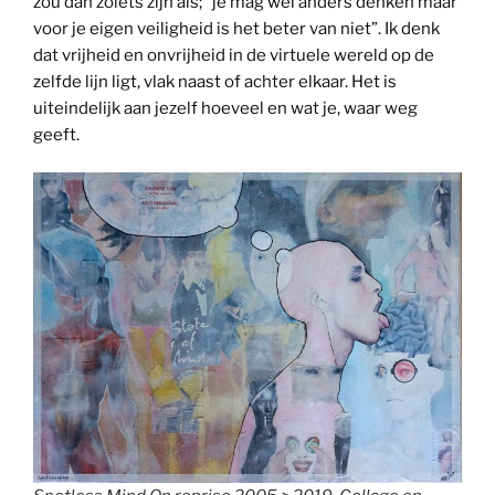
zou dan zoiets zijn als; “je mag wel anders denken maar
voor je eigen veiligheid is het beter van niet”. Ik denk
dat vrijheid en onvrijheid in de virtuele wereld op de
zelfde lijn ligt, vlak naast of achter elkaar. Het is
uiteindelijk aan jezelf hoeveel en wat je, waar weg
geeft.