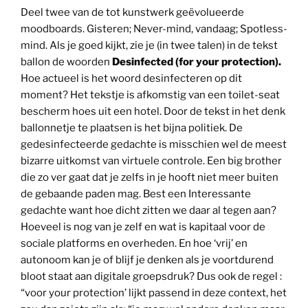
Deel twee van de tot kunstwerk geëvolueerde
moodboards. Gisteren; Never-mind, vandaag; Spotless-
mind. Als je goed kijkt, zie je (in twee talen) in de tekst
ballon de woorden
Desinfected (for your protection).
Hoe actueel is het woord desinfecteren op dit
moment? Het tekstje is afkomstig van een toilet-seat
bescherm hoes uit een hotel. Door de tekst in het denk
ballonnetje te plaatsen is het bijna politiek. De
gedesinfecteerde gedachte is misschien wel de meest
bizarre uitkomst van virtuele controle. Een big brother
die zo ver gaat dat je zelfs in je hooft niet meer buiten
de gebaande paden mag. Best een Interessante
gedachte want hoe dicht zitten we daar al tegen aan?
Hoeveel is nog van je zelf en wat is kapitaal voor de
sociale platforms en overheden. En hoe ‘vrij’ en
autonoom kan je of blijf je denken als je voortdurend
bloot staat aan digitale groepsdruk? Dus ook de regel :
“voor your protection’ lijkt passend in deze context, het