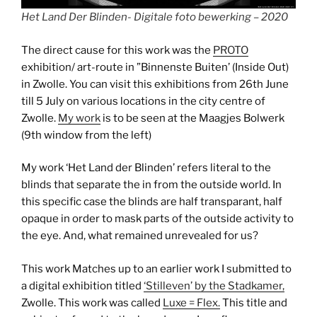
Het Land Der Blinden- Digitale foto bewerking – 2020
The direct cause for this work was the
PROTO
exhibition/ art-route in ”Binnenste Buiten’ (Inside Out)
in Zwolle. You can visit this exhibitions from 26th June
till 5 July on various locations in the city centre of
Zwolle.
My work
is to be seen at the Maagjes Bolwerk
(9th window from the left)
My work ‘Het Land der Blinden’ refers literal to the
blinds that separate the in from the outside world. In
this specific case the blinds are half transparant, half
opaque in order to mask parts of the outside activity to
the eye. And, what remained unrevealed for us?
This work Matches up to an earlier work I submitted to
a digital exhibition titled
‘Stilleven’ by the Stadkamer,
Zwolle. This work was called
Luxe = Flex.
This title and