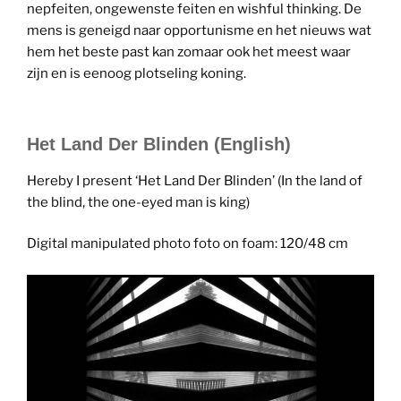
nepfeiten, ongewenste feiten en wishful thinking. De
mens is geneigd naar opportunisme en het nieuws wat
hem het beste past kan zomaar ook het meest waar
zijn en is eenoog plotseling koning.
Het Land Der Blinden (English)
Hereby I present ‘Het Land Der Blinden’ (In the land of
the blind, the one-eyed man is king)
Digital manipulated photo foto on foam: 120/48 cm