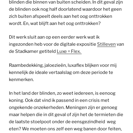
blinden die binnen van buiten scheiden. In dit geval zijn
de blinden ook nog half doorlatend waardoor het geen
zich buiten afspeelt deels aan het oog onttrokken
wordt. En, wat blijft aan het oog onttrokken?
Dit werk sluit aan op een eerder werk wat ik
ingezonden heb voor de digitale expositie
Stilleven
van
de Stadkamer getiteld
Luxe = Flex.
Raambedekking, jaloezieën, luxaflex blijken voor mij
kennelijk de ideale vertaalslag om deze periode te
kenmerken.
In het land der blinden, zo weet iedereen, is eenoog
koning. Ook dat vind ik passend in een crisis met
ongekende onzekerheden. Meningen zijn er genoeg
maar helpen die in dit geval of zijn het de termieten die
de laatste stoelpoot onder de eensgezindheid weg
eten? We moeten ons zelf een weg banen door feiten,