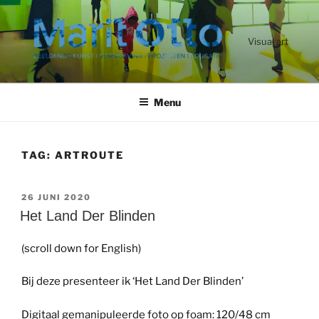
Ga
naar
de
Visual art
inhoud
Menu
TAG:
ARTROUTE
GEPLAATST
26 JUNI 2020
OP
Het Land Der Blinden
(scroll down for English)
Bij deze presenteer ik ‘Het Land Der Blinden’
Digitaal gemanipuleerde foto op foam: 120/48 cm