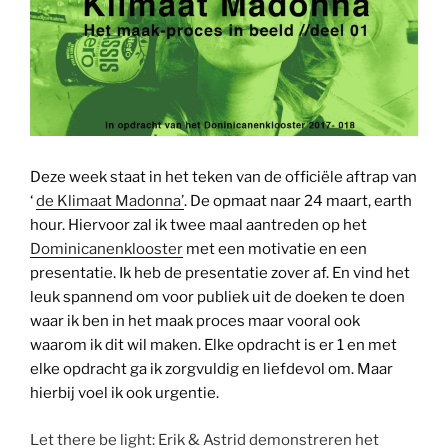
Deze week staat in het teken van de officiële aftrap van
‘
de Klimaat Madonna’
. De opmaat naar 24 maart, earth
hour. Hiervoor zal ik twee maal aantreden op het
Dominicanenklooster
met een motivatie en een
presentatie. Ik heb de presentatie zover af. En vind het
leuk spannend om voor publiek uit de doeken te doen
waar ik ben in het maak proces maar vooral ook
waarom ik dit wil maken. Elke opdracht is er 1 en met
elke opdracht ga ik zorgvuldig en liefdevol om. Maar
hierbij voel ik ook urgentie.
Let there be light: Erik & Astrid demonstreren het