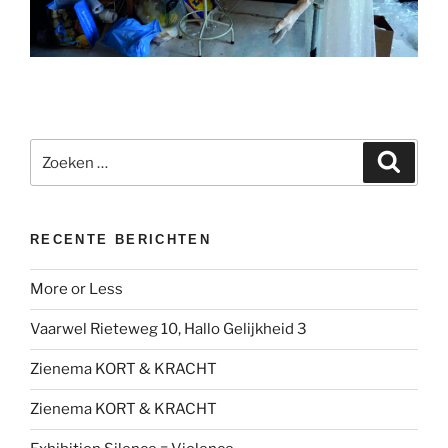
Zoeken
Zoeke
naar:
RECENTE BERICHTEN
More or Less
Vaarwel Rieteweg 10, Hallo Gelijkheid 3
Zienema KORT & KRACHT
Zienema KORT & KRACHT