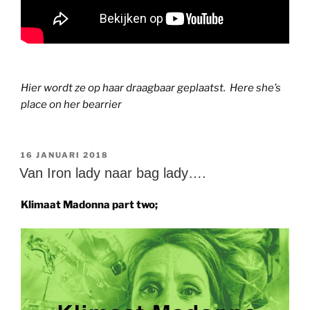
Hier wordt ze op haar draagbaar geplaatst. Here she’s
place on her bearrier
GEPLAATST
16 JANUARI 2018
OP
Van Iron lady naar bag lady….
Klimaat Madonna part two;