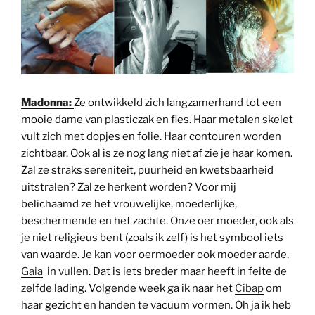
Madonna:
Ze ontwikkeld zich langzamerhand tot een
mooie dame van plasticzak en fles. Haar metalen skelet
vult zich met dopjes en folie. Haar contouren worden
zichtbaar. Ook al is ze nog lang niet af zie je haar komen.
Zal ze straks sereniteit, puurheid en kwetsbaarheid
uitstralen? Zal ze herkent worden? Voor mij
belichaamd ze het vrouwelijke, moederlijke,
beschermende en het zachte. Onze oer moeder, ook als
je niet religieus bent (zoals ik zelf) is het symbool iets
van waarde. Je kan voor oermoeder ook moeder aarde,
Gaia
in vullen. Dat is iets breder maar heeft in feite de
zelfde lading. Volgende week ga ik naar het
Cibap
om
haar gezicht en handen te vacuum vormen. Oh ja ik heb