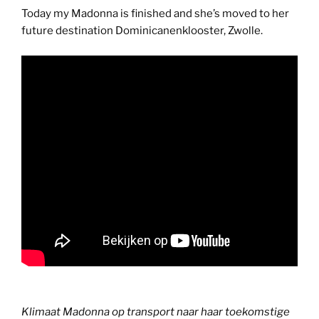
Today my Madonna is finished and she’s moved to her
future destination Dominicanenklooster, Zwolle.
Klimaat Madonna op transport naar haar toekomstige