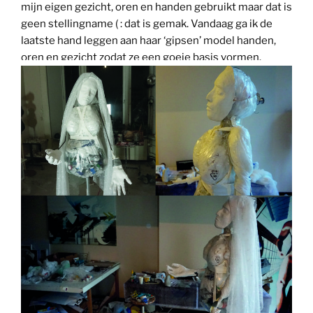
mijn eigen gezicht, oren en handen gebruikt maar dat is
geen stellingname ( : dat is gemak. Vandaag ga ik de
laatste hand leggen aan haar ‘gipsen’ model handen,
oren en gezicht zodat ze een goeie basis vormen.