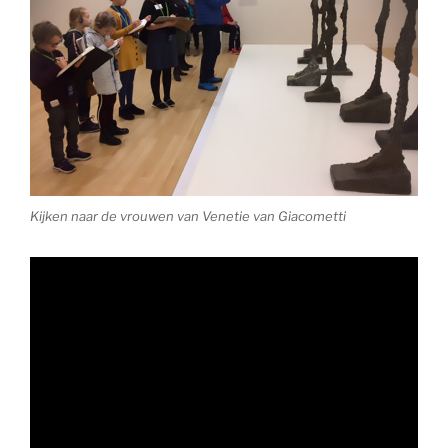
Kijken naar de vrouwen van Venetie van Giacometti