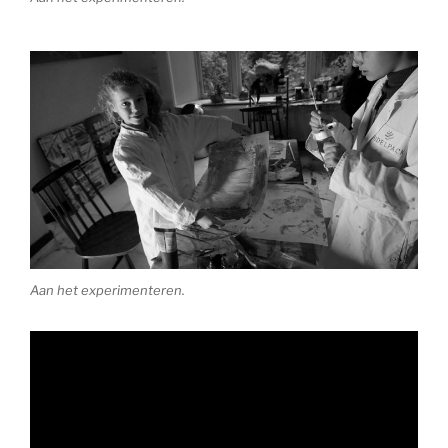
Aan het experimenteren.