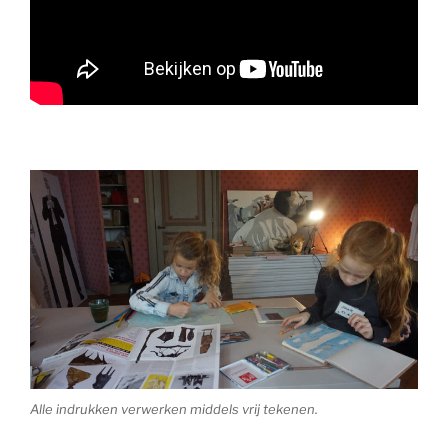
Alle indrukken verwerken middels vrij tekenen.