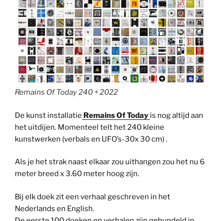
Remains Of Today 240 + 2022
De kunst installatie
Remains Of Today
is nog altijd aan
het uitdijen. Momenteel telt het 240 kleine
kunstwerken (verbals en UFO’s-30x 30 cm) .
Als je het strak naast elkaar zou uithangen zou het nu 6
meter breed x 3.60 meter hoog zijn.
Bij elk doek zit een verhaal geschreven in het
Nederlands en English.
De eerste 100 doeken en verhalen zijn gebundeld in