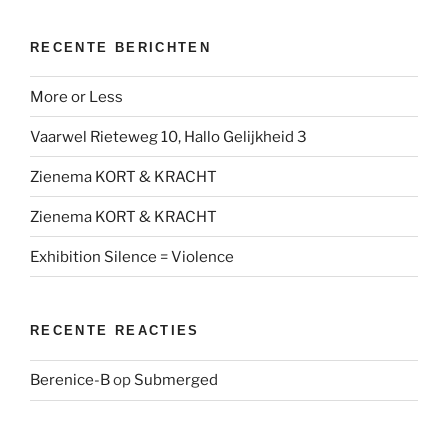
RECENTE BERICHTEN
More or Less
Vaarwel Rieteweg 10, Hallo Gelijkheid 3
Zienema KORT & KRACHT
Zienema KORT & KRACHT
Exhibition Silence = Violence
RECENTE REACTIES
Berenice-B
op
Submerged