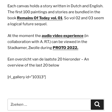
Each canvas holds a story written in Dutch and English.
The first 100 paintings and stories are bundled in the
book
Remains Of Today vol. 01
. So vol 02 and 03 seem
a logical future sequel.
At the moment the
audio video experience
(in
collaboration with A. R.T.) can be viewed in the
Stadkamer, Zwolle during
PROTO 2022.
Een overzicht van de laatste 20 hieronder – An
overview of the last 20 below
[rl_gallery id=”10313″]
Zoeken
Zoeke
naar: