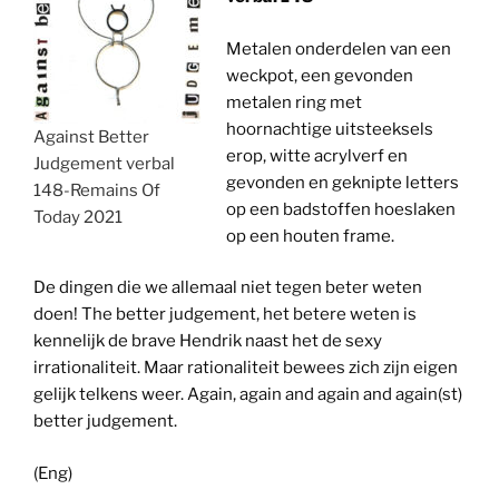
Metalen onderdelen van een
weckpot, een gevonden
metalen ring met
hoornachtige uitsteeksels
Against Better
erop, witte acrylverf en
Judgement verbal
gevonden en geknipte letters
148-Remains Of
op een badstoffen hoeslaken
Today 2021
op een houten frame.
De dingen die we allemaal niet tegen beter weten
doen! The better judgement, het betere weten is
kennelijk de brave Hendrik naast het de sexy
irrationaliteit. Maar rationaliteit bewees zich zijn eigen
gelijk telkens weer. Again, again and again and again(st)
better judgement.
(Eng)