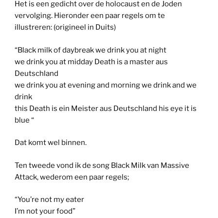
Het is een gedicht over de holocaust en de Joden
vervolging. Hieronder een paar regels om te
illustreren: (origineel in Duits)
“Black milk of daybreak we drink you at night
we drink you at midday Death is a master aus
Deutschland
we drink you at evening and morning we drink and we
drink
this Death is ein Meister aus Deutschland his eye it is
blue “
Dat komt wel binnen.
Ten tweede vond ik de song Black Milk van Massive
Attack, wederom een paar regels;
“You’re not my eater
I’m not your food”