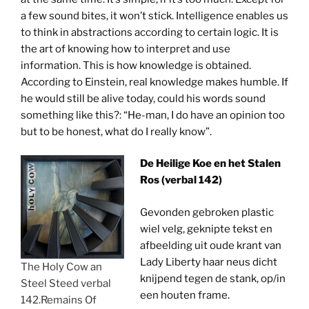
a few sound bites, it won’t stick. Intelligence enables us
to think in abstractions according to certain logic. It is
the art of knowing how to interpret and use
information. This is how knowledge is obtained.
According to Einstein, real knowledge makes humble. If
he would still be alive today, could his words sound
something like this?: “He-man, I do have an opinion too
but to be honest, what do I really know”.
De Heilige Koe en het Stalen
Ros (verbal 142)
Gevonden gebroken plastic
wiel velg, geknipte tekst en
afbeelding uit oude krant van
Lady Liberty haar neus dicht
The Holy Cow an
knijpend tegen de stank, op/in
Steel Steed verbal
een houten frame.
142.Remains Of