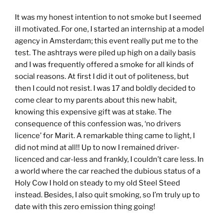
It was my honest intention to not smoke but I seemed
ill motivated. For one, I started an internship at a model
agency in Amsterdam; this event really put me to the
test. The ashtrays were piled up high on a daily basis
and I was frequently offered a smoke for all kinds of
social reasons. At first I did it out of politeness, but
then I could not resist. I was 17 and boldly decided to
come clear to my parents about this new habit,
knowing this expensive gift was at stake. The
consequence of this confession was, ‘no drivers
licence’ for Marit. A remarkable thing came to light, I
did not mind at all!! Up to now I remained driver-
licenced and car-less and frankly, I couldn’t care less. In
a world where the car reached the dubious status of a
Holy Cow I hold on steady to my old Steel Steed
instead. Besides, I also quit smoking, so I’m truly up to
date with this zero emission thing going!