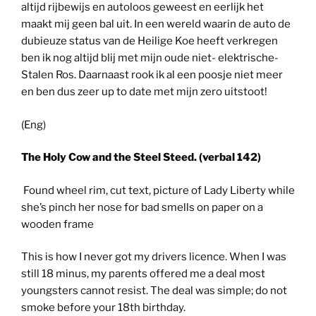
altijd rijbewijs en autoloos geweest en eerlijk het
maakt mij geen bal uit. In een wereld waarin de auto de
dubieuze status van de Heilige Koe heeft verkregen
ben ik nog altijd blij met mijn oude niet- elektrische-
Stalen Ros. Daarnaast rook ik al een poosje niet meer
en ben dus zeer up to date met mijn zero uitstoot!
(Eng)
The Holy Cow and the Steel Steed. (verbal 142)
Found wheel rim, cut text, picture of Lady Liberty while
she’s pinch her nose for bad smells on paper on a
wooden frame
This is how I never got my drivers licence. When I was
still 18 minus, my parents offered me a deal most
youngsters cannot resist. The deal was simple; do not
smoke before your 18th birthday.