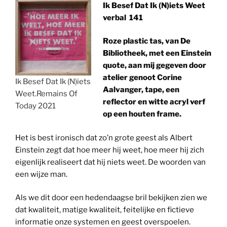
Ik Besef Dat Ik (N)iets Weet
verbal 141
Roze plastic tas, van De
Bibliotheek, met een Einstein
quote, aan mij gegeven door
atelier genoot Corine
Ik Besef Dat Ik (N)iets
Aalvanger, tape, een
Weet.Remains Of
reflector en witte acryl verf
Today 2021
op een houten frame.
Het is best ironisch dat zo’n grote geest als Albert
Einstein zegt dat hoe meer hij weet, hoe meer hij zich
eigenlijk realiseert dat hij niets weet. De woorden van
een wijze man.
Als we dit door een hedendaagse bril bekijken zien we
dat kwaliteit, matige kwaliteit, feitelijke en fictieve
informatie onze systemen en geest overspoelen.