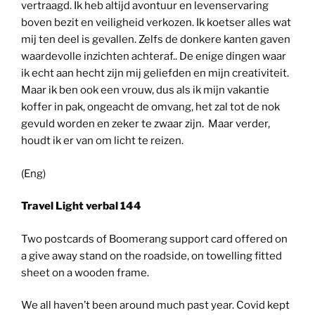
vertraagd. Ik heb altijd avontuur en levenservaring
boven bezit en veiligheid verkozen. Ik koetser alles wat
mij ten deel is gevallen. Zelfs de donkere kanten gaven
waardevolle inzichten achteraf.. De enige dingen waar
ik echt aan hecht zijn mij geliefden en mijn creativiteit.
Maar ik ben ook een vrouw, dus als ik mijn vakantie
koffer in pak, ongeacht de omvang, het zal tot de nok
gevuld worden en zeker te zwaar zijn. Maar verder,
houdt ik er van om licht te reizen.
(Eng)
Travel Light verbal 144
Two postcards of Boomerang support card offered on
a give away stand on the roadside, on towelling fitted
sheet on a wooden frame.
We all haven’t been around much past year. Covid kept