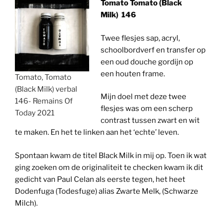
Tomato Tomato (Black
Milk) 146
Twee flesjes sap, acryl,
schoolbordverf en transfer op
een oud douche gordijn op
een houten frame.
Tomato, Tomato
(Black Milk) verbal
Mijn doel met deze twee
146- Remains Of
flesjes was om een scherp
Today 2021
contrast tussen zwart en wit
te maken. En het te linken aan het ‘echte’ leven.
Spontaan kwam de titel Black Milk in mij op. Toen ik wat
ging zoeken om de originaliteit te checken kwam ik dit
gedicht van Paul Celan als eerste tegen, het heet
Dodenfuga (Todesfuge) alias Zwarte Melk, (Schwarze
Milch).