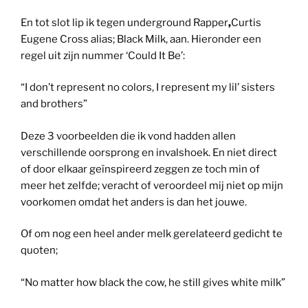
En tot slot lip ik tegen underground Rapper
,
Curtis
Eugene Cross alias; Black Milk, aan. Hieronder een
regel uit zijn nummer ‘Could It Be’:
“I don’t represent no colors, I represent my lil’ sisters
and brothers”
Deze 3 voorbeelden die ik vond hadden allen
verschillende oorsprong en invalshoek. En niet direct
of door elkaar geïnspireerd zeggen ze toch min of
meer het zelfde; veracht of veroordeel mij niet op mijn
voorkomen omdat het anders is dan het jouwe.
Of om nog een heel ander melk gerelateerd gedicht te
quoten;
“No matter how black the cow, he still gives white milk”