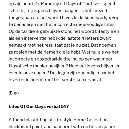
op zijn beurt Dr. Ramoray uit Days of Our Lives speelt,
is het bij mij ergens blijven hangen. Ik heb mezelf
toegestaan om het woord Lives In dit kunstwerkje, vrij
te benaderen met het incorrecte meervoudige Lifes.
Op de tas die ik gebruikte stond het woord Lifestyle en
als een interventie heb ik de laatste 4 letters zwart
gemaakt met het resultaat dat je nu ziet. Dat noemen
ze roeien met de riemen die je hebt. Wat nu, als we het
incorrecte en opgedraaide titel nu op een wat meer
filosofische manier bekijken? Hoeveel levens blijven er
over in onze dagen? De dagen zijn oneindig maar het
leven er in neemt met het verstrijken ervan af…..
(Eng)
Lifes Of Our Days verbal 147
A found plastic bag of ‘Lifestyle Home Collection’,
blackboard paint, and handprint with red ink on paper