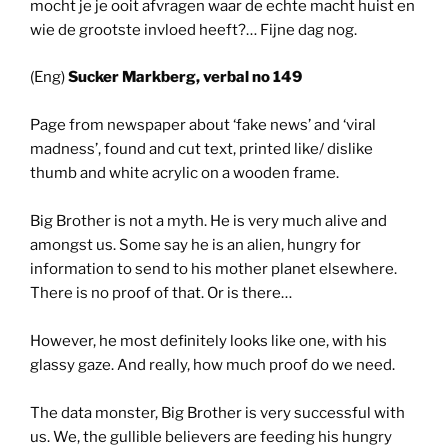
mocht je je ooit afvragen waar de echte macht huist en
wie de grootste invloed heeft?… Fijne dag nog.
(Eng)
Sucker Markberg, verbal no 149
Page from newspaper about ‘fake news’ and ‘viral
madness’, found and cut text, printed like/ dislike
thumb and white acrylic on a wooden frame.
Big Brother is not a myth. He is very much alive and
amongst us. Some say he is an alien, hungry for
information to send to his mother planet elsewhere.
There is no proof of that. Or is there…
However, he most definitely looks like one, with his
glassy gaze. And really, how much proof do we need.
The data monster, Big Brother is very successful with
us. We, the gullible believers are feeding his hungry