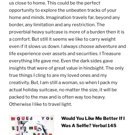
us close to home. This could be the perfect
opportunity to explore the unbeaten tracks of your
home and minds. Imagination travels far, beyond any
border, any limitation and any restriction. The
proverbial heavy suitcase is more of a burden then it is
a comfort. But still it seems we like to carry weight
even if it slows us down. I always choose adventure and
life experience over assets and securities. I Treasure
everything life gave me. Even the dark sides gave
insights that were of great value in hindsight. The only
true things I cling to are my loved ones and my
creativity. But, I am still a woman, so when I pack my
actual holiday suitcase, no matter the size, it will be
packed to the max and is often way too heavy.
Otherwise I like to travel light.
Would You Like Me Better If I
Was A Selfie? Verbal 145