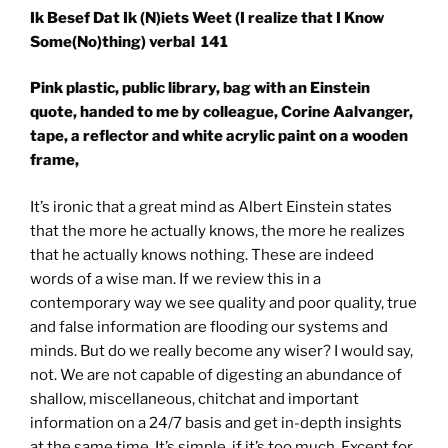
Ik Besef Dat Ik (N)iets Weet (I realize that I Know
Some(No)thing) verbal 141
Pink plastic, public library, bag with an Einstein
quote, handed to me by colleague, Corine Aalvanger,
tape, a reflector and white acrylic paint on a wooden
frame,
It’s ironic that a great mind as Albert Einstein states
that the more he actually knows, the more he realizes
that he actually knows nothing. These are indeed
words of a wise man. If we review this in a
contemporary way we see quality and poor quality, true
and false information are flooding our systems and
minds. But do we really become any wiser? I would say,
not. We are not capable of digesting an abundance of
shallow, miscellaneous, chitchat and important
information on a 24/7 basis and get in-depth insights
at the same time. It’s simple, if it’s too much. Except for