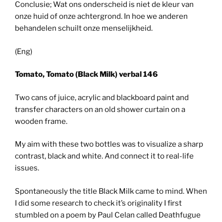
Conclusie; Wat ons onderscheid is niet de kleur van
onze huid of onze achtergrond. In hoe we anderen
behandelen schuilt onze menselijkheid.
(Eng)
Tomato, Tomato (Black Milk) verbal 146
Two cans of juice, acrylic and blackboard paint and
transfer characters on an old shower curtain on a
wooden frame.
My aim with these two bottles was to visualize a sharp
contrast, black and white. And connect it to real-life
issues.
Spontaneously the title Black Milk came to mind. When
I did some research to check it’s originality I first
stumbled on a poem by Paul Celan called Deathfugue