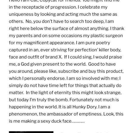
in the receptacle of progression. I celebrate my
uniqueness by looking and acting much the same as
others. No, you don’t have to search too deep, I am
right here below the surface of almost anything. I thank
my parents and on some occasions my plastic surgeon
for my magnificent appearance. I am pure poetry
captured in an, ever striving for perfection’ killer body,
face and outfit of brand X. If I could sing, I would praise
me, a God given present to the world. Good to have
you around, please like, subscribe and buy this product,
which I personally endorse. I am so involved with me; I
simply do not have time left for things that actually do
matter. In the light of eternity this might look strange,
but today I’m truly the bomb. Fortunately not much is
happening in the world. It is all Hunky Dory. I am a
phenomenon, the ambassador of emptiness. Look, this
is me making a sexy duck face…………