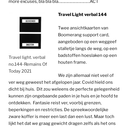
more excuses, bla bla bla…………………………ACT
Travel Light verbal 144
Twee ansichtkaarten van
Boomerang support card,
aangeboden op een weggeef
stalletje langs de weg, op een
badstoffen hoeslaken op een
Travel light. verbal
houten frame.
no.144-Remains Of
Today 2021
We zijn allemaal niet veel of
ver weg geweest het afgelopen jaar. Covid hield ons
dicht bij huis. Dit zou weleens de perfecte gelegenheid
kunnen zijn ongebaande paden in je huis en je hoofd te
ontdekken. Fantasie reist ver, voorbij grenzen,
beperkingen en restricties. De spreekwoordelijke
zware koffer is meer een last dan een lust. Maar toch
lijkt het dat we graag gewicht dragen zelfs als het ons