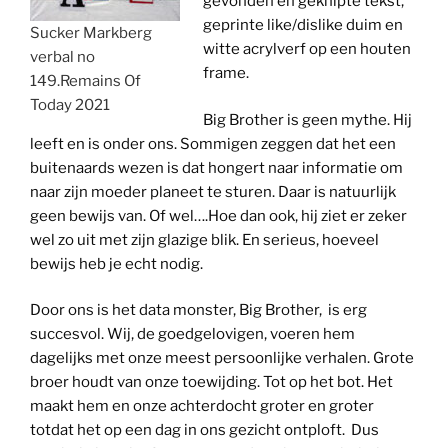
gevonden en geknipte tekst,
geprinte like/dislike duim en
Sucker Markberg
witte acrylverf op een houten
verbal no
frame.
149.Remains Of
Today 2021
Big Brother is geen mythe. Hij
leeft en is onder ons. Sommigen zeggen dat het een
buitenaards wezen is dat hongert naar informatie om
naar zijn moeder planeet te sturen. Daar is natuurlijk
geen bewijs van. Of wel….Hoe dan ook, hij ziet er zeker
wel zo uit met zijn glazige blik. En serieus, hoeveel
bewijs heb je echt nodig.
Door ons is het data monster, Big Brother, is erg
succesvol. Wij, de goedgelovigen, voeren hem
dagelijks met onze meest persoonlijke verhalen. Grote
broer houdt van onze toewijding. Tot op het bot. Het
maakt hem en onze achterdocht groter en groter
totdat het op een dag in ons gezicht ontploft. Dus