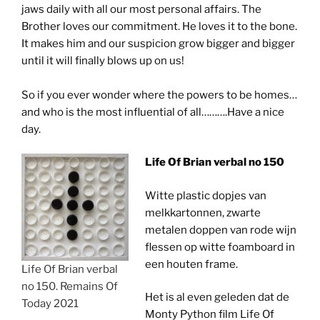
jaws daily with all our most personal affairs. The
Brother loves our commitment. He loves it to the bone.
It makes him and our suspicion grow bigger and bigger
until it will finally blows up on us!
So if you ever wonder where the powers to be homes…
and who is the most influential of all……….Have a nice
day.
Life Of Brian verbal no 150
Witte plastic dopjes van
melkkartonnen, zwarte
metalen doppen van rode wijn
flessen op witte foamboard in
een houten frame.
Life Of Brian verbal
no 150. Remains Of
Het is al even geleden dat de
Today 2021
Monty Python film Life Of