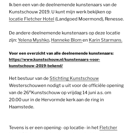
Ik ben een van de deelnemende kunstenaars van de
Kunstschouw 2019. U kunt mijn werk bekijken op
locatie Fletcher Hotel
(Landgoed Moermond), Renesse.
De andere deelnemende kunstenaars op deze locatie
zijn:
Yelena Myshko
,
Hanneke Blom
en
Karin Starmans.
Voor een overzicht van alle deelnemende kunstenaars:
https://www.kunstschouw.nl/kunstenaars-voor-
kunstschouw-2019-bekend/
Het bestuur van de
Stichting Kunstschouw
Westerschouwen nodigt u uit voor de officiële opening
e
van de 26
Kunstschouw op vrijdag 14 juni a.s. om
20.00 uur in de Hervormde kerk aan de ring in
Haamstede.
Tevens is er een opening- op locatie- in het
Fletcher