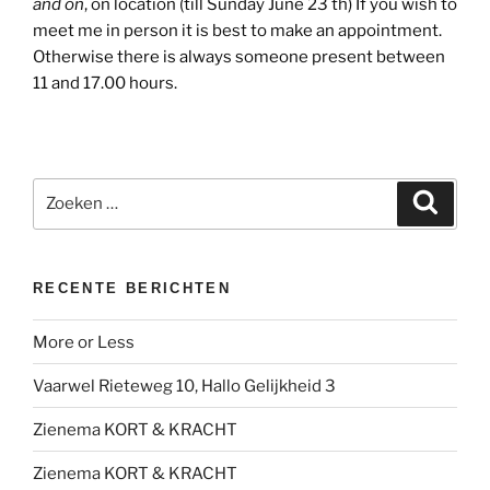
and on
, on location (till Sunday June 23 th) If you wish to
meet me in person it is best to make an appointment.
Otherwise there is always someone present between
11 and 17.00 hours.
Zoeken
Zoeke
naar:
RECENTE BERICHTEN
More or Less
Vaarwel Rieteweg 10, Hallo Gelijkheid 3
Zienema KORT & KRACHT
Zienema KORT & KRACHT