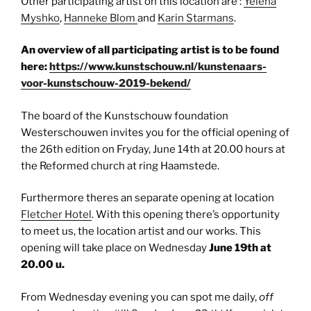
Other participating artist on this location are :
Yelena
Myshko
,
Hanneke Blom
and
Karin Starmans
.
An overview of all participating artist is to be found
here:
https://www.kunstschouw.nl/kunstenaars-
voor-kunstschouw-2019-bekend/
The board of the Kunstschouw foundation
Westerschouwen invites you for the official opening of
the 26th edition on Fryday, June 14th at 20.00 hours at
the Reformed church at ring Haamstede.
Furthermore theres an separate opening at location
Fletcher Hotel
. With this opening there’s opportunity
to meet us, the location artist and our works. This
opening will take place on Wednesday
June 19th at
20.00 u.
From Wednesday evening you can spot me daily,
off