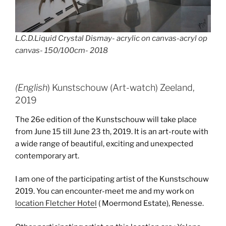
L.C.D.Liquid Crystal Dismay- acrylic on canvas-acryl op
canvas- 150/100cm- 2018
(English
) Kunstschouw (Art-watch) Zeeland,
2019
The 26e edition of the Kunstschouw will take place
from June 15 till June 23 th, 2019. It is an art-route with
a wide range of beautiful, exciting and unexpected
contemporary art.
I am one of the participating artist of the Kunstschouw
2019. You can encounter-meet me and my work on
location Fletcher Hotel
( Moermond Estate), Renesse.