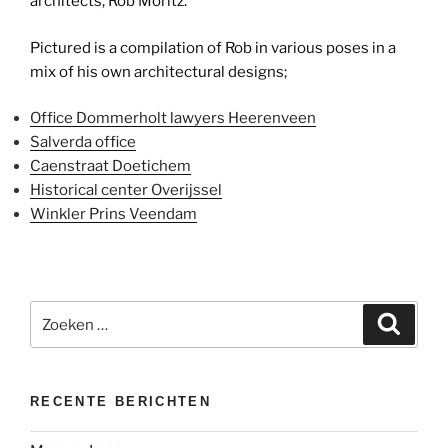
architects, Rob Moritz.
Pictured is a compilation of Rob in various poses in a
mix of his own architectural designs;
Office Dommerholt lawyers Heerenveen
Salverda office
Caenstraat Doetichem
Historical center Overijssel
Winkler Prins Veendam
Zoeken
Zoeke
naar:
RECENTE BERICHTEN