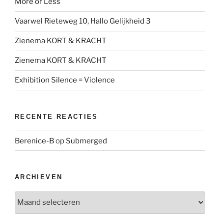
More or Less
Vaarwel Rieteweg 10, Hallo Gelijkheid 3
Zienema KORT & KRACHT
Zienema KORT & KRACHT
Exhibition Silence = Violence
RECENTE REACTIES
Berenice-B
op
Submerged
ARCHIEVEN
Archieven