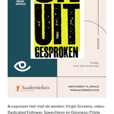
Ik exposeer hier met de werken: Virgin Screens, video-
Dedicated Follower, Speechless en Onlyness (Think