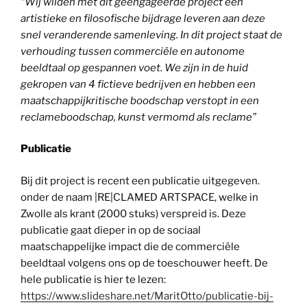
“Wij wilden met dit geëngageerde project een
artistieke en filosofische bijdrage leveren aan deze
snel
veranderende samenleving. In dit project staat de
verhouding tussen commerciële en autonome
beeldtaal op gespannen voet. We zijn in de huid
gekropen van 4 fictieve bedrijven en hebben een
maatschappijkritische boodschap verstopt in een
reclameboodschap, kunst vermomd als reclame”
Publicatie
Bij dit project is recent een publicatie uitgegeven.
onder de naam |RE|CLAMED ARTSPACE, welke in
Zwolle als krant (2000 stuks) verspreid is. Deze
publicatie gaat dieper in op de sociaal
maatschappelijke impact die de commerciële
beeldtaal volgens ons op de toeschouwer heeft. De
hele publicatie is hier te lezen:
https://www.slideshare.net/MaritOtto/publicatie-bij-