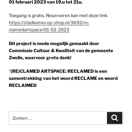
01 februari 2023 van 19.u tot 21u.
Toegang is gratis. Reserveren kan met deze link:
https://stadkamer.op-shop.nl/3692/re-
clamedartspace/01-02-2023
Dit project is mede mogelijk gemaakt door
Commissie Cultuur & Kwaliteit van de
gemeente
Zwolle, waarvoor grote dank!
*
(RE)CLAMED ARTSPACE: RECLAMED is een
samentrekking van het woord RECLAME en woord
RECLAIMED
Zoeken
Zoeke
naar: