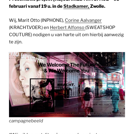
februari vanaf 19
u. in de
Stadkamer,
Zwolle.
Wij, Marit Otto (INPHONE),
Corine Aalvanger
(KRACHT.VOER.) en
Herbert Alfonso
(SWEATSHOP
COUTURE) nodigen u van harte uit om hierbij aanwezig
te zijn.
campagnebeeld