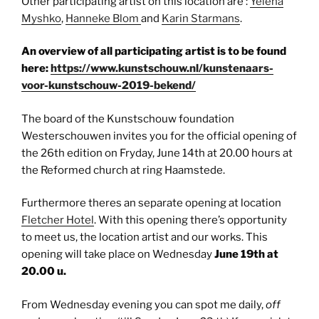
Other participating artist on this location are :
Yelena
Myshko
,
Hanneke Blom
and
Karin Starmans
.
An overview of all participating artist is to be found
here:
https://www.kunstschouw.nl/kunstenaars-
voor-kunstschouw-2019-bekend/
The board of the Kunstschouw foundation
Westerschouwen invites you for the official opening of
the 26th edition on Fryday, June 14th at 20.00 hours at
the Reformed church at ring Haamstede.
Furthermore theres an separate opening at location
Fletcher Hotel
. With this opening there’s opportunity
to meet us, the location artist and our works. This
opening will take place on Wednesday
June 19th at
20.00 u.
From Wednesday evening you can spot me daily,
off