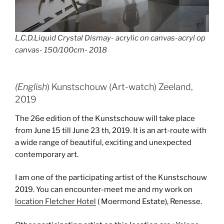
L.C.D.Liquid Crystal Dismay- acrylic on canvas-acryl op
canvas- 150/100cm- 2018
(English
) Kunstschouw (Art-watch) Zeeland,
2019
The 26e edition of the Kunstschouw will take place
from June 15 till June 23 th, 2019. It is an art-route with
a wide range of beautiful, exciting and unexpected
contemporary art.
I am one of the participating artist of the Kunstschouw
2019. You can encounter-meet me and my work on
location Fletcher Hotel
( Moermond Estate), Renesse.