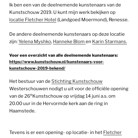
Ik ben een van de deelnemende kunstenaars van de
Kunstschouw 2019. U kunt mijn werk bekijken op
locatie Fletcher Hotel
(Landgoed Moermond), Renesse.
De andere deelnemende kunstenaars op deze locatie
zijn:
Yelena Myshko
,
Hanneke Blom
en
Karin Starmans.
Voor een overzicht van alle deelnemende kunstenaars:
https://www.kunstschouw.nl/kunstenaars-voor-
kunstschouw-2019-bekend/
Het bestuur van de
Stichting Kunstschouw
Westerschouwen nodigt u uit voor de officiële opening
e
van de 26
Kunstschouw op vrijdag 14 juni a.s. om
20.00 uur in de Hervormde kerk aan de ring in
Haamstede.
Tevens is er een opening- op locatie- in het
Fletcher