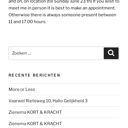
and on
, on location (till Sunday June 23 th) If you wish to
meet me in person it is best to make an appointment.
Otherwise there is always someone present between
11 and 17.00 hours.
Zoeken
Zoeke
naar:
RECENTE BERICHTEN
More or Less
Vaarwel Rieteweg 10, Hallo Gelijkheid 3
Zienema KORT & KRACHT
Zienema KORT & KRACHT