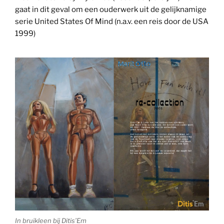
gaat in dit geval om een ouderwerk uit de gelijknamige
serie United States Of Mind (n.a.v. een reis door de USA
1999)
In bruikleen bij Ditis’Em