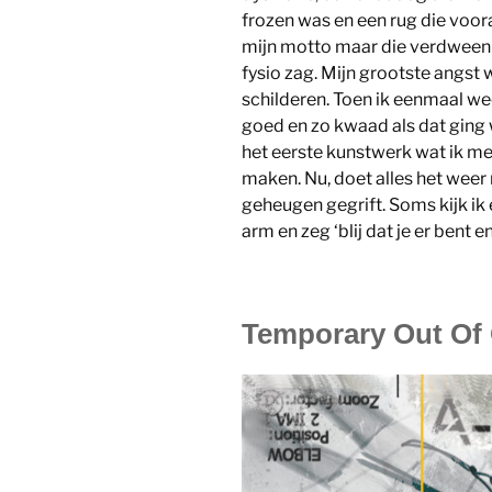
frozen was en een rug die voora
mijn motto maar die verdween 
fysio zag. Mijn grootste angst
schilderen. Toen ik eenmaal we
goed en zo kwaad als dat ging 
het eerste kunstwerk wat ik me
maken. Nu, doet alles het weer
geheugen gegrift. Soms kijk ik
arm en zeg ‘blij dat je er bent en
Temporary Out Of