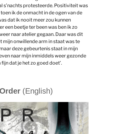
l s’nachts protesteerde. Positiviteit was
toen ik de onmacht in de ogen van de
 was dat ik nooit meer zou kunnen
er een beetje ter been was ben ik zo
weer naar atelier gegaan. Daar was dit
t mijn onwillende arm in staat was te
 maar deze gebeurtenis staat in mijn
 even naar mijn inmiddels weer gezonde
 fijn dat je het zo goed doet’.
 Order
(English)