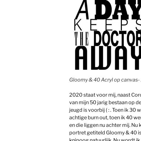
Gloomy & 40 Acryl op canvas- 
2020 staat voor mij, naast Coro
van mijn 50 jarig bestaan op de
jeugd is voorbij ( : . Toen ik 3
achtige burn out, toen ik 40 w
en die liggen nu achter mij. Nu 
portret getiteld Gloomy & 40 i
knipoog natuurlijk. Nu wordt ik