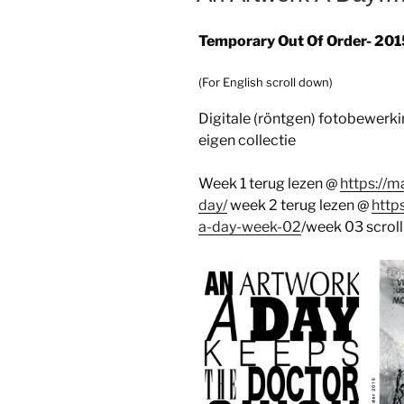
Temporary Out Of Order- 201
(For English scroll down)
Digitale (röntgen) fotobewerki
eigen collectie
Week 1 terug lezen @
https://m
day/
week 2 terug lezen @
http
a-day-week-02
/week 03 scrol