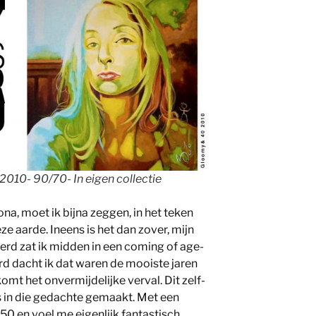
2010- 90/70- In eigen collectie
na, moet ik bijna zeggen, in het teken
ze aarde. Ineens is het dan zover, mijn
0 werd zat ik midden in een coming of age-
erd dacht ik dat waren de mooiste jaren
komt het onvermijdelijke verval. Dit zelf-
s in die gedachte gemaakt. Met een
 50 en voel me eigenlijk fantastisch.