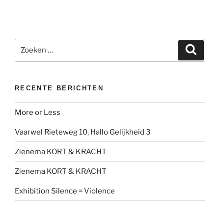
Zoeken
Zoeke
naar:
RECENTE BERICHTEN
More or Less
Vaarwel Rieteweg 10, Hallo Gelijkheid 3
Zienema KORT & KRACHT
Zienema KORT & KRACHT
Exhibition Silence = Violence