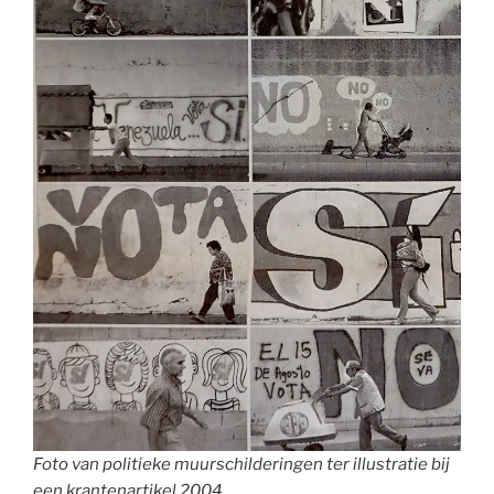
Foto van politieke muurschilderingen ter illustratie bij
een krantenartikel 2004