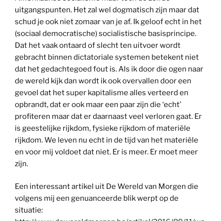
uitgangspunten. Het zal wel dogmatisch zijn maar dat
schud je ook niet zomaar van je af. Ik geloof echt in het
(sociaal democratische) socialistische basisprincipe.
Dat het vaak ontaard of slecht ten uitvoer wordt
gebracht binnen dictatoriale systemen betekent niet
dat het gedachtegoed fout is. Als ik door die ogen naar
de wereld kijk dan wordt ik ook overvallen door een
gevoel dat het super kapitalisme alles verteerd en
opbrandt, dat er ook maar een paar zijn die ‘echt’
profiteren maar dat er daarnaast veel verloren gaat. Er
is geestelijke rijkdom, fysieke rijkdom of materiële
rijkdom. We leven nu echt in de tijd van het materiële
en voor mij voldoet dat niet. Er is meer. Er moet meer
zijn.
Een interessant artikel uit De Wereld van Morgen die
volgens mij een genuanceerde blik werpt op de
situatie: