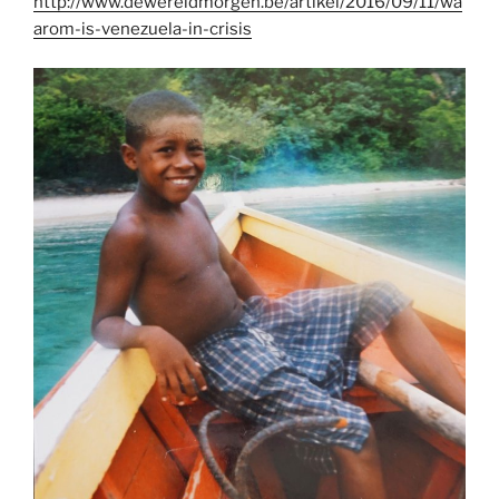
http://www.dewereldmorgen.be/artikel/2016/09/11/wa
arom-is-venezuela-in-crisis