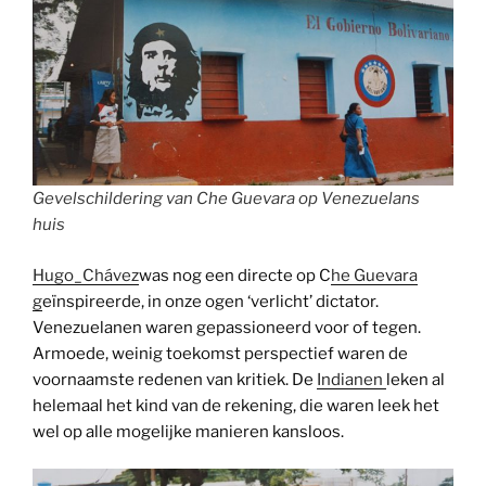
Gevelschildering van Che Guevara op Venezuelans
huis
Hugo_Chávez
was nog een directe op C
he Guevara
g
eïnspireerde, in onze ogen ‘verlicht’ dictator.
Venezuelanen waren gepassioneerd voor of tegen.
Armoede, weinig toekomst perspectief waren de
voornaamste redenen van kritiek. De
Indianen
leken al
helemaal het kind van de rekening, die waren leek het
wel op alle mogelijke manieren kansloos.