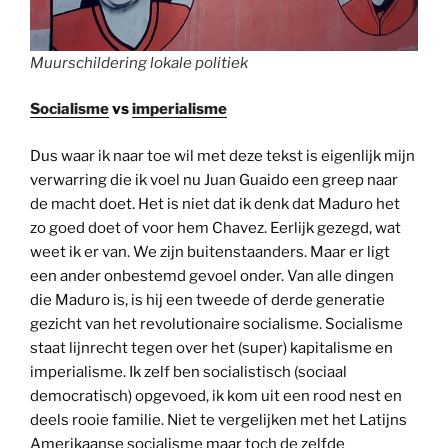
Muurschildering lokale politiek
Socialisme
vs
imperialisme
Dus waar ik naar toe wil met deze tekst is eigenlijk mijn
verwarring die ik voel nu Juan Guaido een greep naar
de macht doet. Het is niet dat ik denk dat Maduro het
zo goed doet of voor hem Chavez. Eerlijk gezegd, wat
weet ik er van. We zijn buitenstaanders. Maar er ligt
een ander onbestemd gevoel onder. Van alle dingen
die Maduro is, is hij een tweede of derde generatie
gezicht van het revolutionaire socialisme. Socialisme
staat lijnrecht tegen over het (super) kapitalisme en
imperialisme. Ik zelf ben socialistisch (sociaal
democratisch) opgevoed, ik kom uit een rood nest en
deels rooie familie. Niet te vergelijken met het Latijns
Amerikaanse socialisme maar toch de zelfde