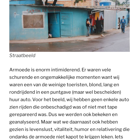
Straatbeeld
Armoede is enorm intimiderend. Er waren vele
schurende en ongemakkelijke momenten want wij
waren een van de weinige toeristen, blond, lang en
rondrijdend in een puntgave (maar wel bescheiden)
huur auto. Voor het beeld, wij hebben geen enkele auto
zien rijden die onbeschadigd was of niet met tape
gerepareerd was. Dus we werden ook bekeken en
geanalyseerd. Maar wat we daarnaast ook hebben
gezien is levenslust, vitaliteit, humor en relativering die
ondanks de armoede niet kapot te krijgen leken. Iets