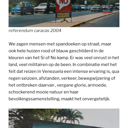
referendum caracas 2004
We zagen mensen met spandoeken op straat, maar
ook hele huizen rood of blauw geschilderd in de
kleuren van het Si of No kamp. Er was veel onrust in het
land, veel militairen op de been. In combinatie met het
feit dat reizen in Venezuela een intense ervaring is, qua
regen seizoen, afstanden, verkeer, bewegwijzering of
het ontbreken daarvan , vergane glorie, armoede,
schockerend mooie natuur en haar
bevolkingssamenstelling, maakt het onvergetelijk.