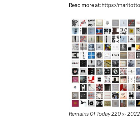
Read more at:
https://maritott
Remains Of Today 220 x- 2022