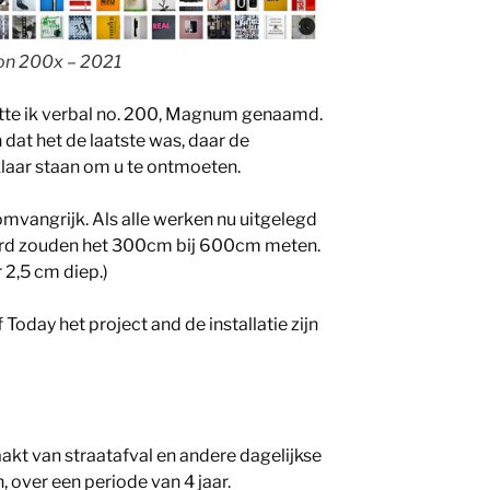
ion 200x – 2021
tte ik verbal no. 200, Magnum genaamd.
 dat het de laatste was, daar de
laar staan om u te ontmoeten.
 omvangrijk. Als alle werken nu uitgelegd
erd zouden het 300cm bij 600cm meten.
 2,5 cm diep.)
 Today het project and de installatie zijn
kt van straatafval en andere dagelijkse
, over een periode van 4 jaar.