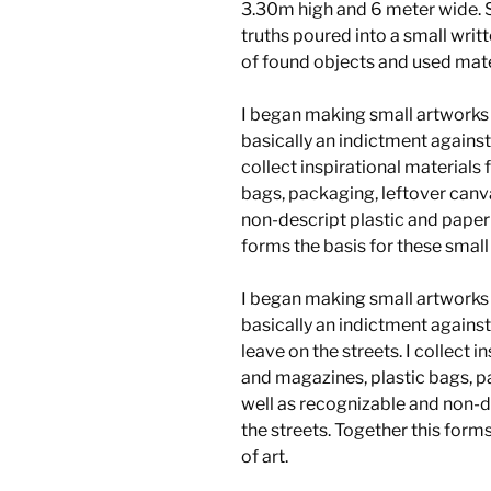
3.30m high and 6 meter wide. S
truths poured into a small writ
of found objects and used mate
I began making small artworks o
basically an indictment against
collect inspirational material
bags, packaging, leftover canv
non-descript plastic and paper 
forms the basis for these small 
I began making small artworks o
basically an indictment agains
leave on the streets. I collect
and magazines, plastic bags, 
well as recognizable and non-d
the streets. Together this forms
of art.