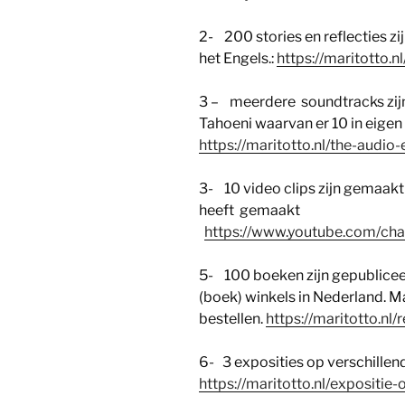
2- 200 stories en reflecties zi
het Engels.:
https://maritotto.n
3 – meerdere soundtracks zij
Tahoeni waarvan er 10 in eigen
https://maritotto.nl/the-audio-
3- 10 video clips zijn gemaakt 
heeft gemaakt
https://www.youtube.com/c
5- 100 boeken zijn gepublice
(boek) winkels in Nederland. Ma
bestellen.
https://maritotto.n
6- 3 exposities op verschillen
https://maritotto.nl/expositie