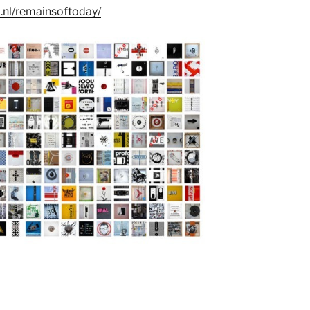
o.nl/remainsoftoday/