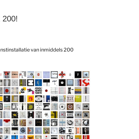
 200!
unstinstallatie van inmiddels 200