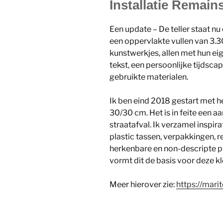
Installatie Remain
Een update – De teller staat n
een oppervlakte vullen van 3.3
kunstwerkjes, allen met hun ei
tekst, een persoonlijke tijdsc
gebruikte materialen.
Ik ben eind 2018 gestart met 
30/30 cm. Het is in feite een 
straatafval. Ik verzamel inspir
plastic tassen, verpakkingen, r
herkenbare en non-descripte p
vormt dit de basis voor deze kl
Meer hierover zie:
https://mari