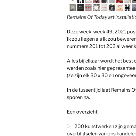
Remains Of Today art installat
Deze week, week 49, 2021 pos
Ik zou liegen als ik zou beweren
nummers 201 tot 203 al weer k
Alles bij elkaar wordt het best
werden zoals hier gepresente
(ze zijn elk 30 x 30 en ongeveer
In de tussentijd laat Remains Of
sporen na.
Een overzicht;
1- 200 kunstwerken zijn gemaa
overblijfselen van ons handelen