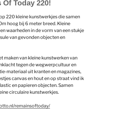
s Of Today 220!
u op 220 kleine kunstwerkjes die samen
0m hoog bij 6 meter breed. Kleine
gen waarheden in de vorm van een stukje
apsule van gevonden objecten en
het maken van kleine kunstwerken van
aanklacht tegen de wegwerpcultuur en
atie-materiaal uit kranten en magazines,
estjes canvas en hout en op straat vind ik
lastic en papieren objecten. Samen
eine circulaire kunstwerkjes.
totto.nl/remainsoftoday/