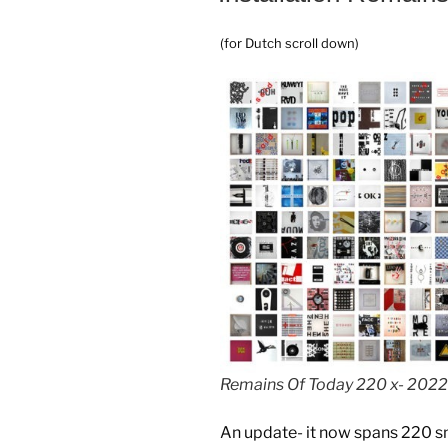
(for Dutch scroll down)
Remains Of Today 220 x- 2022
An update- it now spans 220 smal