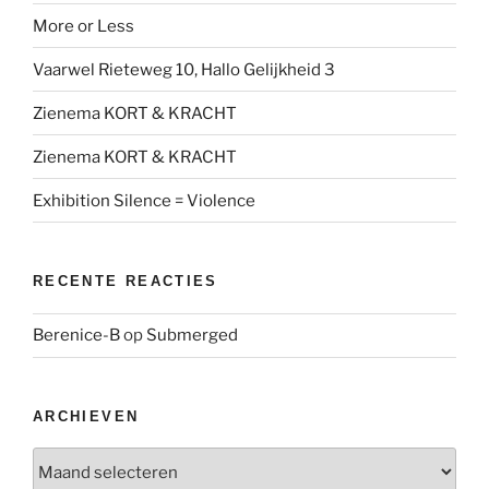
More or Less
Vaarwel Rieteweg 10, Hallo Gelijkheid 3
Zienema KORT & KRACHT
Zienema KORT & KRACHT
Exhibition Silence = Violence
RECENTE REACTIES
Berenice-B
op
Submerged
ARCHIEVEN
Archieven