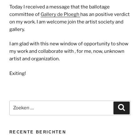
Today I received a message that the ballotage
committee of
Gallery de Ploegh
has an positive verdict
on my work. I am welcome join the artist society and
gallery.
I am glad with this new window of opportunity to show
my work and collaborate with , for me, now, unknown
artist and organization.
Exiting!
Zoeken
Zoeke
naar:
RECENTE BERICHTEN