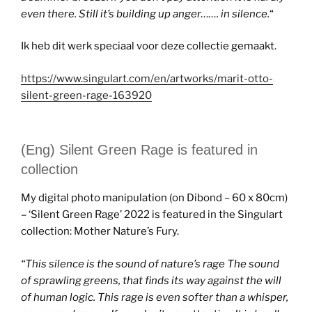
even there. Still it’s building up anger……. in silence.
“
Ik heb dit werk speciaal voor deze collectie gemaakt.
https://www.singulart.com/en/artworks/marit-otto-
silent-green-rage-163920
(Eng) Silent Green Rage is featured in
collection
My digital photo manipulation (on Dibond – 60 x 80cm)
– ‘Silent Green Rage’ 2022 is featured in the Singulart
collection: Mother Nature’s Fury.
“
This silence is the sound of nature’s rage The sound
of sprawling greens, that finds its way against the will
of human logic. This rage is even softer than a whisper,