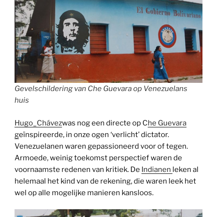
Gevelschildering van Che Guevara op Venezuelans
huis
Hugo_Chávez
was nog een directe op C
he Guevara
g
eïnspireerde, in onze ogen ‘verlicht’ dictator.
Venezuelanen waren gepassioneerd voor of tegen.
Armoede, weinig toekomst perspectief waren de
voornaamste redenen van kritiek. De
Indianen
leken al
helemaal het kind van de rekening, die waren leek het
wel op alle mogelijke manieren kansloos.