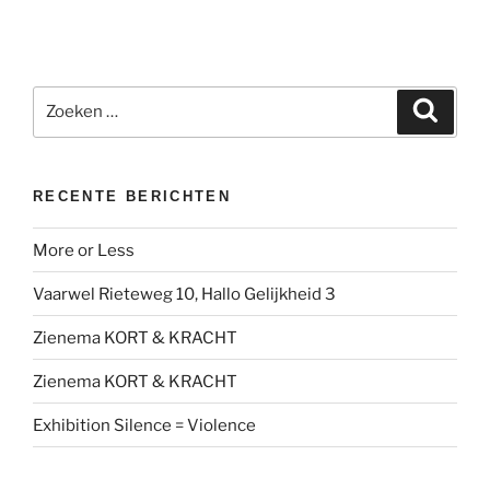
Zoeken
Zoeke
naar:
RECENTE BERICHTEN
More or Less
Vaarwel Rieteweg 10, Hallo Gelijkheid 3
Zienema KORT & KRACHT
Zienema KORT & KRACHT
Exhibition Silence = Violence