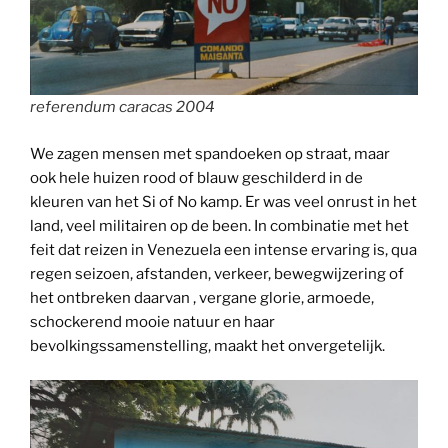
referendum caracas 2004
We zagen mensen met spandoeken op straat, maar
ook hele huizen rood of blauw geschilderd in de
kleuren van het Si of No kamp. Er was veel onrust in het
land, veel militairen op de been. In combinatie met het
feit dat reizen in Venezuela een intense ervaring is, qua
regen seizoen, afstanden, verkeer, bewegwijzering of
het ontbreken daarvan , vergane glorie, armoede,
schockerend mooie natuur en haar
bevolkingssamenstelling, maakt het onvergetelijk.