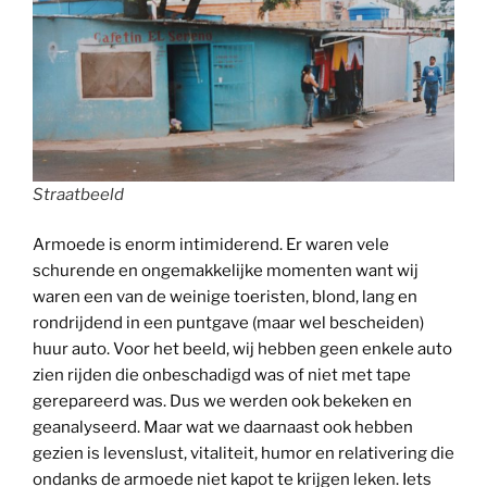
Straatbeeld
Armoede is enorm intimiderend. Er waren vele
schurende en ongemakkelijke momenten want wij
waren een van de weinige toeristen, blond, lang en
rondrijdend in een puntgave (maar wel bescheiden)
huur auto. Voor het beeld, wij hebben geen enkele auto
zien rijden die onbeschadigd was of niet met tape
gerepareerd was. Dus we werden ook bekeken en
geanalyseerd. Maar wat we daarnaast ook hebben
gezien is levenslust, vitaliteit, humor en relativering die
ondanks de armoede niet kapot te krijgen leken. Iets