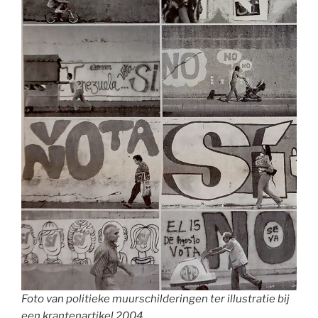
Foto van politieke muurschilderingen ter illustratie bij
een krantenartikel 2004