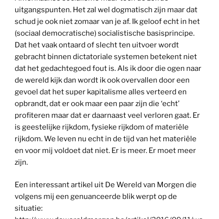
uitgangspunten. Het zal wel dogmatisch zijn maar dat
schud je ook niet zomaar van je af. Ik geloof echt in het
(sociaal democratische) socialistische basisprincipe.
Dat het vaak ontaard of slecht ten uitvoer wordt
gebracht binnen dictatoriale systemen betekent niet
dat het gedachtegoed fout is. Als ik door die ogen naar
de wereld kijk dan wordt ik ook overvallen door een
gevoel dat het super kapitalisme alles verteerd en
opbrandt, dat er ook maar een paar zijn die ‘echt’
profiteren maar dat er daarnaast veel verloren gaat. Er
is geestelijke rijkdom, fysieke rijkdom of materiële
rijkdom. We leven nu echt in de tijd van het materiële
en voor mij voldoet dat niet. Er is meer. Er moet meer
zijn.
Een interessant artikel uit De Wereld van Morgen die
volgens mij een genuanceerde blik werpt op de
situatie: