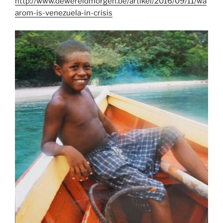
http://www.dewereldmorgen.be/artikel/2016/09/11/wa
arom-is-venezuela-in-crisis