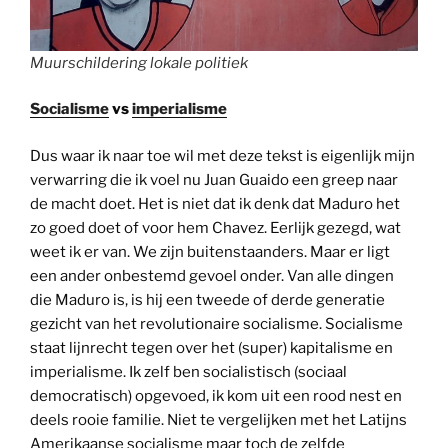
Muurschildering lokale politiek
Socialisme
vs
imperialisme
Dus waar ik naar toe wil met deze tekst is eigenlijk mijn
verwarring die ik voel nu Juan Guaido een greep naar
de macht doet. Het is niet dat ik denk dat Maduro het
zo goed doet of voor hem Chavez. Eerlijk gezegd, wat
weet ik er van. We zijn buitenstaanders. Maar er ligt
een ander onbestemd gevoel onder. Van alle dingen
die Maduro is, is hij een tweede of derde generatie
gezicht van het revolutionaire socialisme. Socialisme
staat lijnrecht tegen over het (super) kapitalisme en
imperialisme. Ik zelf ben socialistisch (sociaal
democratisch) opgevoed, ik kom uit een rood nest en
deels rooie familie. Niet te vergelijken met het Latijns
Amerikaanse socialisme maar toch de zelfde