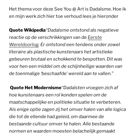
Het thema voor deze See You @ Art is Dadaïsme. Hoe ik
en mijn werk zich hier toe verhoud lees je hieronder
Quote Wikipedia
“Dadaïsme ontstond als negatieve
reactie op de verschrikkingen van de
Eerste
Wereldoorlog
. Er ontstond een tendens onder zowel
literaire als plastische kunstenaars het artistieke
gebeuren brutaal en schokkend te bespotten. Dit was
voor hen een middel om de schijnheilige waarden van
de toenmalige ‘beschaafde’ wereld aan te vallen.”
Quote Het Modernisme
“Dadaïsten vroegen zich af
hoe kunstenaars een rol konden spelen om de
maatschappelijke en politieke situatie te verbeteren.
Als enige optie zagen zij het omver halen van alle logica
die tot de ellende had geleid, om daarmee de
bestaande cultuur omver te halen. Alle bestaande
normen en waarden moesten belachelijk gemaakt