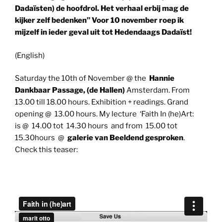
Dadaïsten) de hoofdrol. Het verhaal erbij mag de
kijker zelf bedenken” Voor 10 november roep ik
mijzelf in ieder geval uit tot Hedendaags Dadaïst!
(English)
Saturday the 10th of November @ the
Hannie
Dankbaar Passage, (de Hallen)
Amsterdam. From
13.00 till 18.00 hours. Exhibition + readings. Grand
opening @ 13.00 hours. My lecture ‘Faith In (he)Art:
is @ 14.00 tot 14.30 hours and from 15.00 tot
15.30hours @
galerie van Beeldend gesproken
.
Check this teaser: