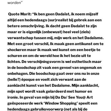
worden”
Quote Marit:
“Ik ben geen Dadaïst, ik noem mijzelf
altijd een hedendaags (sur)realist bij gebrek aan een
betere omschrijving. Ik dacht geen Dadaïst te zijn
maar er is eigenlijk (onbewust) heel veel (ziels)
verwantschap tussen mij, mijn werk en het Dadaïsme.
Met een groot verschil, Ik maak geen antikunst om te
shockeren maar ik maak wel kunst om een beetje te
schuren en om de wereld hoe ik het bezie uit te
lichten. De verschijningsvorm is wel esthetisch maar
in de boodschap zit vaak een gevoel van ongemak en
onbehagen. Die boodschap gaat over ons nu in onze
(belle?) époque en voelt zich verwant aan de
aanklacht kunst van het Dadaïsme. Mijn aanklacht,
mijn spot wordt vaak gelardeerd met humor en
ironie. In geval van mijn bij Da Da/ See You@ Art
geëxposeerde werk ‘Window Shopping’ speelt een
hedendaags gebruiksvoorwerp (net als bij de