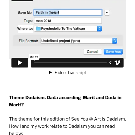
Theme Dadaism. Dada according Marit and Dada in
Marit?
The theme for this edition of See You @ Art is Dadaism.
How I and my work relate to Dadaism you can read
below: