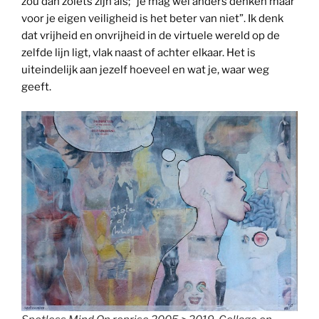
zou dan zoiets zijn als; “je mag wel anders denken maar
voor je eigen veiligheid is het beter van niet”. Ik denk
dat vrijheid en onvrijheid in de virtuele wereld op de
zelfde lijn ligt, vlak naast of achter elkaar. Het is
uiteindelijk aan jezelf hoeveel en wat je, waar weg
geeft.