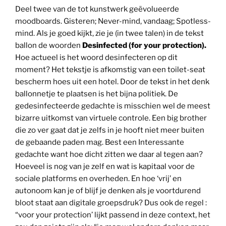
Deel twee van de tot kunstwerk geëvolueerde
moodboards. Gisteren; Never-mind, vandaag; Spotless-
mind. Als je goed kijkt, zie je (in twee talen) in de tekst
ballon de woorden
Desinfected (for your protection).
Hoe actueel is het woord desinfecteren op dit
moment? Het tekstje is afkomstig van een toilet-seat
bescherm hoes uit een hotel. Door de tekst in het denk
ballonnetje te plaatsen is het bijna politiek. De
gedesinfecteerde gedachte is misschien wel de meest
bizarre uitkomst van virtuele controle. Een big brother
die zo ver gaat dat je zelfs in je hooft niet meer buiten
de gebaande paden mag. Best een Interessante
gedachte want hoe dicht zitten we daar al tegen aan?
Hoeveel is nog van je zelf en wat is kapitaal voor de
sociale platforms en overheden. En hoe ‘vrij’ en
autonoom kan je of blijf je denken als je voortdurend
bloot staat aan digitale groepsdruk? Dus ook de regel :
“voor your protection’ lijkt passend in deze context, het