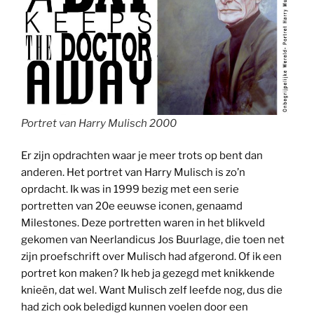
Portret van Harry Mulisch 2000
Er zijn opdrachten waar je meer trots op bent dan
anderen. Het portret van Harry Mulisch is zo’n
oprdacht. Ik was in 1999 bezig met een serie
portretten van 20e eeuwse iconen, genaamd
Milestones. Deze portretten waren in het blikveld
gekomen van Neerlandicus Jos Buurlage, die toen net
zijn proefschrift over Mulisch had afgerond. Of ik een
portret kon maken? Ik heb ja gezegd met knikkende
knieën, dat wel. Want Mulisch zelf leefde nog, dus die
had zich ook beledigd kunnen voelen door een