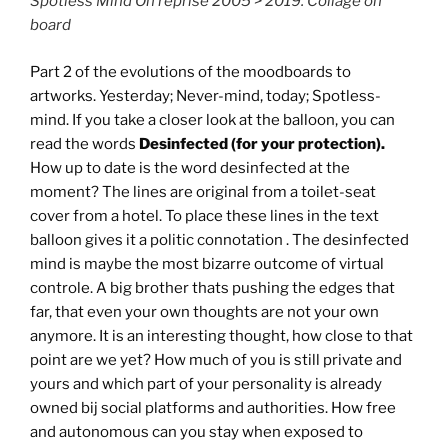
Spotless Mind On reprise 2005 > 2019. Collage on
board
Part 2 of the evolutions of the moodboards to
artworks. Yesterday; Never-mind, today; Spotless-
mind. If you take a closer look at the balloon, you can
read the words
Desinfected (for your protection).
How up to date is the word desinfected at the
moment? The lines are original from a toilet-seat
cover from a hotel. To place these lines in the text
balloon gives it a politic connotation . The desinfected
mind is maybe the most bizarre outcome of virtual
controle. A big brother thats pushing the edges that
far, that even your own thoughts are not your own
anymore. It is an interesting thought, how close to that
point are we yet? How much of you is still private and
yours and which part of your personality is already
owned bij social platforms and authorities. How free
and autonomous can you stay when exposed to