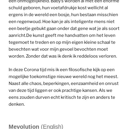
een onmogelijkheid. Baby’s worden al met een enorme
schuld geboren, hun voetafdrukje kost wellicht al
ergens in de wereld een bosje, hun bestaan misschien
een regenwoud. Hoe kan je als inteligente mens niet
een beetje gebukt gaan onder dat gene wat je als soort
aanricht.De kunst geeft me handvatten om het leven
tegemoet te treden en op mijn eigen kleine schaal te
bevechten wat voor mijn gevoel bevochten moet
worden. Zonder dat was ik denk ik reddeloos verloren.
In deze Corona tijd mis ik een filosofische kijk op een
mogelijke toekomstige nieuwe wereld nog het meest.
Naast alle chaos, beperkingen, eenzaamheid en onrust
van deze tijd liggen er ook prachtige kansen. Als we
eens zouden durven echt kritisch te zijn en anders te
denken.
Mevolution
(English)