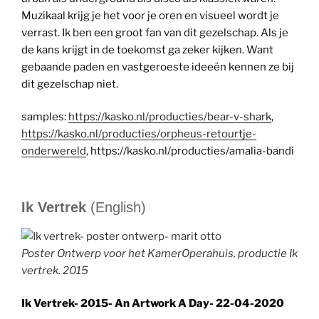
Muzikaal krijg je het voor je oren en visueel wordt je
verrast. Ik ben een groot fan van dit gezelschap. Als je
de kans krijgt in de toekomst ga zeker kijken. Want
gebaande paden en vastgeroeste ideeën kennen ze bij
dit gezelschap niet.
samples:
https://kasko.nl/producties/bear-v-shark
,
https://kasko.nl/producties/orpheus-retourtje-
onderwereld
, https://kasko.nl/producties/amalia-bandi
Ik Vertrek
(English)
Poster Ontwerp voor het KamerOperahuis, productie Ik
vertrek. 2015
Ik Vertrek- 2015- An Artwork A Day- 22-04-2020