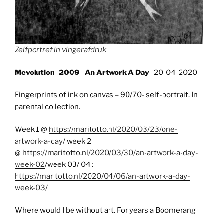
Zelfportret in vingerafdruk
Mevolution- 2009
–
An Artwork A Day
-20-04-2020
Fingerprints of ink on canvas – 90/70- self-portrait. In
parental collection.
Week 1 @
https://maritotto.nl/2020/03/23/one-
artwork-a-day/
week 2
@
https://maritotto.nl/2020/03/30/an-artwork-a-day-
week-02
/week 03/ 04 :
https://maritotto.nl/2020/04/06/an-artwork-a-day-
week-03/
Where would I be without art. For years a Boomerang