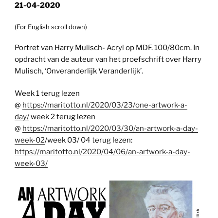
21-04-2020
(For English scroll down)
Portret van Harry Mulisch- Acryl op MDF. 100/80cm. In
opdracht van de auteur van het proefschrift over Harry
Mulisch, ‘Onveranderlijk Veranderlijk’.
Week 1 terug lezen
@
https://maritotto.nl/2020/03/23/one-artwork-a-
day/
week 2 terug lezen
@
https://maritotto.nl/2020/03/30/an-artwork-a-day-
week-02
/week 03/ 04 terug lezen:
https://maritotto.nl/2020/04/06/an-artwork-a-day-
week-03/