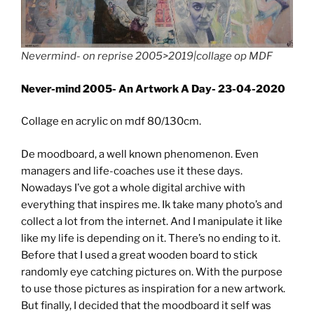
Nevermind- on reprise 2005>2019|collage op MDF
Never-mind 2005- An Artwork A Day- 23-04-2020
Collage en acrylic on mdf 80/130cm.
De moodboard, a well known phenomenon. Even
managers and life-coaches use it these days.
Nowadays I’ve got a whole digital archive with
everything that inspires me. Ik take many photo’s and
collect a lot from the internet. And I manipulate it like
like my life is depending on it. There’s no ending to it.
Before that I used a great wooden board to stick
randomly eye catching pictures on. With the purpose
to use those pictures as inspiration for a new artwork.
But finally, I decided that the moodboard it self was