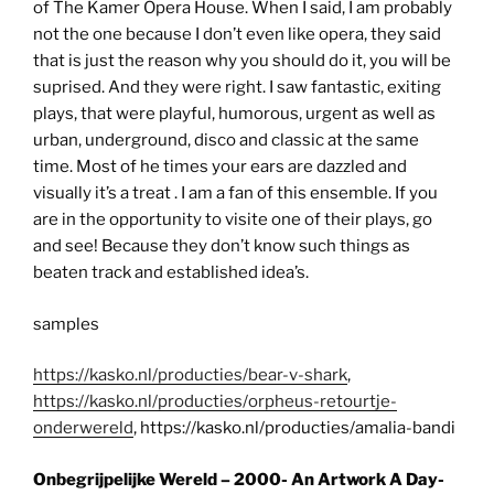
of The Kamer Opera House. When I said, I am probably
not the one because I don’t even like opera, they said
that is just the reason why you should do it, you will be
suprised. And they were right. I saw fantastic, exiting
plays, that were playful, humorous, urgent as well as
urban, underground, disco and classic at the same
time. Most of he times your ears are dazzled and
visually it’s a treat . I am a fan of this ensemble. If you
are in the opportunity to visite one of their plays, go
and see! Because they don’t know such things as
beaten track and established idea’s.
samples
https://kasko.nl/producties/bear-v-shark
,
https://kasko.nl/producties/orpheus-retourtje-
onderwereld
, https://kasko.nl/producties/amalia-bandi
Onbegrijpelijke Wereld – 2000- An Artwork A Day-