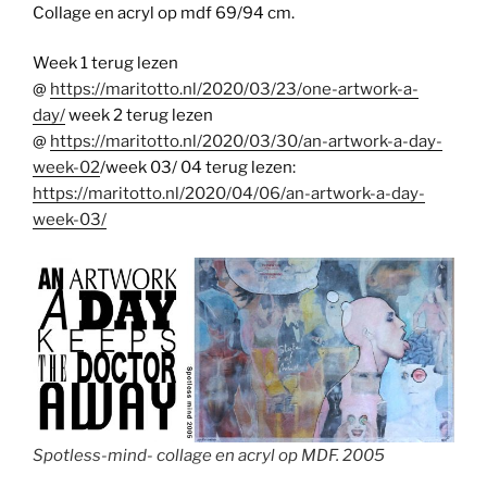
Collage en acryl op mdf 69/94 cm.
Week 1 terug lezen
@
https://maritotto.nl/2020/03/23/one-artwork-a-
day/
week 2 terug lezen
@
https://maritotto.nl/2020/03/30/an-artwork-a-day-
week-02
/week 03/ 04 terug lezen:
https://maritotto.nl/2020/04/06/an-artwork-a-day-
week-03/
Spotless-mind- collage en acryl op MDF. 2005