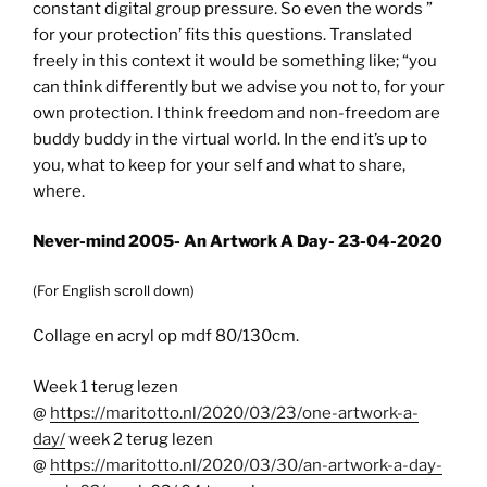
constant digital group pressure. So even the words ”
for your protection’ fits this questions. Translated
freely in this context it would be something like; “you
can think differently but we advise you not to, for your
own protection. I think freedom and non-freedom are
buddy buddy in the virtual world. In the end it’s up to
you, what to keep for your self and what to share,
where.
Never-mind 2005- An Artwork A Day- 23-04-2020
(For English scroll down)
Collage en acryl op mdf 80/130cm.
Week 1 terug lezen
@
https://maritotto.nl/2020/03/23/one-artwork-a-
day/
week 2 terug lezen
@
https://maritotto.nl/2020/03/30/an-artwork-a-day-