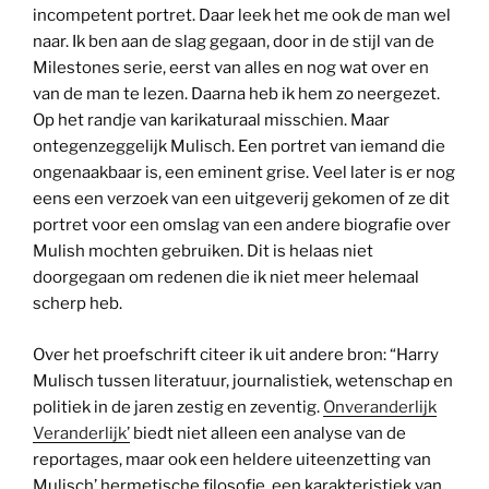
incompetent portret. Daar leek het me ook de man wel
naar. Ik ben aan de slag gegaan, door in de stijl van de
Milestones serie, eerst van alles en nog wat over en
van de man te lezen. Daarna heb ik hem zo neergezet.
Op het randje van karikaturaal misschien. Maar
ontegenzeggelijk Mulisch. Een portret van iemand die
ongenaakbaar is, een eminent grise. Veel later is er nog
eens een verzoek van een uitgeverij gekomen of ze dit
portret voor een omslag van een andere biografie over
Mulish mochten gebruiken. Dit is helaas niet
doorgegaan om redenen die ik niet meer helemaal
scherp heb.
Over het proefschrift citeer ik uit andere bron: “Harry
Mulisch tussen literatuur, journalistiek, wetenschap en
politiek in de jaren zestig en zeventig.
Onveranderlijk
Veranderlijk’
biedt niet alleen een analyse van de
reportages, maar ook een heldere uiteenzetting van
Mulisch’ hermetische filosofie, een karakteristiek van