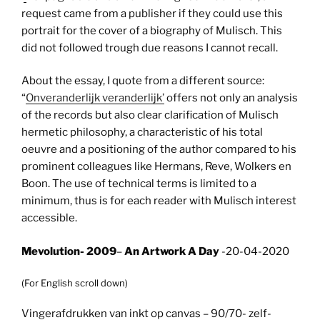
request came from a publisher if they could use this
portrait for the cover of a biography of Mulisch. This
did not followed trough due reasons I cannot recall.
About the essay, I quote from a different source:
“
Onveranderlijk veranderlijk’
offers not only an analysis
of the records but also clear clarification of Mulisch
hermetic philosophy, a characteristic of his total
oeuvre and a positioning of the author compared to his
prominent colleagues like Hermans, Reve, Wolkers en
Boon. The use of technical terms is limited to a
minimum, thus is for each reader with Mulisch interest
accessible.
Mevolution- 2009
–
An Artwork A Day
-20-04-2020
(For English scroll down)
Vingerafdrukken van inkt op canvas – 90/70- zelf-