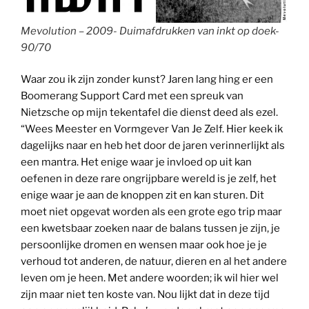
Mevolution – 2009- Duimafdrukken van inkt op doek-
90/70
Waar zou ik zijn zonder kunst? Jaren lang hing er een
Boomerang Support Card met een spreuk van
Nietzsche op mijn tekentafel die dienst deed als ezel.
“Wees Meester en Vormgever Van Je Zelf. Hier keek ik
dagelijks naar en heb het door de jaren verinnerlijkt als
een mantra. Het enige waar je invloed op uit kan
oefenen in deze rare ongrijpbare wereld is je zelf, het
enige waar je aan de knoppen zit en kan sturen. Dit
moet niet opgevat worden als een grote ego trip maar
een kwetsbaar zoeken naar de balans tussen je zijn, je
persoonlijke dromen en wensen maar ook hoe je je
verhoud tot anderen, de natuur, dieren en al het andere
leven om je heen. Met andere woorden; ik wil hier wel
zijn maar niet ten koste van. Nou lijkt dat in deze tijd