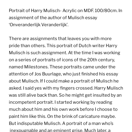
Portrait of Harry Mulisch- Acrylic on MDF. 100/80cm. In
assignment of the author of Mulisch essay
‘Onveranderlijk Veranderlijk’.
There are assignments that leaves you with more
pride than others. This portrait of Dutch writer Harry
Mulisch is such assignment. At the time I was working
on a series of portraits of icons of the 20th century,
named Milestones. These portraits came under the
attention of Jos Buurlage, who just finished his essay
about Mulisch. If I could make a portrait of Mulisch he
asked. I said yes with my fingers crossed. Harry Mulisch
was still alive back than. So he might get insulted by an
incompetent portrait. I started working by reading
much about him and his own work before I choose to
paint him like this. On the brink of caricature maybe.
But indisputable Mulisch. A portrait of a man who’s
i
nexpugnable and an eminent grise. Much later, a